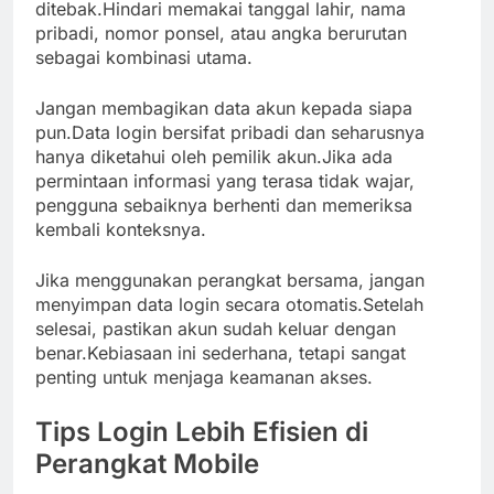
ditebak.Hindari memakai tanggal lahir, nama
pribadi, nomor ponsel, atau angka berurutan
sebagai kombinasi utama.
Jangan membagikan data akun kepada siapa
pun.Data login bersifat pribadi dan seharusnya
hanya diketahui oleh pemilik akun.Jika ada
permintaan informasi yang terasa tidak wajar,
pengguna sebaiknya berhenti dan memeriksa
kembali konteksnya.
Jika menggunakan perangkat bersama, jangan
menyimpan data login secara otomatis.Setelah
selesai, pastikan akun sudah keluar dengan
benar.Kebiasaan ini sederhana, tetapi sangat
penting untuk menjaga keamanan akses.
Tips Login Lebih Efisien di
Perangkat Mobile