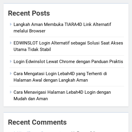
Recent Posts
Langkah Aman Membuka TIARA4D Link Alternatif
melalui Browser
EDWINSLOT Login Alternatif sebagai Solusi Saat Akses
Utama Tidak Stabil
Login Edwinslot Lewat Chrome dengan Panduan Praktis
Cara Mengatasi Login Lebah4D yang Terhenti di
Halaman Awal dengan Langkah Aman
Cara Menavigasi Halaman Lebah4D Login dengan
Mudah dan Aman
Recent Comments