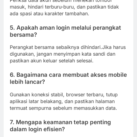
masuk, hindari terburu-buru, dan pastikan tidak
ada spasi atau karakter tambahan.
5. Apakah aman login melalui perangkat
bersama?
Perangkat bersama sebaiknya dihindari.Jika harus
digunakan, jangan menyimpan kata sandi dan
pastikan akun keluar setelah selesai.
6. Bagaimana cara membuat akses mobile
lebih lancar?
Gunakan koneksi stabil, browser terbaru, tutup
aplikasi latar belakang, dan pastikan halaman
termuat sempurna sebelum memasukkan data.
7. Mengapa keamanan tetap penting
dalam login efisien?