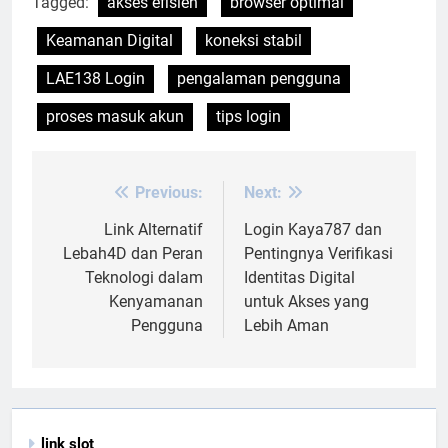
Tagged:
akses efisien
browser optimal
Keamanan Digital
koneksi stabil
LAE138 Login
pengalaman pengguna
proses masuk akun
tips login
Previous:
Next:
Post
navigation
Link Alternatif
Login Kaya787 dan
Lebah4D dan Peran
Pentingnya Verifikasi
Teknologi dalam
Identitas Digital
Kenyamanan
untuk Akses yang
Pengguna
Lebih Aman
link slot