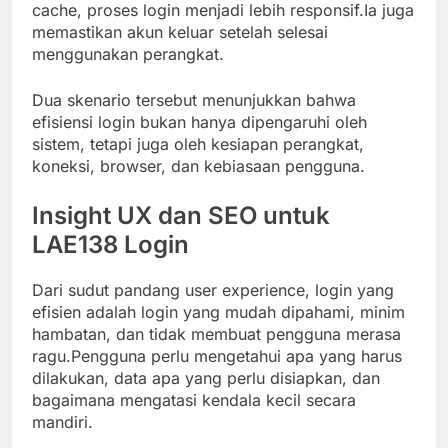
cache, proses login menjadi lebih responsif.Ia juga
memastikan akun keluar setelah selesai
menggunakan perangkat.
Dua skenario tersebut menunjukkan bahwa
efisiensi login bukan hanya dipengaruhi oleh
sistem, tetapi juga oleh kesiapan perangkat,
koneksi, browser, dan kebiasaan pengguna.
Insight UX dan SEO untuk
LAE138 Login
Dari sudut pandang user experience, login yang
efisien adalah login yang mudah dipahami, minim
hambatan, dan tidak membuat pengguna merasa
ragu.Pengguna perlu mengetahui apa yang harus
dilakukan, data apa yang perlu disiapkan, dan
bagaimana mengatasi kendala kecil secara
mandiri.