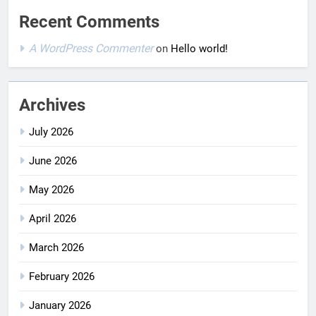
Recent Comments
A WordPress Commenter
on
Hello world!
Archives
July 2026
June 2026
May 2026
April 2026
March 2026
February 2026
January 2026