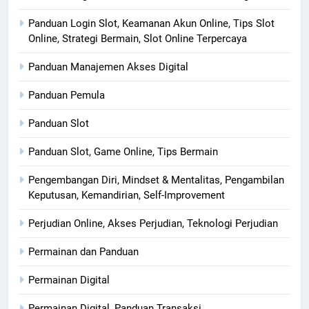
Panduan Login Slot, Keamanan Akun Online, Tips Slot
Online, Strategi Bermain, Slot Online Terpercaya
Panduan Manajemen Akses Digital
Panduan Pemula
Panduan Slot
Panduan Slot, Game Online, Tips Bermain
Pengembangan Diri, Mindset & Mentalitas, Pengambilan
Keputusan, Kemandirian, Self-Improvement
Perjudian Online, Akses Perjudian, Teknologi Perjudian
Permainan dan Panduan
Permainan Digital
Permainan Digital, Panduan Transaksi