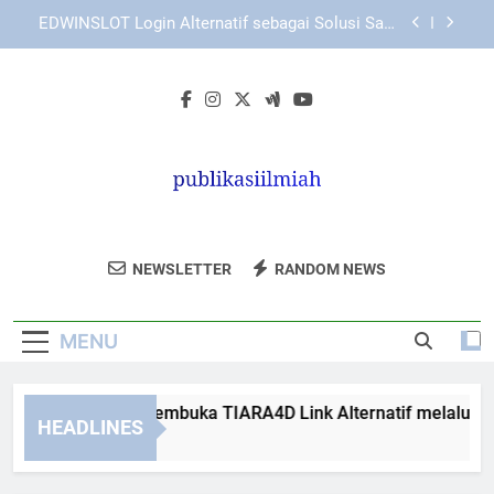
Skip
Login Edwinslot Lewat Chrome dengan Panduan
to
Praktis
content
Cara Mengatasi Login Lebah4D yang Terhenti di
Halaman Awal dengan Langkah Aman
Langkah Aman Membuka TIARA4D Link Alternatif
melalui Browser
EDWINSLOT Login Alternatif sebagai Solusi Saat
Akses Utama Tidak Stabil
Login Edwinslot Lewat Chrome dengan Panduan
Praktis
Publikasi Ilmiah
Publikasikan Hasil Penelitian Dan Jurnal
Cara Mengatasi Login Lebah4D yang Terhenti di
NEWSLETTER
RANDOM NEWS
Halaman Awal dengan Langkah Aman
Ilmiah Anda Di Publikasi Ilmiah. Platform
Untuk Akademisi Dan Profesional.
MENU
ngkah Aman Membuka TIARA4D Link Alternatif melalui Brow
HEADLINES
Weeks Ago