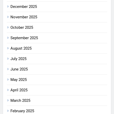
December 2025
November 2025
October 2025
September 2025
August 2025
July 2025
June 2025
May 2025
April 2025
March 2025
February 2025