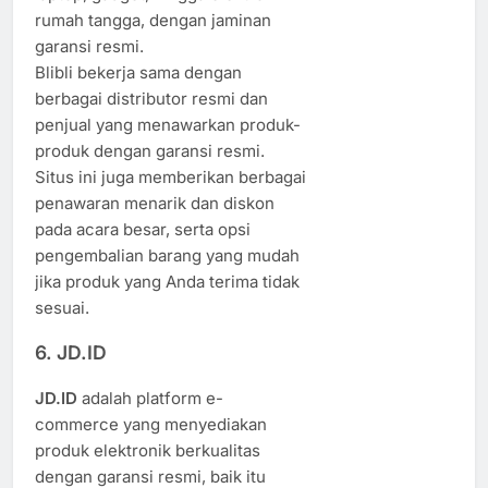
rumah tangga, dengan jaminan
garansi resmi.
Blibli bekerja sama dengan
berbagai distributor resmi dan
penjual yang menawarkan produk-
produk dengan garansi resmi.
Situs ini juga memberikan berbagai
penawaran menarik dan diskon
pada acara besar, serta opsi
pengembalian barang yang mudah
jika produk yang Anda terima tidak
sesuai.
6.
JD.ID
JD.ID
adalah platform e-
commerce yang menyediakan
produk elektronik berkualitas
dengan garansi resmi, baik itu