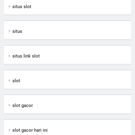
situs slot
situs
situs link slot
slot
slot gacor
slot gacor hari ini