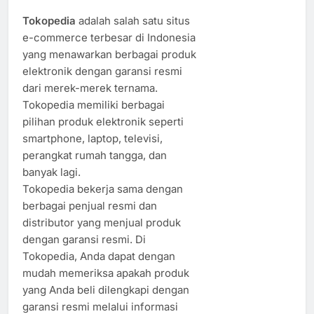
Tokopedia
adalah salah satu situs
e-commerce terbesar di Indonesia
yang menawarkan berbagai produk
elektronik dengan garansi resmi
dari merek-merek ternama.
Tokopedia memiliki berbagai
pilihan produk elektronik seperti
smartphone, laptop, televisi,
perangkat rumah tangga, dan
banyak lagi.
Tokopedia bekerja sama dengan
berbagai penjual resmi dan
distributor yang menjual produk
dengan garansi resmi. Di
Tokopedia, Anda dapat dengan
mudah memeriksa apakah produk
yang Anda beli dilengkapi dengan
garansi resmi melalui informasi