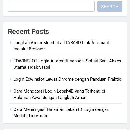
SEARCH
Recent Posts
Langkah Aman Membuka TIARA4D Link Alternatif
melalui Browser
EDWINSLOT Login Alternatif sebagai Solusi Saat Akses
Utama Tidak Stabil
Login Edwinslot Lewat Chrome dengan Panduan Praktis
Cara Mengatasi Login Lebah4D yang Terhenti di
Halaman Awal dengan Langkah Aman
Cara Menavigasi Halaman Lebah4D Login dengan
Mudah dan Aman