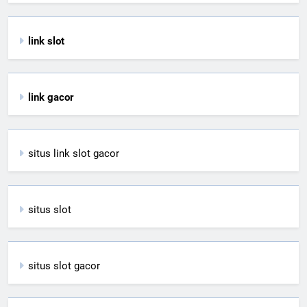
link slot
link gacor
situs link slot gacor
situs slot
situs slot gacor