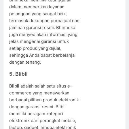
dalam memberikan layanan
pelanggan yang sangat baik,
termasuk dukungan purna jual dan
jaminan garansi resmi. Bhinneka
juga menyediakan informasi yang
jelas mengenai garansi untuk
setiap produk yang dijual,
sehingga Anda dapat berbelanja
dengan tenang.
5.
Blibli
Blibli
adalah salah satu situs e-
commerce yang menawarkan
berbagai pilihan produk elektronik
dengan garansi resmi. Blibli
memiliki beragam kategori
elektronik dari perangkat mobile,
laptop, gadget, hingga elektronik