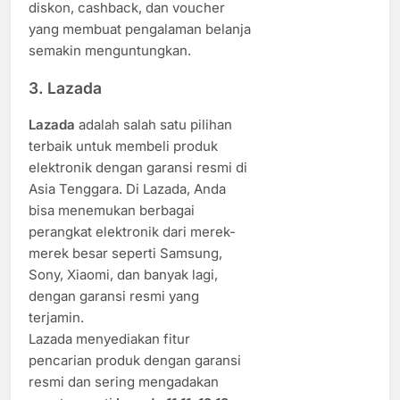
diskon, cashback, dan voucher
yang membuat pengalaman belanja
semakin menguntungkan.
3.
Lazada
Lazada
adalah salah satu pilihan
terbaik untuk membeli produk
elektronik dengan garansi resmi di
Asia Tenggara. Di Lazada, Anda
bisa menemukan berbagai
perangkat elektronik dari merek-
merek besar seperti Samsung,
Sony, Xiaomi, dan banyak lagi,
dengan garansi resmi yang
terjamin.
Lazada menyediakan fitur
pencarian produk dengan garansi
resmi dan sering mengadakan