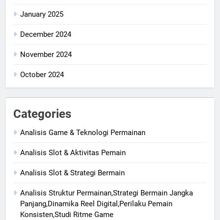
January 2025
December 2024
November 2024
October 2024
Categories
Analisis Game & Teknologi Permainan
Analisis Slot & Aktivitas Pemain
Analisis Slot & Strategi Bermain
Analisis Struktur Permainan,Strategi Bermain Jangka
Panjang,Dinamika Reel Digital,Perilaku Pemain
Konsisten,Studi Ritme Game