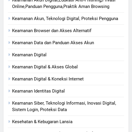
Online,Panduan Pengguna,Praktik Aman Browsing
Keamanan Akun, Teknologi Digital, Proteksi Pengguna
Keamanan Browser dan Akses Alternatif
Keamanan Data dan Panduan Akses Akun
Keamanan Digital
Keamanan Digital & Akses Global
Keamanan Digital & Koneksi Internet
Keamanan Identitas Digital
Keamanan Siber, Teknologi Informasi, Inovasi Digital,
Sistem Login, Proteksi Data
Kesehatan & Kebugaran Lansia