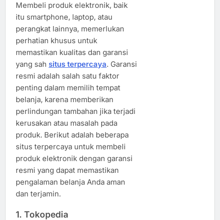
Membeli produk elektronik, baik
itu smartphone, laptop, atau
perangkat lainnya, memerlukan
perhatian khusus untuk
memastikan kualitas dan garansi
yang sah
situs terpercaya
. Garansi
resmi adalah salah satu faktor
penting dalam memilih tempat
belanja, karena memberikan
perlindungan tambahan jika terjadi
kerusakan atau masalah pada
produk. Berikut adalah beberapa
situs terpercaya untuk membeli
produk elektronik dengan garansi
resmi yang dapat memastikan
pengalaman belanja Anda aman
dan terjamin.
1.
Tokopedia