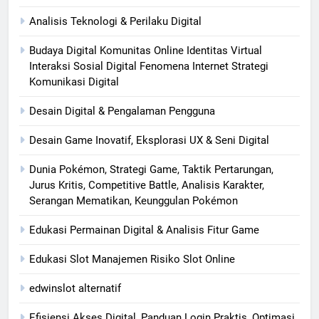
Analisis Teknologi & Perilaku Digital
Budaya Digital Komunitas Online Identitas Virtual
Interaksi Sosial Digital Fenomena Internet Strategi
Komunikasi Digital
Desain Digital & Pengalaman Pengguna
Desain Game Inovatif, Eksplorasi UX & Seni Digital
Dunia Pokémon, Strategi Game, Taktik Pertarungan,
Jurus Kritis, Competitive Battle, Analisis Karakter,
Serangan Mematikan, Keunggulan Pokémon
Edukasi Permainan Digital & Analisis Fitur Game
Edukasi Slot Manajemen Risiko Slot Online
edwinslot alternatif
Efisiensi Akses Digital, Panduan Login Praktis, Optimasi