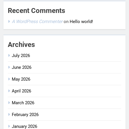
Recent Comments
A WordPress Commenter
on
Hello world!
Archives
July 2026
June 2026
May 2026
April 2026
March 2026
February 2026
January 2026