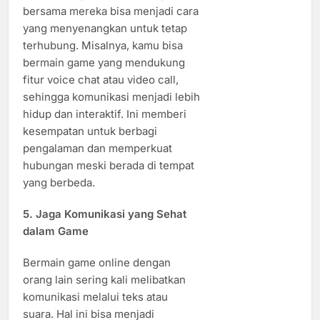
bersama mereka bisa menjadi cara
yang menyenangkan untuk tetap
terhubung. Misalnya, kamu bisa
bermain game yang mendukung
fitur voice chat atau video call,
sehingga komunikasi menjadi lebih
hidup dan interaktif. Ini memberi
kesempatan untuk berbagi
pengalaman dan memperkuat
hubungan meski berada di tempat
yang berbeda.
5.
Jaga Komunikasi yang Sehat
dalam Game
Bermain game online dengan
orang lain sering kali melibatkan
komunikasi melalui teks atau
suara. Hal ini bisa menjadi