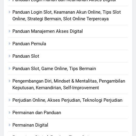
Panduan Login Slot, Keamanan Akun Online, Tips Slot
Online, Strategi Bermain, Slot Online Terpercaya
Panduan Manajemen Akses Digital
Panduan Pemula
Panduan Slot
Panduan Slot, Game Online, Tips Bermain
Pengembangan Diri, Mindset & Mentalitas, Pengambilan
Keputusan, Kemandirian, Self-Improvement
Perjudian Online, Akses Perjudian, Teknologi Perjudian
Permainan dan Panduan
Permainan Digital