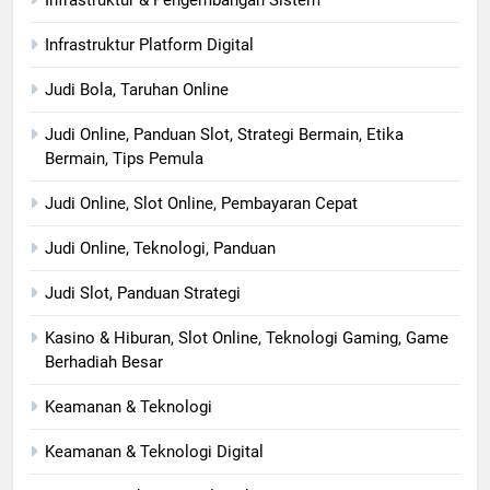
Infrastruktur & Pengembangan Sistem
Infrastruktur Platform Digital
Judi Bola, Taruhan Online
Judi Online, Panduan Slot, Strategi Bermain, Etika
Bermain, Tips Pemula
Judi Online, Slot Online, Pembayaran Cepat
Judi Online, Teknologi, Panduan
Judi Slot, Panduan Strategi
Kasino & Hiburan, Slot Online, Teknologi Gaming, Game
Berhadiah Besar
Keamanan & Teknologi
Keamanan & Teknologi Digital