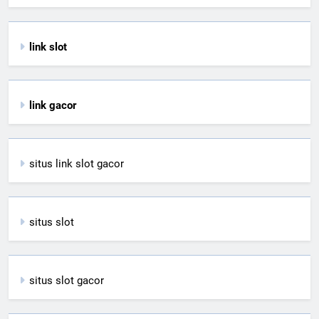
link slot
link gacor
situs link slot gacor
situs slot
situs slot gacor