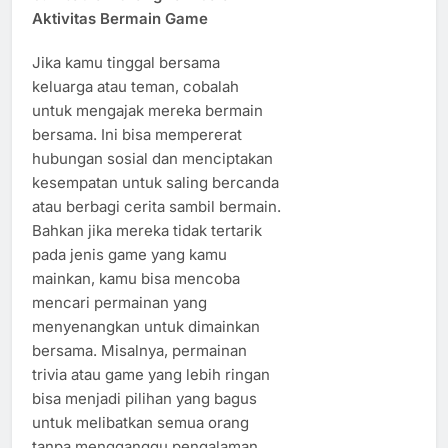
Aktivitas Bermain Game
Jika kamu tinggal bersama
keluarga atau teman, cobalah
untuk mengajak mereka bermain
bersama. Ini bisa mempererat
hubungan sosial dan menciptakan
kesempatan untuk saling bercanda
atau berbagi cerita sambil bermain.
Bahkan jika mereka tidak tertarik
pada jenis game yang kamu
mainkan, kamu bisa mencoba
mencari permainan yang
menyenangkan untuk dimainkan
bersama. Misalnya, permainan
trivia atau game yang lebih ringan
bisa menjadi pilihan yang bagus
untuk melibatkan semua orang
tanpa mengganggu pengalaman