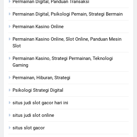
Permainan Digital, Panduan Transaksi
Permainan Digital, Psikologi Pemain, Strategi Bermain
Permainan Kasino Online
Permainan Kasino Online, Slot Online, Panduan Mesin
Slot
Permainan Kasino, Strategi Permainan, Teknologi
Gaming
Permainan, Hiburan, Strategi
Psikologi Strategi Digital
situs judi slot gacor hari ini
situs judi slot online
situs slot gacor