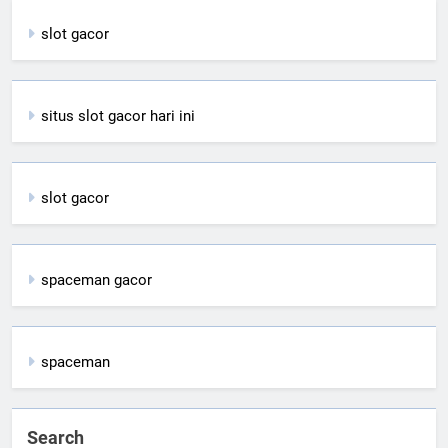
slot gacor
situs slot gacor hari ini
slot gacor
spaceman gacor
spaceman
Search