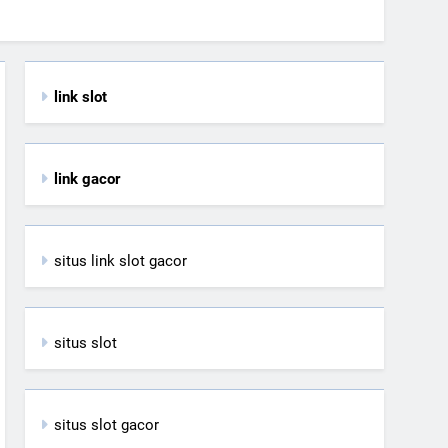
link slot
link gacor
situs link slot gacor
situs slot
situs slot gacor