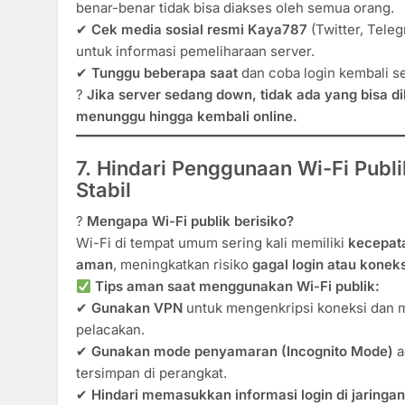
benar-benar tidak bisa diakses oleh semua orang.
✔
Cek media sosial resmi Kaya787
(Twitter, Tele
untuk informasi pemeliharaan server.
✔
Tunggu beberapa saat
dan coba login kembali s
?
Jika server sedang down, tidak ada yang bisa di
menunggu hingga kembali online.
7. Hindari Penggunaan Wi-Fi Publ
Stabil
?
Mengapa Wi-Fi publik berisiko?
Wi-Fi di tempat umum sering kali memiliki
kecepata
aman
, meningkatkan risiko
gagal login atau koneks
Tips aman saat menggunakan Wi-Fi publik:
✔
Gunakan VPN
untuk mengenkripsi koneksi dan 
pelacakan.
✔
Gunakan mode penyamaran (Incognito Mode)
a
tersimpan di perangkat.
✔
Hindari memasukkan informasi login di jaringan