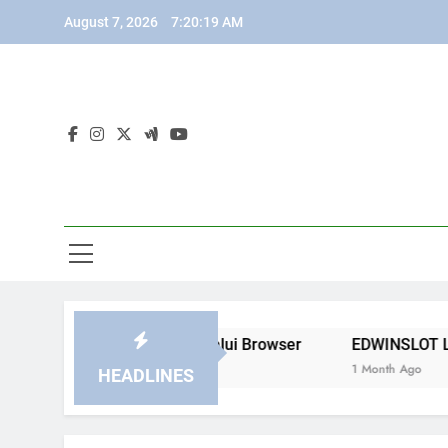
Skip
August 7, 2026
7:20:20 AM
to
content
Pub
Publikasik
 Alternatif melalui Browser
EDWINSLOT Login Alternat
1 Month Ago
HEADLINES