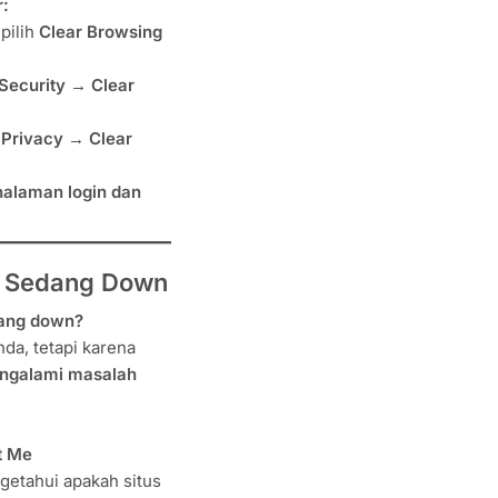
r:
 pilih
Clear Browsing
 Security → Clear
 Privacy → Clear
alaman login dan
k Sedang Down
dang down?
da, tetapi karena
engalami masalah
t Me
getahui apakah situs