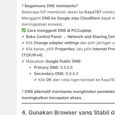
?
Bagaimana DNS membantu?
Beberapa ISP memblokir akses ke
Kaya787
melalu
Mengganti
DNS ke Google atau Cloudflare
dapat 
meningkatkan koneksi.
Cara mengganti DNS di PC/Laptop:
✔
Buka Control Panel
→
Network and Sharing Cen
✔ Klik
Change adapter settings
dan pilih jaringan 
✔ Klik kanan, pilih
Properties
, lalu pilih
Internet Pro
(TCP/IPv4)
.
✔ Masukkan
Google Public DNS:
Primary DNS:
8.8.8.8
Secondary DNS:
8.8.4.4
✔ Klik
OK
dan coba login kembali ke Kaya787
?
DNS alternatif membantu menghindari pembloki
meningkatkan kecepatan akses.
4. Gunakan Browser yang Stabil 