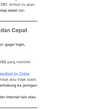
a787
. Artikel ini akan
tap stabil
dan
l dan Cepat
kan
gagal login,
G/5G
yang memiliki
eedtest by Ookla
.
mbat atau tidak stabil.
erhubung ke jaringan
er internet lain atau