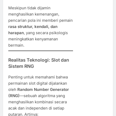
Meskipun tidak dijamin
menghasilkan kemenangan,
pencarian pola ini memberi pemain
rasa struktur, kendali, dan
harapan
, yang secara psikologis
meningkatkan kenyamanan
bermain.
Realitas Teknologi: Slot dan
Sistem RNG
Penting untuk memahami bahwa
permainan slot digital dijalankan
oleh
Random Number Generator
(RNG)
—sebuah algoritma yang
menghasilkan kombinasi secara
acak dan independen di setiap
putaran. Artinya: