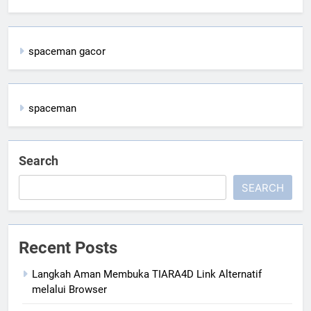
spaceman gacor
spaceman
Search
SEARCH
Recent Posts
Langkah Aman Membuka TIARA4D Link Alternatif
melalui Browser