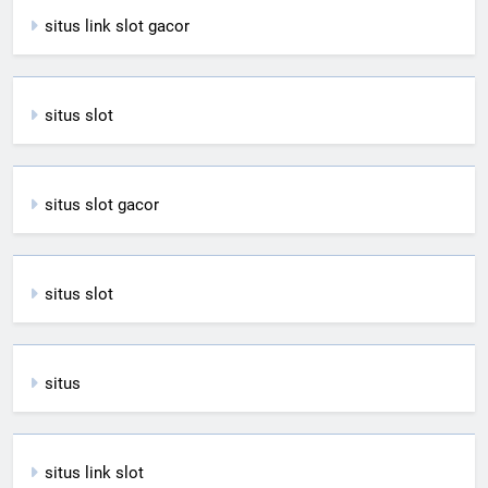
situs link slot gacor
situs slot
situs slot gacor
situs slot
situs
situs link slot