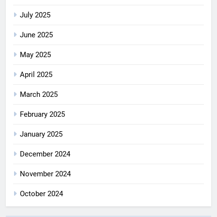
July 2025
June 2025
May 2025
April 2025
March 2025
February 2025
January 2025
December 2024
November 2024
October 2024