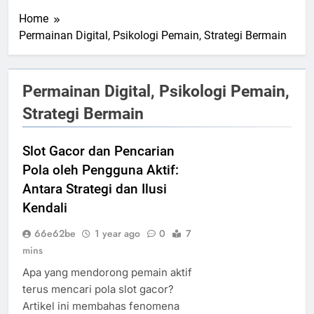
Home
Permainan Digital, Psikologi Pemain, Strategi Bermain
Permainan Digital, Psikologi Pemain,
Strategi Bermain
Slot Gacor dan Pencarian
Pola oleh Pengguna Aktif:
Antara Strategi dan Ilusi
Kendali
66e62be
1 year ago
0
7
mins
Apa yang mendorong pemain aktif
terus mencari pola slot gacor?
Artikel ini membahas fenomena