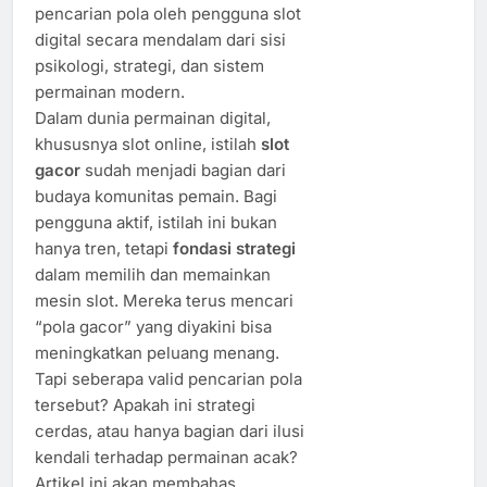
pencarian pola oleh pengguna slot
digital secara mendalam dari sisi
psikologi, strategi, dan sistem
permainan modern.
Dalam dunia permainan digital,
khususnya slot online, istilah
slot
gacor
sudah menjadi bagian dari
budaya komunitas pemain. Bagi
pengguna aktif, istilah ini bukan
hanya tren, tetapi
fondasi strategi
dalam memilih dan memainkan
mesin slot. Mereka terus mencari
“pola gacor” yang diyakini bisa
meningkatkan peluang menang.
Tapi seberapa valid pencarian pola
tersebut? Apakah ini strategi
cerdas, atau hanya bagian dari ilusi
kendali terhadap permainan acak?
Artikel ini akan membahas