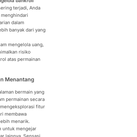
gelola bankroll
ering terjadi, Anda
 menghindari
arian dalam
ebih banyak dari yang
dalam mengelola uang,
malkan risiko
trol atas permainan
an Menantang
galaman bermain yang
alam permainan secara
 mengeksplorasi fitur
hari membawa
ebih menarik.
n untuk mengejar
ar lainnya. Sensasi