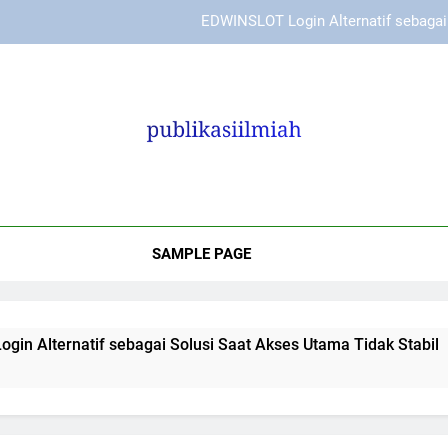
EDWINSLOT Login Alternatif sebagai
Login Edwinslot
Cara Mengatasi Login Lebah4D yang Terhenti 
Langkah Aman Membuka TIAR
likasi Ilmiah
EDWINSLOT Login Alternatif sebagai
an Hasil Penelitian Dan Jurnal Ilmiah Anda Di Publikasi Ilmiah
Login Edwinslot
SAMPLE PAGE
Cara Mengatasi Login Lebah4D yang Terhenti 
natif sebagai Solusi Saat Akses Utama Tidak Stabil
Lo
2 M