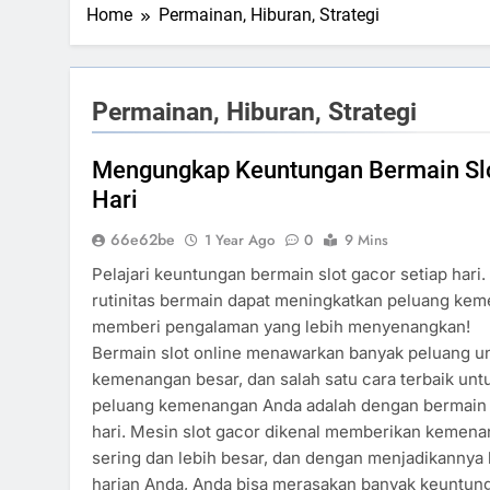
Home
Permainan, Hiburan, Strategi
Permainan, Hiburan, Strategi
Mengungkap Keuntungan Bermain Slo
Hari
66e62be
1 Year Ago
0
9 Mins
Pelajari keuntungan bermain slot gacor setiap har
rutinitas bermain dapat meningkatkan peluang ke
memberi pengalaman yang lebih menyenangkan!
Bermain slot online menawarkan banyak peluang u
kemenangan besar, dan salah satu cara terbaik un
peluang kemenangan Anda adalah dengan bermain
hari. Mesin slot gacor dikenal memberikan kemena
sering dan lebih besar, dan dengan menjadikannya b
harian Anda, Anda bisa merasakan banyak keuntung