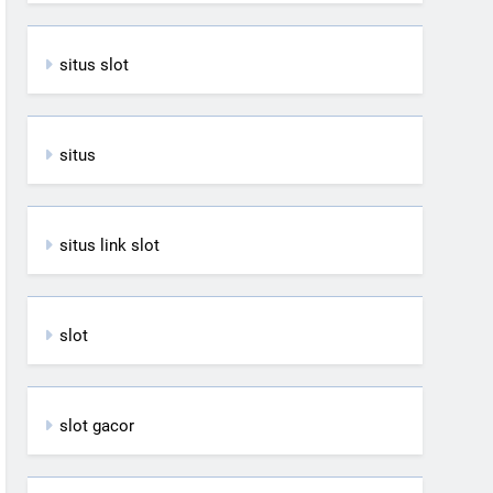
situs slot
situs
situs link slot
slot
slot gacor