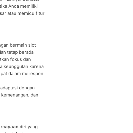
tika Anda memiliki
sar atau memicu fitur
ngan bermain slot
an tetap berada
tkan fokus dan
da keunggulan karena
cepat dalam merespon
radaptasi dengan
ng kemenangan, dan
rcayaan diri
yang