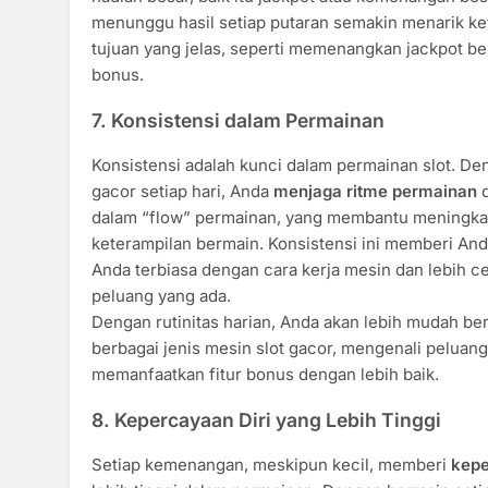
menunggu hasil setiap putaran semakin menarik ke
tujuan yang jelas, seperti memenangkan jackpot be
bonus.
7.
Konsistensi dalam Permainan
Konsistensi adalah kunci dalam permainan slot. De
gacor setiap hari, Anda
menjaga ritme permainan
d
dalam “flow” permainan, yang membantu meningka
keterampilan bermain. Konsistensi ini memberi An
Anda terbiasa dengan cara kerja mesin dan lebih 
peluang yang ada.
Dengan rutinitas harian, Anda akan lebih mudah be
berbagai jenis mesin slot gacor, mengenali pelua
memanfaatkan fitur bonus dengan lebih baik.
8.
Kepercayaan Diri yang Lebih Tinggi
Setiap kemenangan, meskipun kecil, memberi
kepe