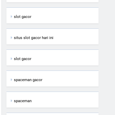
slot gacor
situs slot gacor hari ini
slot gacor
spaceman gacor
spaceman