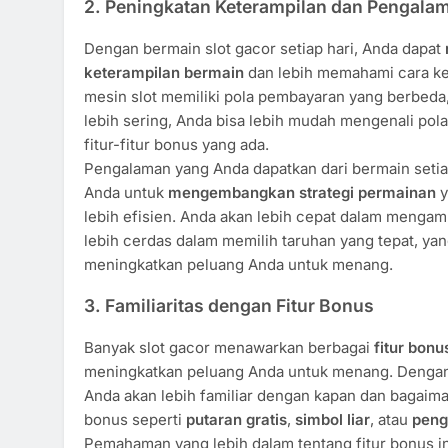
2.
Peningkatan Keterampilan dan Pengala
Dengan bermain slot gacor setiap hari, Anda dapat
keterampilan bermain
dan lebih memahami cara ker
mesin slot memiliki pola pembayaran yang berbeda
lebih sering, Anda bisa lebih mudah mengenali po
fitur-fitur bonus yang ada.
Pengalaman yang Anda dapatkan dari bermain seti
Anda untuk
mengembangkan strategi permainan
y
lebih efisien. Anda akan lebih cepat dalam mengam
lebih cerdas dalam memilih taruhan yang tepat, yan
meningkatkan peluang Anda untuk menang.
3.
Familiaritas dengan Fitur Bonus
Banyak slot gacor menawarkan berbagai
fitur bonu
meningkatkan peluang Anda untuk menang. Dengan 
Anda akan lebih familiar dengan kapan dan bagaima
bonus seperti
putaran gratis
,
simbol liar
, atau
peng
Pemahaman yang lebih dalam tentang fitur bonus 