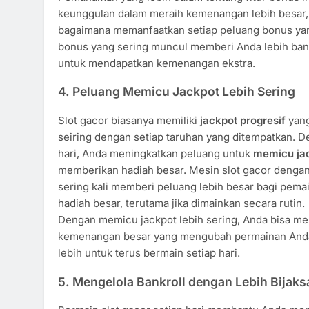
keunggulan dalam meraih kemenangan lebih besar,
bagaimana memanfaatkan setiap peluang bonus yan
bonus yang sering muncul memberi Anda lebih ba
untuk mendapatkan kemenangan ekstra.
4.
Peluang Memicu Jackpot Lebih Sering
Slot gacor biasanya memiliki
jackpot progresif
yang
seiring dengan setiap taruhan yang ditempatkan. D
hari, Anda meningkatkan peluang untuk
memicu ja
memberikan hadiah besar. Mesin slot gacor dengan
sering kali memberi peluang lebih besar bagi pema
hadiah besar, terutama jika dimainkan secara rutin.
Dengan memicu jackpot lebih sering, Anda bisa m
kemenangan besar yang mengubah permainan Anda
lebih untuk terus bermain setiap hari.
5.
Mengelola Bankroll dengan Lebih Bijaks