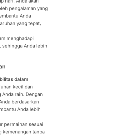
ap hari, Anda akan
leh pengalaman yang
membantu Anda
aruhan yang tepat,
lam menghadapi
 sehingga Anda lebih
an
ibilitas dalam
ruhan kecil dan
 Anda raih. Dengan
 Anda berdasarkan
embantu Anda lebih
ur permainan sesuai
ng kemenangan tanpa