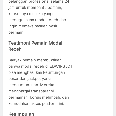
pelanggan profesional selama 24
jam untuk membantu pemain,
khususnya mereka yang
menggunakan modal receh dan
ingin memaksimalkan hasil
bermain.
Testimoni Pemain Modal
Receh
Banyak pemain membuktikan
bahwa modal receh di EDWINSLOT
bisa menghasilkan keuntungan
besar dan jackpot yang
menguntungkan. Mereka
menghargai transparansi
permainan, bonus melimpah, dan
kemudahan akses platform ini.
Kesimpulan