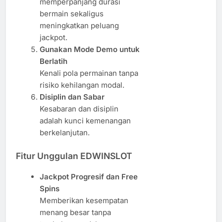
memperpanjang durasi
bermain sekaligus
meningkatkan peluang
jackpot.
Gunakan Mode Demo untuk
Berlatih
Kenali pola permainan tanpa
risiko kehilangan modal.
Disiplin dan Sabar
Kesabaran dan disiplin
adalah kunci kemenangan
berkelanjutan.
Fitur Unggulan EDWINSLOT
Jackpot Progresif dan Free
Spins
Memberikan kesempatan
menang besar tanpa