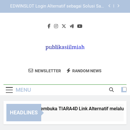
Skip
Login Edwinslot Lewat Chrome dengan Panduan
to
Praktis
content
Cara Mengatasi Login Lebah4D yang Terhenti di
Halaman Awal dengan Langkah Aman
Langkah Aman Membuka TIARA4D Link Alternatif
melalui Browser
EDWINSLOT Login Alternatif sebagai Solusi Saat
Akses Utama Tidak Stabil
Login Edwinslot Lewat Chrome dengan Panduan
Praktis
Publikasi Ilmiah
Publikasikan Hasil Penelitian Dan Jurnal
Cara Mengatasi Login Lebah4D yang Terhenti di
NEWSLETTER
RANDOM NEWS
Halaman Awal dengan Langkah Aman
Ilmiah Anda Di Publikasi Ilmiah. Platform
Untuk Akademisi Dan Profesional.
MENU
ngkah Aman Membuka TIARA4D Link Alternatif melalui Brow
HEADLINES
Month Ago