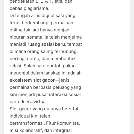
pendekatan E-E-A-T, etis, dan
bebas plagiarisme.
Di tengah arus digitalisasi yang
terus berkembang, permainan
online tak lagi hanya menjadi
hiburan semata. Ia telah menjelma
menjadi
ruang sosial baru
, tempat
di mana orang saling terhubung,
berbagi cerita, dan membentuk
relasi. Salah satu contoh paling
menonjol dalam lanskap ini adalah
ekosistem slot gacor
—jenis
permainan berbasis peluang yang
kini menjadi pusat interaksi sosial
baru di era virtual.
Slot gacor yang dulunya bersifat
individual kini telah
bertransformasi. Fitur komunitas,
misi kolaboratif, dan integrasi