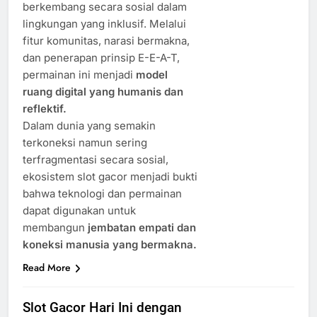
berkembang secara sosial dalam
lingkungan yang inklusif. Melalui
fitur komunitas, narasi bermakna,
dan penerapan prinsip E-E-A-T,
permainan ini menjadi
model
ruang digital yang humanis dan
reflektif.
Dalam dunia yang semakin
terkoneksi namun sering
terfragmentasi secara sosial,
ekosistem slot gacor menjadi bukti
bahwa teknologi dan permainan
dapat digunakan untuk
membangun
jembatan empati dan
koneksi manusia yang bermakna.
Read More
Slot Gacor Hari Ini dengan