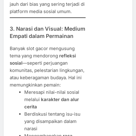
jauh dari bias yang sering terjadi di
platform media sosial umum.
3.
Narasi dan Visual: Medium
Empati dalam Permainan
Banyak slot gacor mengusung
tema yang mendorong
refleksi
sosial
—seperti perjuangan
komunitas, pelestarian lingkungan,
atau keberagaman budaya. Hal ini
memungkinkan pemain:
Meresapi nilai-nilai sosial
melalui
karakter dan alur
cerita
Berdiskusi tentang isu-isu
yang disampaikan dalam
narasi
Mengembangkan
rasa