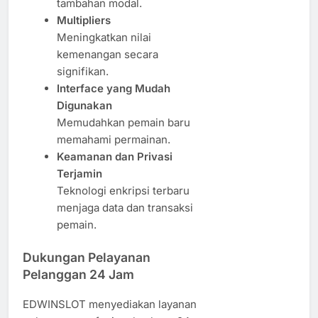
tambahan modal.
Multipliers
Meningkatkan nilai
kemenangan secara
signifikan.
Interface yang Mudah
Digunakan
Memudahkan pemain baru
memahami permainan.
Keamanan dan Privasi
Terjamin
Teknologi enkripsi terbaru
menjaga data dan transaksi
pemain.
Dukungan Pelayanan
Pelanggan 24 Jam
EDWINSLOT menyediakan layanan