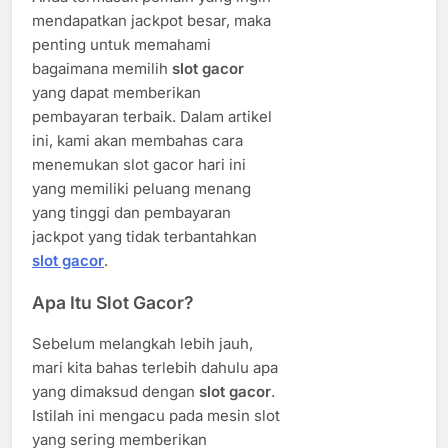
mendapatkan jackpot besar, maka
penting untuk memahami
bagaimana memilih
slot gacor
yang dapat memberikan
pembayaran terbaik. Dalam artikel
ini, kami akan membahas cara
menemukan slot gacor hari ini
yang memiliki peluang menang
yang tinggi dan pembayaran
jackpot yang tidak terbantahkan
slot gacor
.
Apa Itu Slot Gacor?
Sebelum melangkah lebih jauh,
mari kita bahas terlebih dahulu apa
yang dimaksud dengan
slot gacor
.
Istilah ini mengacu pada mesin slot
yang sering memberikan