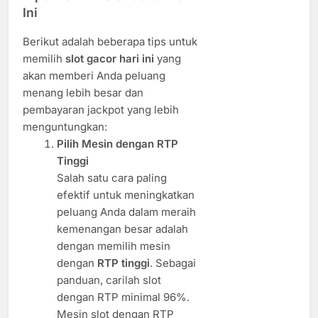
Ini
Berikut adalah beberapa tips untuk
memilih
slot gacor hari ini
yang
akan memberi Anda peluang
menang lebih besar dan
pembayaran jackpot yang lebih
menguntungkan:
Pilih Mesin dengan RTP
Tinggi
Salah satu cara paling
efektif untuk meningkatkan
peluang Anda dalam meraih
kemenangan besar adalah
dengan memilih mesin
dengan
RTP tinggi
. Sebagai
panduan, carilah slot
dengan RTP minimal 96%.
Mesin slot dengan RTP