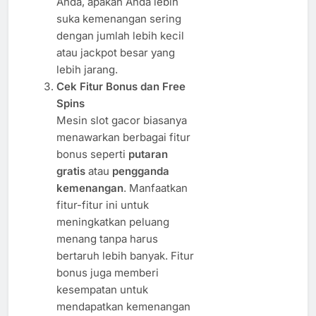
Anda, apakah Anda lebih
suka kemenangan sering
dengan jumlah lebih kecil
atau jackpot besar yang
lebih jarang.
Cek Fitur Bonus dan Free
Spins
Mesin slot gacor biasanya
menawarkan berbagai fitur
bonus seperti
putaran
gratis
atau
pengganda
kemenangan
. Manfaatkan
fitur-fitur ini untuk
meningkatkan peluang
menang tanpa harus
bertaruh lebih banyak. Fitur
bonus juga memberi
kesempatan untuk
mendapatkan kemenangan