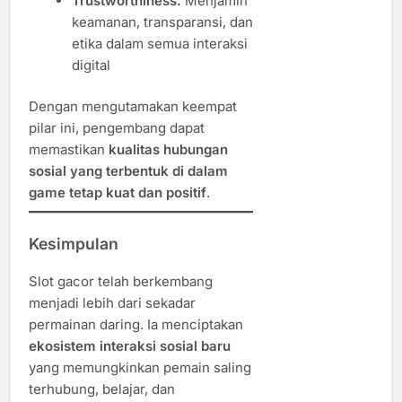
Trustworthiness:
Menjamin
keamanan, transparansi, dan
etika dalam semua interaksi
digital
Dengan mengutamakan keempat
pilar ini, pengembang dapat
memastikan
kualitas hubungan
sosial yang terbentuk di dalam
game tetap kuat dan positif
.
Kesimpulan
Slot gacor telah berkembang
menjadi lebih dari sekadar
permainan daring. Ia menciptakan
ekosistem interaksi sosial baru
yang memungkinkan pemain saling
terhubung, belajar, dan