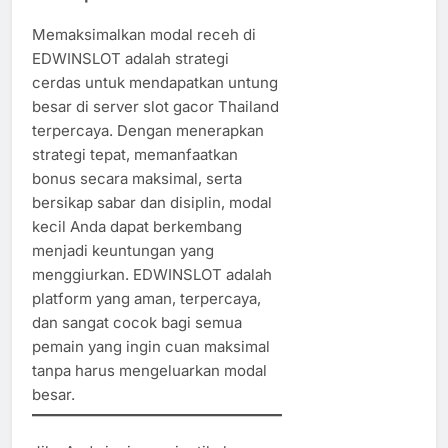
Memaksimalkan modal receh di
EDWINSLOT adalah strategi
cerdas untuk mendapatkan untung
besar di server slot gacor Thailand
terpercaya. Dengan menerapkan
strategi tepat, memanfaatkan
bonus secara maksimal, serta
bersikap sabar dan disiplin, modal
kecil Anda dapat berkembang
menjadi keuntungan yang
menggiurkan. EDWINSLOT adalah
platform yang aman, terpercaya,
dan sangat cocok bagi semua
pemain yang ingin cuan maksimal
tanpa harus mengeluarkan modal
besar.