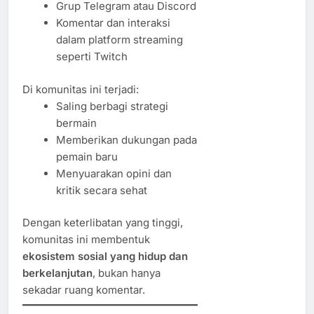
Grup Telegram atau Discord
Komentar dan interaksi
dalam platform streaming
seperti Twitch
Di komunitas ini terjadi:
Saling berbagi strategi
bermain
Memberikan dukungan pada
pemain baru
Menyuarakan opini dan
kritik secara sehat
Dengan keterlibatan yang tinggi,
komunitas ini membentuk
ekosistem sosial yang hidup dan
berkelanjutan
, bukan hanya
sekadar ruang komentar.