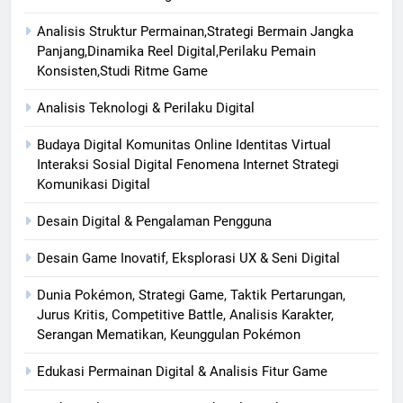
Analisis Struktur Permainan,Strategi Bermain Jangka
Panjang,Dinamika Reel Digital,Perilaku Pemain
Konsisten,Studi Ritme Game
Analisis Teknologi & Perilaku Digital
Budaya Digital Komunitas Online Identitas Virtual
Interaksi Sosial Digital Fenomena Internet Strategi
Komunikasi Digital
Desain Digital & Pengalaman Pengguna
Desain Game Inovatif, Eksplorasi UX & Seni Digital
Dunia Pokémon, Strategi Game, Taktik Pertarungan,
Jurus Kritis, Competitive Battle, Analisis Karakter,
Serangan Mematikan, Keunggulan Pokémon
Edukasi Permainan Digital & Analisis Fitur Game