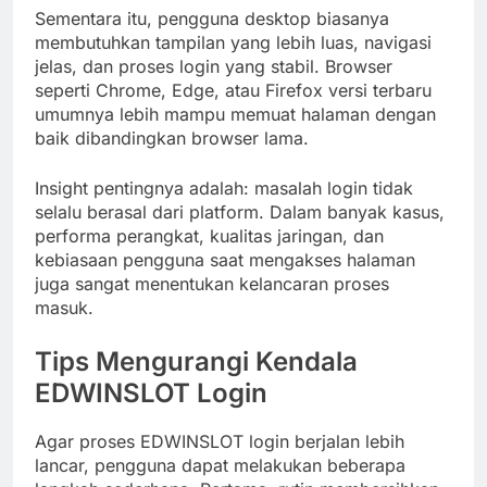
Sementara itu, pengguna desktop biasanya
membutuhkan tampilan yang lebih luas, navigasi
jelas, dan proses login yang stabil. Browser
seperti Chrome, Edge, atau Firefox versi terbaru
umumnya lebih mampu memuat halaman dengan
baik dibandingkan browser lama.
Insight pentingnya adalah: masalah login tidak
selalu berasal dari platform. Dalam banyak kasus,
performa perangkat, kualitas jaringan, dan
kebiasaan pengguna saat mengakses halaman
juga sangat menentukan kelancaran proses
masuk.
Tips Mengurangi Kendala
EDWINSLOT Login
Agar proses EDWINSLOT login berjalan lebih
lancar, pengguna dapat melakukan beberapa