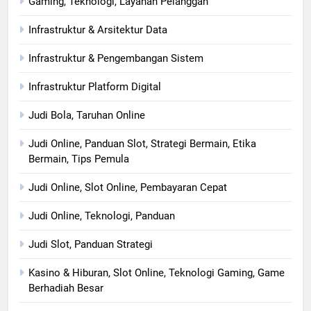
Gaming, Teknologi, Layanan Pelanggan
Infrastruktur & Arsitektur Data
Infrastruktur & Pengembangan Sistem
Infrastruktur Platform Digital
Judi Bola, Taruhan Online
Judi Online, Panduan Slot, Strategi Bermain, Etika
Bermain, Tips Pemula
Judi Online, Slot Online, Pembayaran Cepat
Judi Online, Teknologi, Panduan
Judi Slot, Panduan Strategi
Kasino & Hiburan, Slot Online, Teknologi Gaming, Game
Berhadiah Besar