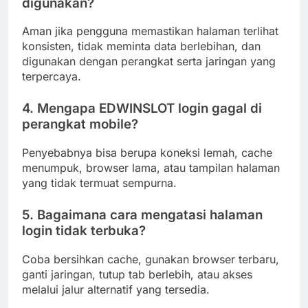
digunakan?
Aman jika pengguna memastikan halaman terlihat
konsisten, tidak meminta data berlebihan, dan
digunakan dengan perangkat serta jaringan yang
terpercaya.
4. Mengapa EDWINSLOT login gagal di
perangkat mobile?
Penyebabnya bisa berupa koneksi lemah, cache
menumpuk, browser lama, atau tampilan halaman
yang tidak termuat sempurna.
5. Bagaimana cara mengatasi halaman
login tidak terbuka?
Coba bersihkan cache, gunakan browser terbaru,
ganti jaringan, tutup tab berlebih, atau akses
melalui jalur alternatif yang tersedia.