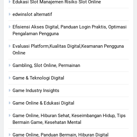
Edukasi Slot Manajemen Risiko Slot Online
edwinslot alternatif
Efisiensi Akses Digital, Panduan Login Praktis, Optimasi
Pengalaman Pengguna
Evaluasi Platform,Kualitas Digital,Keamanan Pengguna
Online
Gambling, Slot Online, Permainan
Game & Teknologi Digital
Game Industry Insights
Game Online & Edukasi Digital
Game Online, Hiburan Sehat, Keseimbangan Hidup, Tips
Bermain Game, Kesehatan Mental
Game Online, Panduan Bermain, Hiburan Digital