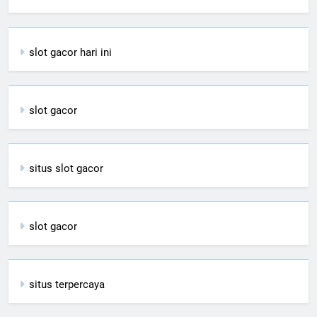
slot gacor hari ini
slot gacor
situs slot gacor
slot gacor
situs terpercaya