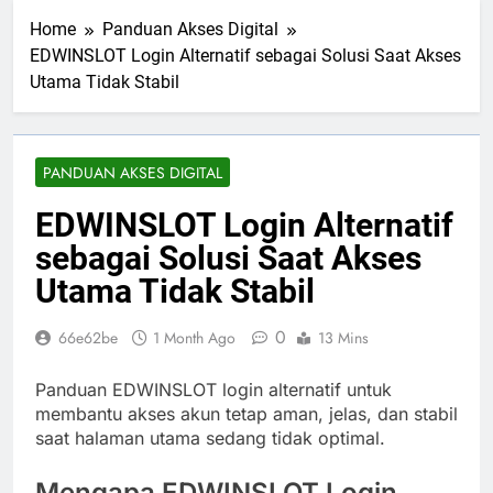
Home
Panduan Akses Digital
EDWINSLOT Login Alternatif sebagai Solusi Saat Akses
Utama Tidak Stabil
PANDUAN AKSES DIGITAL
EDWINSLOT Login Alternatif
sebagai Solusi Saat Akses
Utama Tidak Stabil
0
66e62be
1 Month Ago
13 Mins
Panduan EDWINSLOT login alternatif untuk
membantu akses akun tetap aman, jelas, dan stabil
saat halaman utama sedang tidak optimal.
Mengapa EDWINSLOT Login