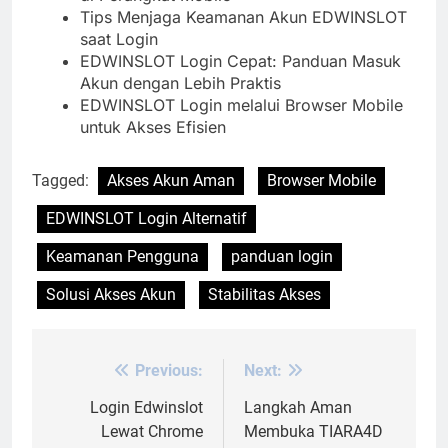
Tips Menjaga Keamanan Akun EDWINSLOT
saat Login
EDWINSLOT Login Cepat: Panduan Masuk
Akun dengan Lebih Praktis
EDWINSLOT Login melalui Browser Mobile
untuk Akses Efisien
Tagged:
Akses Akun Aman
Browser Mobile
EDWINSLOT Login Alternatif
Keamanan Pengguna
panduan login
Solusi Akses Akun
Stabilitas Akses
Previous:
Next:
Post
navigation
Login Edwinslot
Langkah Aman
Lewat Chrome
Membuka TIARA4D