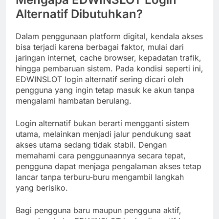
Alternatif Dibutuhkan?
Dalam penggunaan platform digital, kendala akses
bisa terjadi karena berbagai faktor, mulai dari
jaringan internet, cache browser, kepadatan trafik,
hingga pembaruan sistem. Pada kondisi seperti ini,
EDWINSLOT login alternatif sering dicari oleh
pengguna yang ingin tetap masuk ke akun tanpa
mengalami hambatan berulang.
Login alternatif bukan berarti mengganti sistem
utama, melainkan menjadi jalur pendukung saat
akses utama sedang tidak stabil. Dengan
memahami cara penggunaannya secara tepat,
pengguna dapat menjaga pengalaman akses tetap
lancar tanpa terburu-buru mengambil langkah
yang berisiko.
Bagi pengguna baru maupun pengguna aktif,