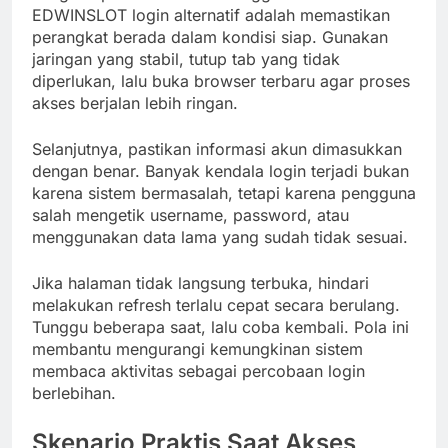
EDWINSLOT login alternatif adalah memastikan
perangkat berada dalam kondisi siap. Gunakan
jaringan yang stabil, tutup tab yang tidak
diperlukan, lalu buka browser terbaru agar proses
akses berjalan lebih ringan.
Selanjutnya, pastikan informasi akun dimasukkan
dengan benar. Banyak kendala login terjadi bukan
karena sistem bermasalah, tetapi karena pengguna
salah mengetik username, password, atau
menggunakan data lama yang sudah tidak sesuai.
Jika halaman tidak langsung terbuka, hindari
melakukan refresh terlalu cepat secara berulang.
Tunggu beberapa saat, lalu coba kembali. Pola ini
membantu mengurangi kemungkinan sistem
membaca aktivitas sebagai percobaan login
berlebihan.
Skenario Praktis Saat Akses