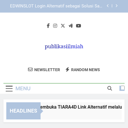
Skip
Login Edwinslot Lewat Chrome dengan Panduan
to
Praktis
content
Cara Mengatasi Login Lebah4D yang Terhenti di
Halaman Awal dengan Langkah Aman
Langkah Aman Membuka TIARA4D Link Alternatif
melalui Browser
EDWINSLOT Login Alternatif sebagai Solusi Saat
Akses Utama Tidak Stabil
Login Edwinslot Lewat Chrome dengan Panduan
Praktis
Publikasi Ilmiah
Publikasikan Hasil Penelitian Dan Jurnal
Cara Mengatasi Login Lebah4D yang Terhenti di
NEWSLETTER
RANDOM NEWS
Halaman Awal dengan Langkah Aman
Ilmiah Anda Di Publikasi Ilmiah. Platform
Untuk Akademisi Dan Profesional.
MENU
ngkah Aman Membuka TIARA4D Link Alternatif melalui Brow
HEADLINES
Weeks Ago