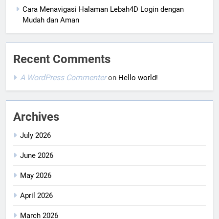
Cara Menavigasi Halaman Lebah4D Login dengan
Mudah dan Aman
Recent Comments
A WordPress Commenter
on
Hello world!
Archives
July 2026
June 2026
May 2026
April 2026
March 2026