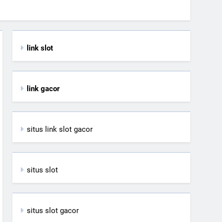
link slot
link gacor
situs link slot gacor
situs slot
situs slot gacor