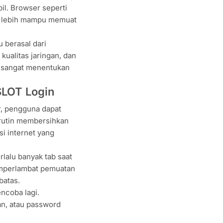
bil. Browser seperti
a lebih mampu memuat
u berasal dari
kualitas jaringan, dan
 sangat menentukan
LOT Login
r, pengguna dapat
rutin membersihkan
i internet yang
lalu banyak tab saat
memperlambat pemuatan
batas.
ncoba lagi.
han, atau password