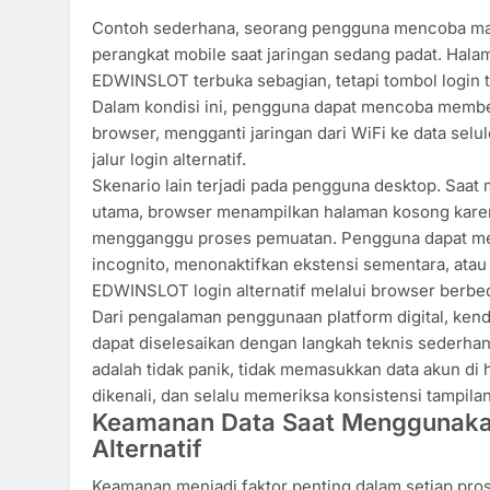
Contoh sederhana, seorang pengguna mencoba ma
perangkat mobile saat jaringan sedang padat. Hal
EDWINSLOT terbuka sebagian, tetapi tombol login 
Dalam kondisi ini, pengguna dapat mencoba memb
browser, mengganti jaringan dari WiFi ke data selu
jalur login alternatif.
Skenario lain terjadi pada pengguna desktop. Saa
utama, browser menampilkan halaman kosong karen
mengganggu proses pemuatan. Pengguna dapat 
incognito, menonaktifkan ekstensi sementara, at
EDWINSLOT login alternatif melalui browser berbe
Dari pengalaman penggunaan platform digital, kenda
dapat diselesaikan dengan langkah teknis sederhan
adalah tidak panik, tidak memasukkan data akun di 
dikenali, dan selalu memeriksa konsistensi tampila
Keamanan Data Saat Menggunaka
Alternatif
Keamanan menjadi faktor penting dalam setiap pros