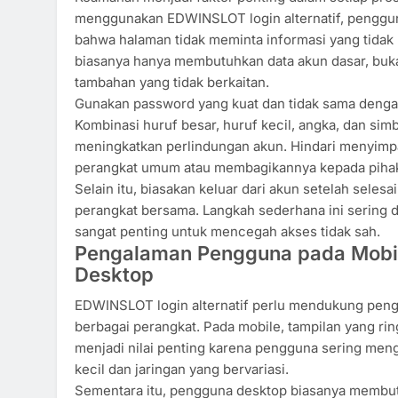
menggunakan EDWINSLOT login alternatif, penggu
bahwa halaman tidak meminta informasi yang tidak 
biasanya hanya membutuhkan data akun dasar, buka
tambahan yang tidak berkaitan.
Gunakan password yang kuat dan tidak sama dengan
Kombinasi huruf besar, huruf kecil, angka, dan si
meningkatkan perlindungan akun. Hindari menyimp
perangkat umum atau membagikannya kepada pihak 
Selain itu, biasakan keluar dari akun setelah sele
perangkat bersama. Langkah sederhana ini sering d
sangat penting untuk mencegah akses tidak sah.
Pengalaman Pengguna pada Mobi
Desktop
EDWINSLOT login alternatif perlu mendukung pen
berbagai perangkat. Pada mobile, tampilan yang ri
menjadi nilai penting karena pengguna sering meng
kecil dan jaringan yang bervariasi.
Sementara itu, pengguna desktop biasanya membu