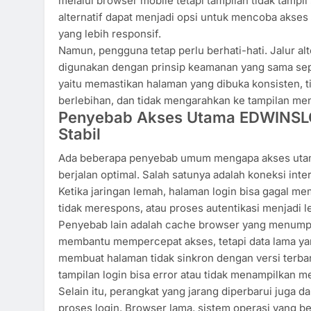
melalui browser mobile tetapi tampilan tidak tampil
alternatif dapat menjadi opsi untuk mencoba akses
yang lebih responsif.
Namun, pengguna tetap perlu berhati-hati. Jalur alt
digunakan dengan prinsip keamanan yang sama sep
yaitu memastikan halaman yang dibuka konsisten, t
berlebihan, dan tidak mengarahkan ke tampilan me
Penyebab Akses Utama EDWINSL
Stabil
Ada beberapa penyebab umum mengapa akses uta
berjalan optimal. Salah satunya adalah koneksi inter
Ketika jaringan lemah, halaman login bisa gagal m
tidak merespons, atau proses autentikasi menjadi l
Penyebab lain adalah cache browser yang menum
membantu mempercepat akses, tetapi data lama ya
membuat halaman tidak sinkron dengan versi terbar
tampilan login bisa error atau tidak menampilkan m
Selain itu, perangkat yang jarang diperbarui juga 
proses login. Browser lama, sistem operasi yang b