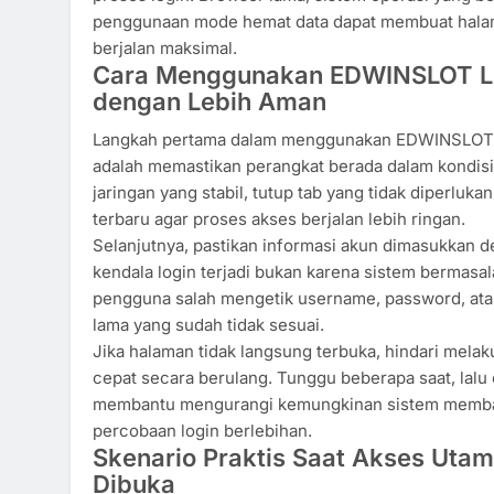
penggunaan mode hemat data dapat membuat halama
berjalan maksimal.
Cara Menggunakan EDWINSLOT Log
dengan Lebih Aman
Langkah pertama dalam menggunakan EDWINSLOT lo
adalah memastikan perangkat berada dalam kondisi
jaringan yang stabil, tutup tab yang tidak diperluka
terbaru agar proses akses berjalan lebih ringan.
Selanjutnya, pastikan informasi akun dimasukkan 
kendala login terjadi bukan karena sistem bermasal
pengguna salah mengetik username, password, at
lama yang sudah tidak sesuai.
Jika halaman tidak langsung terbuka, hindari melak
cepat secara berulang. Tunggu beberapa saat, lalu 
membantu mengurangi kemungkinan sistem membac
percobaan login berlebihan.
Skenario Praktis Saat Akses Utam
Dibuka