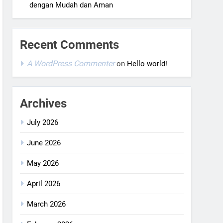
dengan Mudah dan Aman
Recent Comments
A WordPress Commenter
on
Hello world!
Archives
July 2026
June 2026
May 2026
April 2026
March 2026