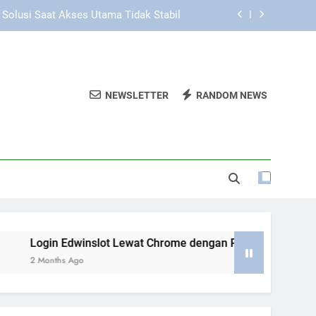
 Solusi Saat Akses Utama Tidak Stabil
 Lewat Chrome dengan Panduan Praktis
di Halaman Awal dengan Langkah Aman
NEWSLETTER
RANDOM NEWS
A4D Link Alternatif melalui Browser
 Solusi Saat Akses Utama Tidak Stabil
. Platform Untuk Akademisi Dan Profesional.
 Lewat Chrome dengan Panduan Praktis
di Halaman Awal dengan Langkah Aman
Edwinslot Lewat Chrome dengan Panduan Praktis
Cara 
s Ago
2 Mont