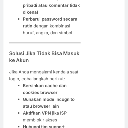
pribadi atau komentar tidak
dikenal
Perbarui password secara
rutin
dengan kombinasi
huruf, angka, dan simbol
Solusi Jika Tidak Bisa Masuk
ke Akun
Jika Anda mengalami kendala saat
login, coba langkah berikut:
Bersihkan cache dan
cookies browser
Gunakan mode incognito
atau browser lain
Aktifkan VPN
jika ISP
memblokir akses
Hubungi tim support