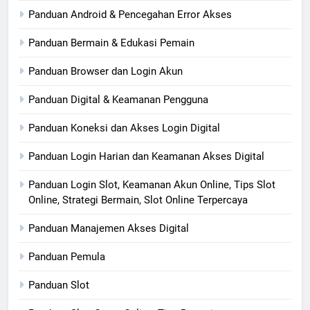
Panduan Android & Pencegahan Error Akses
Panduan Bermain & Edukasi Pemain
Panduan Browser dan Login Akun
Panduan Digital & Keamanan Pengguna
Panduan Koneksi dan Akses Login Digital
Panduan Login Harian dan Keamanan Akses Digital
Panduan Login Slot, Keamanan Akun Online, Tips Slot
Online, Strategi Bermain, Slot Online Terpercaya
Panduan Manajemen Akses Digital
Panduan Pemula
Panduan Slot