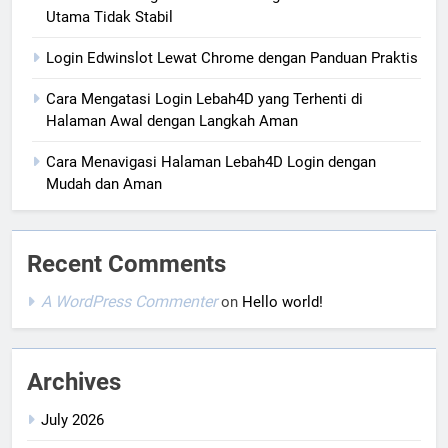
Utama Tidak Stabil
Login Edwinslot Lewat Chrome dengan Panduan Praktis
Cara Mengatasi Login Lebah4D yang Terhenti di
Halaman Awal dengan Langkah Aman
Cara Menavigasi Halaman Lebah4D Login dengan
Mudah dan Aman
Recent Comments
A WordPress Commenter
on
Hello world!
Archives
July 2026