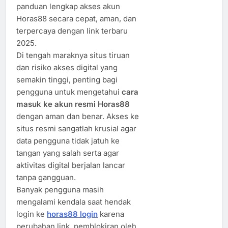
panduan lengkap akses akun
Horas88 secara cepat, aman, dan
terpercaya dengan link terbaru
2025.
Di tengah maraknya situs tiruan
dan risiko akses digital yang
semakin tinggi, penting bagi
pengguna untuk mengetahui
cara
masuk ke akun resmi Horas88
dengan aman dan benar. Akses ke
situs resmi sangatlah krusial agar
data pengguna tidak jatuh ke
tangan yang salah serta agar
aktivitas digital berjalan lancar
tanpa gangguan.
Banyak pengguna masih
mengalami kendala saat hendak
login ke
horas88 login
karena
perubahan link, pemblokiran oleh