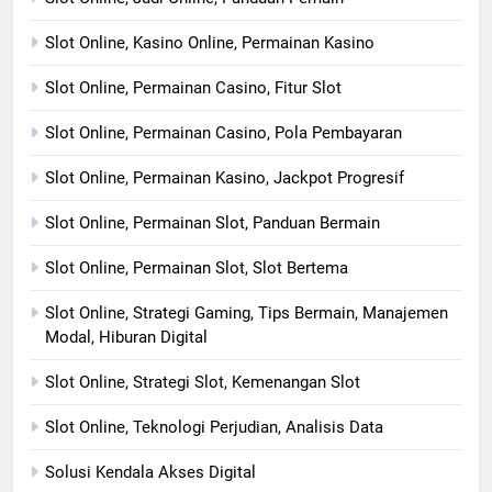
Slot Online, Kasino Online, Permainan Kasino
Slot Online, Permainan Casino, Fitur Slot
Slot Online, Permainan Casino, Pola Pembayaran
Slot Online, Permainan Kasino, Jackpot Progresif
Slot Online, Permainan Slot, Panduan Bermain
Slot Online, Permainan Slot, Slot Bertema
Slot Online, Strategi Gaming, Tips Bermain, Manajemen
Modal, Hiburan Digital
Slot Online, Strategi Slot, Kemenangan Slot
Slot Online, Teknologi Perjudian, Analisis Data
Solusi Kendala Akses Digital