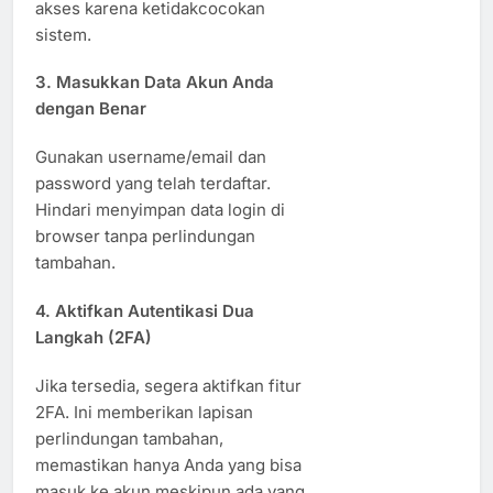
akses karena ketidakcocokan
sistem.
3.
Masukkan Data Akun Anda
dengan Benar
Gunakan username/email dan
password yang telah terdaftar.
Hindari menyimpan data login di
browser tanpa perlindungan
tambahan.
4.
Aktifkan Autentikasi Dua
Langkah (2FA)
Jika tersedia, segera aktifkan fitur
2FA. Ini memberikan lapisan
perlindungan tambahan,
memastikan hanya Anda yang bisa
masuk ke akun meskipun ada yang