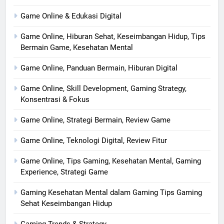
Game Online & Edukasi Digital
Game Online, Hiburan Sehat, Keseimbangan Hidup, Tips
Bermain Game, Kesehatan Mental
Game Online, Panduan Bermain, Hiburan Digital
Game Online, Skill Development, Gaming Strategy,
Konsentrasi & Fokus
Game Online, Strategi Bermain, Review Game
Game Online, Teknologi Digital, Review Fitur
Game Online, Tips Gaming, Kesehatan Mental, Gaming
Experience, Strategi Game
Gaming Kesehatan Mental dalam Gaming Tips Gaming
Sehat Keseimbangan Hidup