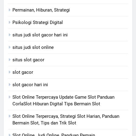
Permainan, Hiburan, Strategi
Psikologi Strategi Digital
situs judi slot gacor hari ini
situs judi slot online
situs slot gacor
slot gacor
slot gacor hari ini
Slot Online Terpercaya Update Game Slot Panduan
CorlaSlot Hiburan Digital Tips Bermain Slot
Slot Online Terpercaya, Strategi Slot Harian, Panduan
Bermain Slot, Tips dan Trik Slot
Slot Online, Judi Online, Panduan Pemain