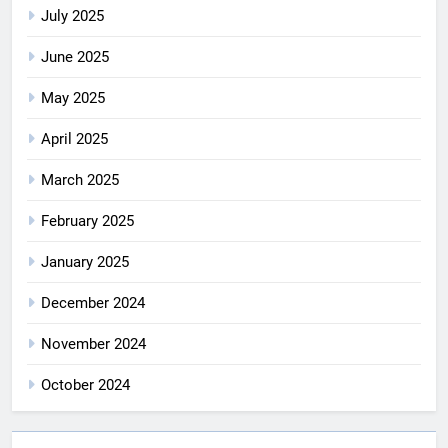
July 2025
June 2025
May 2025
April 2025
March 2025
February 2025
January 2025
December 2024
November 2024
October 2024