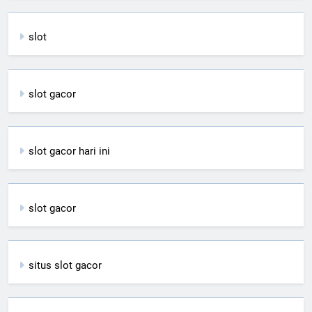
slot
slot gacor
slot gacor hari ini
slot gacor
situs slot gacor