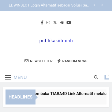
Skip
Login Edwinslot Lewat Chrome dengan Panduan
to
Praktis
content
Cara Mengatasi Login Lebah4D yang Terhenti di
Halaman Awal dengan Langkah Aman
Langkah Aman Membuka TIARA4D Link Alternatif
melalui Browser
EDWINSLOT Login Alternatif sebagai Solusi Saat
Akses Utama Tidak Stabil
Login Edwinslot Lewat Chrome dengan Panduan
Praktis
Publikasi Ilmiah
Publikasikan Hasil Penelitian Dan Jurnal
Cara Mengatasi Login Lebah4D yang Terhenti di
NEWSLETTER
RANDOM NEWS
Halaman Awal dengan Langkah Aman
Ilmiah Anda Di Publikasi Ilmiah. Platform
Untuk Akademisi Dan Profesional.
MENU
ngkah Aman Membuka TIARA4D Link Alternatif melalui Brow
HEADLINES
Weeks Ago