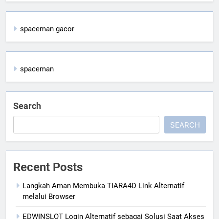
spaceman gacor
spaceman
Search
SEARCH
Recent Posts
Langkah Aman Membuka TIARA4D Link Alternatif
melalui Browser
EDWINSLOT Login Alternatif sebagai Solusi Saat Akses