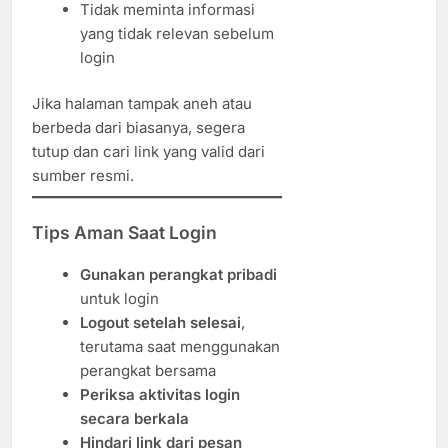
Tidak meminta informasi
yang tidak relevan sebelum
login
Jika halaman tampak aneh atau
berbeda dari biasanya, segera
tutup dan cari link yang valid dari
sumber resmi.
Tips Aman Saat Login
Gunakan perangkat pribadi
untuk login
Logout setelah selesai
,
terutama saat menggunakan
perangkat bersama
Periksa aktivitas login
secara berkala
Hindari link dari pesan