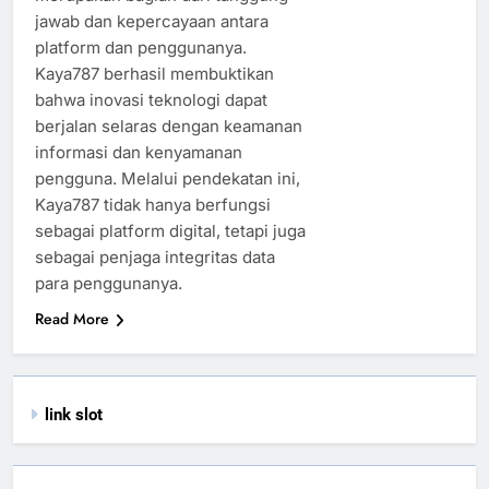
jawab dan kepercayaan antara
platform dan penggunanya.
Kaya787 berhasil membuktikan
bahwa inovasi teknologi dapat
berjalan selaras dengan keamanan
informasi dan kenyamanan
pengguna. Melalui pendekatan ini,
Kaya787 tidak hanya berfungsi
sebagai platform digital, tetapi juga
sebagai penjaga integritas data
para penggunanya.
Read More
link slot