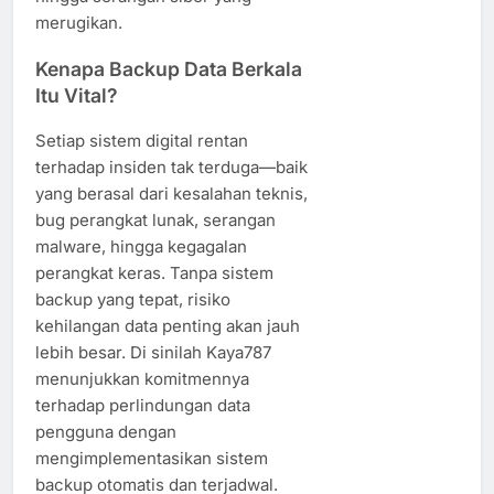
merugikan.
Kenapa Backup Data Berkala
Itu Vital?
Setiap sistem digital rentan
terhadap insiden tak terduga—baik
yang berasal dari kesalahan teknis,
bug perangkat lunak, serangan
malware, hingga kegagalan
perangkat keras. Tanpa sistem
backup yang tepat, risiko
kehilangan data penting akan jauh
lebih besar. Di sinilah Kaya787
menunjukkan komitmennya
terhadap perlindungan data
pengguna dengan
mengimplementasikan sistem
backup otomatis dan terjadwal.