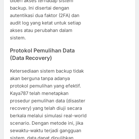
diberi akses terhadap sistem
backup. Ini disertai dengan
autentikasi dua faktor (2FA) dan
audit log yang ketat untuk setiap
akses atau perubahan dalam
sistem.
Protokol Pemulihan Data
(Data Recovery)
Ketersediaan sistem backup tidak
akan berguna tanpa adanya
protokol pemulihan yang efektif.
Kaya787 telah menetapkan
prosedur pemulihan data (disaster
recovery) yang telah diuji secara
berkala melalui simulasi real-world
scenario. Dengan metode ini, jika
sewaktu-waktu terjadi gangguan
sistem, data dapat dipulihkan