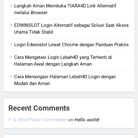
Langkah Aman Membuka TIARA4D Link Alternatif
melalui Browser
EDWINSLOT Login Alternatif sebagai Solusi Saat Akses
Utama Tidak Stabil
Login Edwinslot Lewat Chrome dengan Panduan Praktis
Cara Mengatasi Login Lebah4D yang Terhenti di
Halaman Awal dengan Langkah Aman
Cara Menavigasi Halaman Lebah4D Login dengan
Mudah dan Aman
Recent Comments
A WordPress Commenter
on
Hello world!