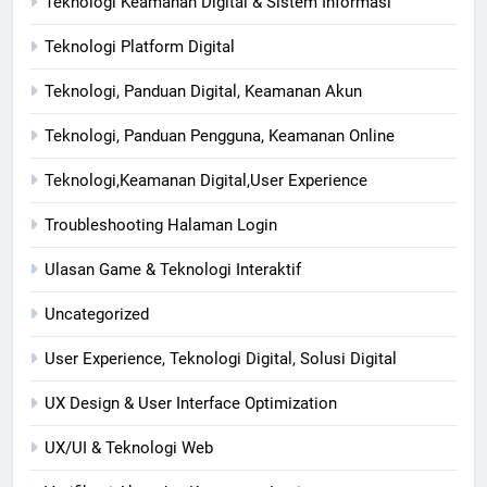
Teknologi Keamanan Digital & Sistem Informasi
Teknologi Platform Digital
Teknologi, Panduan Digital, Keamanan Akun
Teknologi, Panduan Pengguna, Keamanan Online
Teknologi,Keamanan Digital,User Experience
Troubleshooting Halaman Login
Ulasan Game & Teknologi Interaktif
Uncategorized
User Experience, Teknologi Digital, Solusi Digital
UX Design & User Interface Optimization
UX/UI & Teknologi Web