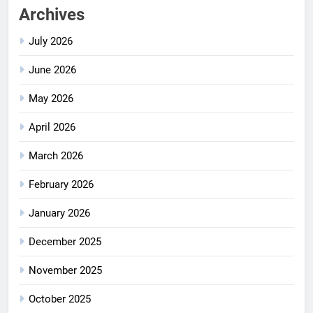
Archives
July 2026
June 2026
May 2026
April 2026
March 2026
February 2026
January 2026
December 2025
November 2025
October 2025