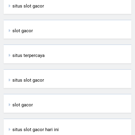
situs slot gacor
slot gacor
situs terpercaya
situs slot gacor
slot gacor
situs slot gacor hari ini