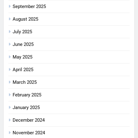
September 2025
August 2025
July 2025
June 2025
May 2025
April 2025
March 2025
February 2025
January 2025
December 2024
November 2024