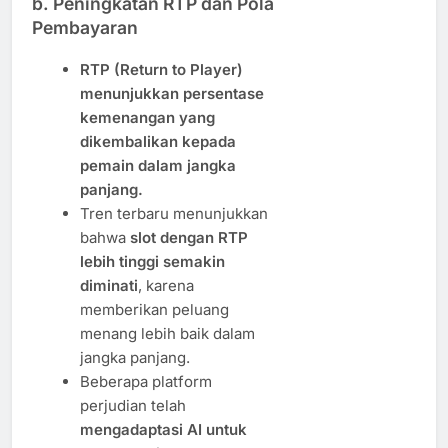
b. Peningkatan RTP dan Pola
Pembayaran
RTP (Return to Player)
menunjukkan persentase
kemenangan yang
dikembalikan kepada
pemain dalam jangka
panjang.
Tren terbaru menunjukkan
bahwa
slot dengan RTP
lebih tinggi semakin
diminati
, karena
memberikan peluang
menang lebih baik dalam
jangka panjang.
Beberapa platform
perjudian telah
mengadaptasi AI untuk