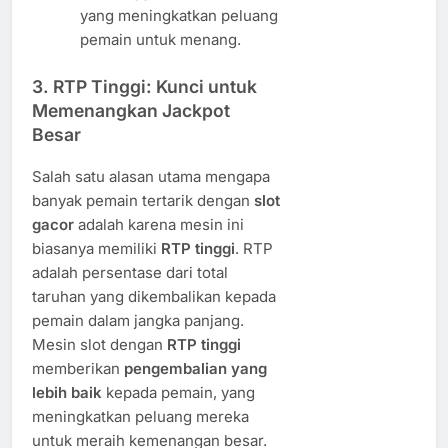
yang meningkatkan peluang
pemain untuk menang.
3.
RTP Tinggi: Kunci untuk
Memenangkan Jackpot
Besar
Salah satu alasan utama mengapa
banyak pemain tertarik dengan
slot
gacor
adalah karena mesin ini
biasanya memiliki
RTP tinggi
. RTP
adalah persentase dari total
taruhan yang dikembalikan kepada
pemain dalam jangka panjang.
Mesin slot dengan
RTP tinggi
memberikan
pengembalian yang
lebih baik
kepada pemain, yang
meningkatkan peluang mereka
untuk meraih kemenangan besar.