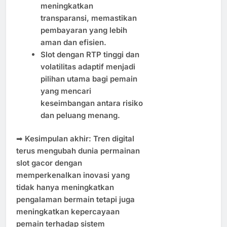
meningkatkan
transparansi, memastikan
pembayaran yang lebih
aman dan efisien.
Slot dengan RTP tinggi dan
volatilitas adaptif menjadi
pilihan utama bagi pemain
yang mencari
keseimbangan antara risiko
dan peluang menang.
➡
Kesimpulan akhir:
Tren digital
terus mengubah dunia permainan
slot gacor dengan
memperkenalkan inovasi yang
tidak hanya meningkatkan
pengalaman bermain tetapi juga
meningkatkan kepercayaan
pemain terhadap sistem