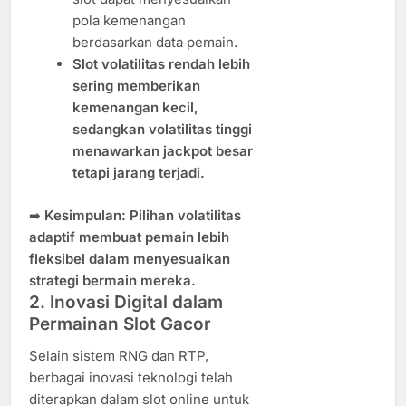
pola kemenangan
berdasarkan data pemain.
Slot volatilitas rendah lebih
sering memberikan
kemenangan kecil,
sedangkan volatilitas tinggi
menawarkan jackpot besar
tetapi jarang terjadi.
➡
Kesimpulan:
Pilihan volatilitas
adaptif membuat pemain lebih
fleksibel dalam menyesuaikan
strategi bermain mereka.
2. Inovasi Digital dalam
Permainan Slot Gacor
Selain sistem RNG dan RTP,
berbagai inovasi teknologi telah
diterapkan dalam slot online untuk