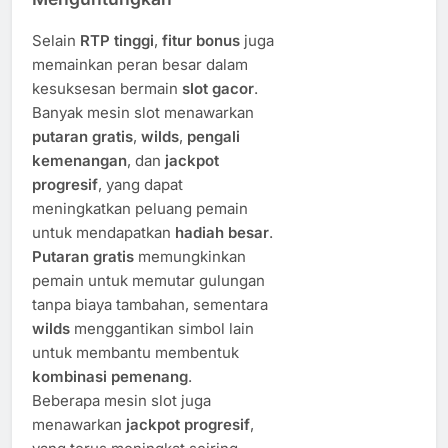
Selain
RTP tinggi
,
fitur bonus
juga
memainkan peran besar dalam
kesuksesan bermain
slot gacor
.
Banyak mesin slot menawarkan
putaran gratis
,
wilds
,
pengali
kemenangan
, dan
jackpot
progresif
, yang dapat
meningkatkan peluang pemain
untuk mendapatkan
hadiah besar
.
Putaran gratis
memungkinkan
pemain untuk memutar gulungan
tanpa biaya tambahan, sementara
wilds
menggantikan simbol lain
untuk membantu membentuk
kombinasi pemenang
.
Beberapa mesin slot juga
menawarkan
jackpot progresif
,