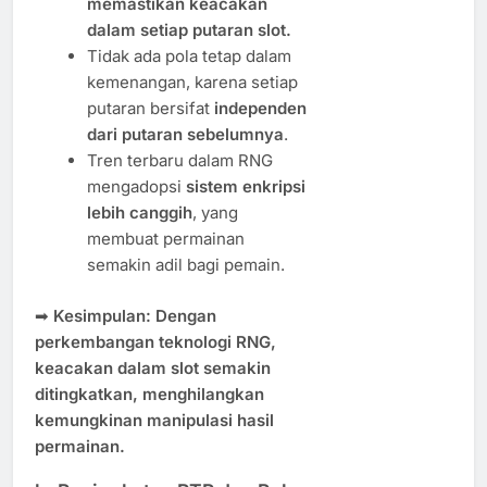
memastikan keacakan
dalam setiap putaran slot.
Tidak ada pola tetap dalam
kemenangan, karena setiap
putaran bersifat
independen
dari putaran sebelumnya
.
Tren terbaru dalam RNG
mengadopsi
sistem enkripsi
lebih canggih
, yang
membuat permainan
semakin adil bagi pemain.
➡
Kesimpulan:
Dengan
perkembangan teknologi RNG,
keacakan dalam slot semakin
ditingkatkan, menghilangkan
kemungkinan manipulasi hasil
permainan.