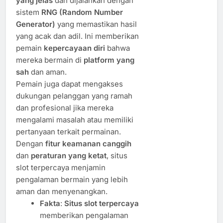
yang jelas
dan dijalankan dengan
sistem
RNG (Random Number
Generator)
yang memastikan hasil
yang acak dan adil. Ini memberikan
pemain
kepercayaan diri
bahwa
mereka bermain di
platform yang
sah
dan aman.
Pemain juga dapat mengakses
dukungan pelanggan yang ramah
dan profesional jika mereka
mengalami masalah atau memiliki
pertanyaan terkait permainan.
Dengan
fitur keamanan canggih
dan
peraturan yang ketat
, situs
slot terpercaya menjamin
pengalaman bermain yang lebih
aman dan menyenangkan.
Fakta
:
Situs slot terpercaya
memberikan pengalaman