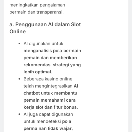
meningkatkan pengalaman
bermain dan transparansi.
a. Penggunaan AI dalam Slot
Online
AI digunakan untuk
menganalisis pola bermain
pemain dan memberikan
rekomendasi strategi yang
lebih optimal.
Beberapa kasino online
telah mengintegrasikan
AI
chatbot untuk membantu
pemain memahami cara
kerja slot dan fitur bonus.
AI juga dapat digunakan
untuk mendeteksi
pola
permainan tidak wajar
,