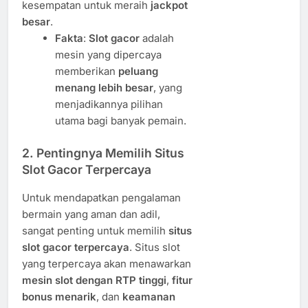
kesempatan untuk meraih
jackpot
besar
.
Fakta
:
Slot gacor
adalah
mesin yang dipercaya
memberikan
peluang
menang lebih besar
, yang
menjadikannya pilihan
utama bagi banyak pemain.
2.
Pentingnya Memilih Situs
Slot Gacor Terpercaya
Untuk mendapatkan pengalaman
bermain yang aman dan adil,
sangat penting untuk memilih
situs
slot gacor terpercaya
. Situs slot
yang terpercaya akan menawarkan
mesin slot dengan RTP tinggi
,
fitur
bonus menarik
, dan
keamanan