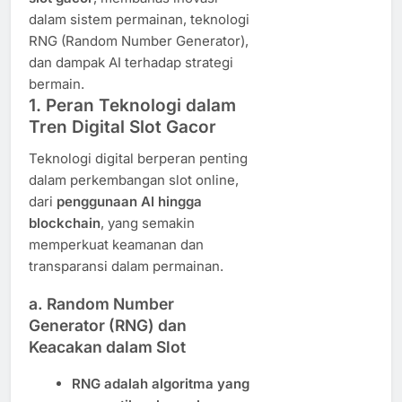
dalam sistem permainan, teknologi
RNG (Random Number Generator),
dan dampak AI terhadap strategi
bermain.
1. Peran Teknologi dalam
Tren Digital Slot Gacor
Teknologi digital berperan penting
dalam perkembangan slot online,
dari
penggunaan AI hingga
blockchain
, yang semakin
memperkuat keamanan dan
transparansi dalam permainan.
a. Random Number
Generator (RNG) dan
Keacakan dalam Slot
RNG adalah algoritma yang