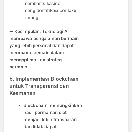
membantu kasino
mengidentifikasi perilaku
curang.
➡
Kesimpulan:
Teknologi AI
membawa pengalaman bermain
yang lebih personal dan dapat
membantu pemain dalam
mengoptimalkan strategi
bermain.
b. Implementasi Blockchain
untuk Transparansi dan
Keamanan
Blockchain memungkinkan
hasil permainan slot
menjadi lebih transparan
dan tidak dapat