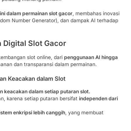
rkini dalam permainan slot gacor
, membahas inovasi
ndom Number Generator), dan dampak AI terhadap
 Digital Slot Gacor
kembangan slot online, dari
penggunaan AI hingga
anan dan transparansi dalam permainan.
an Keacakan dalam Slot
 keacakan dalam setiap putaran slot.
, karena setiap putaran bersifat
independen dari
istem enkripsi lebih canggih
, yang membuat