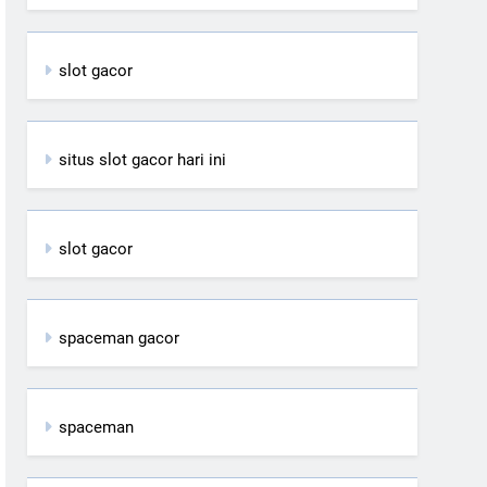
slot gacor
situs slot gacor hari ini
slot gacor
spaceman gacor
spaceman