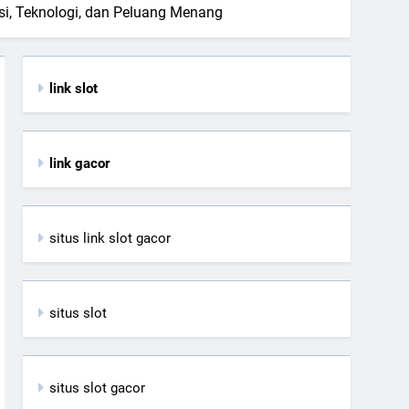
asi, Teknologi, dan Peluang Menang
link slot
link gacor
situs link slot gacor
situs slot
situs slot gacor