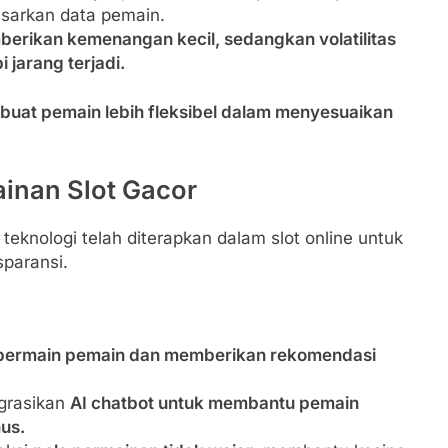
sarkan data pemain.
emberikan kemenangan kecil, sedangkan volatilitas
 jarang terjadi.
embuat pemain lebih fleksibel dalam menyesuaikan
ainan Slot Gacor
teknologi telah diterapkan dalam slot online untuk
paransi.
 bermain pemain dan memberikan rekomendasi
egrasikan
AI chatbot untuk membantu pemain
us.