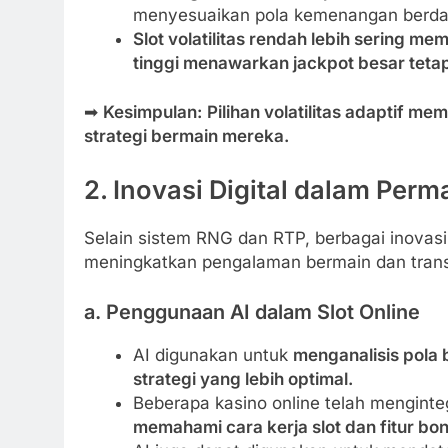
menyesuaikan pola kemenangan berda
Slot volatilitas rendah lebih sering m
tinggi menawarkan jackpot besar tetapi
➡
Kesimpulan:
Pilihan volatilitas adaptif m
strategi bermain mereka.
2. Inovasi Digital dalam Perm
Selain sistem RNG dan RTP, berbagai inovasi 
meningkatkan pengalaman bermain dan trans
a. Penggunaan AI dalam Slot Online
AI digunakan untuk
menganalisis pola
strategi yang lebih optimal.
Beberapa kasino online telah mengint
memahami cara kerja slot dan fitur bon