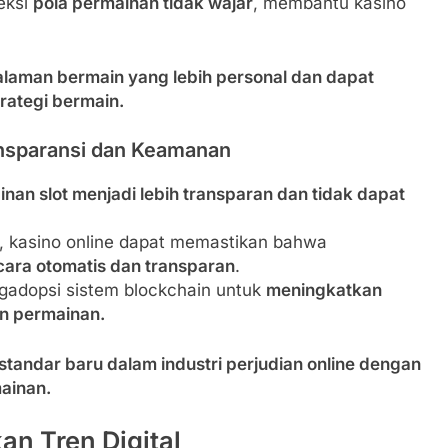
eksi
pola permainan tidak wajar
, membantu kasino
aman bermain yang lebih personal dan dapat
ategi bermain.
ansparansi dan Keamanan
an slot menjadi lebih transparan dan tidak dapat
), kasino online dapat memastikan bahwa
ara otomatis dan transparan
.
ngadopsi sistem blockchain untuk
meningkatkan
n permainan.
andar baru dalam industri perjudian online dengan
ainan.
an Tren Digital