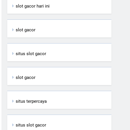
slot gacor hari ini
slot gacor
situs slot gacor
slot gacor
situs terpercaya
situs slot gacor