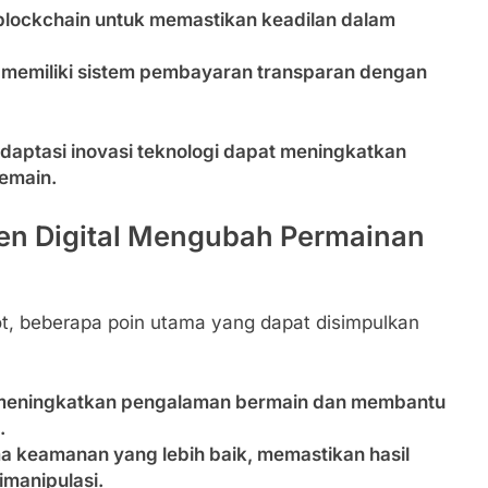
 blockchain untuk memastikan keadilan dalam
g memiliki sistem pembayaran transparan dengan
daptasi inovasi teknologi dapat meningkatkan
emain.
en Digital Mengubah Permainan
lot, beberapa poin utama yang dapat disimpulkan
 meningkatkan pengalaman bermain dan membantu
.
 keamanan yang lebih baik, memastikan hasil
imanipulasi.