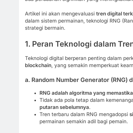
Artikel ini akan mengevaluasi
tren digital te
dalam sistem permainan, teknologi RNG (Ra
strategi bermain.
1. Peran Teknologi dalam Tren
Teknologi digital berperan penting dalam per
blockchain
, yang semakin memperkuat keam
a. Random Number Generator (RNG) d
RNG adalah algoritma yang memastikan
Tidak ada pola tetap dalam kemenangan
putaran sebelumnya
.
Tren terbaru dalam RNG mengadopsi
s
permainan semakin adil bagi pemain.