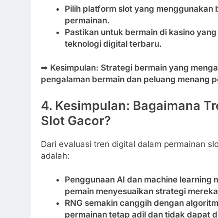
Pilih platform slot yang menggunakan
permainan.
Pastikan untuk bermain di kasino yan
teknologi digital terbaru.
➡
Kesimpulan:
Strategi bermain yang menga
pengalaman bermain dan peluang menang p
4. Kesimpulan: Bagaimana Tr
Slot Gacor?
Dari evaluasi tren digital dalam permainan s
adalah:
Penggunaan AI dan machine learning
pemain menyesuaikan strategi mereka
RNG semakin canggih dengan algoritma
permainan tetap adil dan tidak dapat d