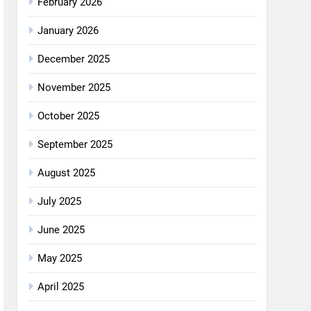
February 2026
January 2026
December 2025
November 2025
October 2025
September 2025
August 2025
July 2025
June 2025
May 2025
April 2025