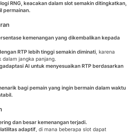
gi RNG, keacakan dalam slot semakin ditingkatkan,
l permainan.
aran
persentase kemenangan yang dikembalikan kepada
 dengan RTP lebih tinggi semakin diminati
, karena
 dalam jangka panjang.
adaptasi AI untuk menyesuaikan RTP berdasarkan
 menarik bagi pemain yang ingin bermain dalam waktu
abil.
n
sering dan besar kemenangan terjadi.
atilitas adaptif
, di mana beberapa slot dapat