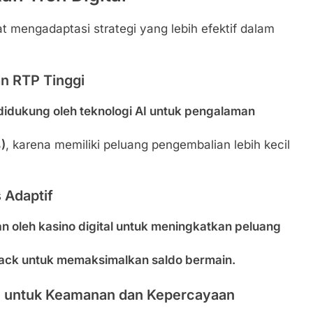
at mengadaptasi strategi yang lebih efektif dalam
an RTP Tinggi
didukung oleh teknologi AI untuk pengalaman
)
, karena memiliki peluang pengembalian lebih kecil
 Adaptif
an oleh kasino digital untuk meningkatkan peluang
ack untuk memaksimalkan saldo bermain.
n untuk Keamanan dan Kepercayaan