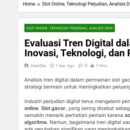
Home
Slot Online, Teknologi Perjudian, Analisis 
SLOT ONLINE, TEKNOLOGI PERJUDIAN, ANALISIS DATA
Evaluasi Tren Digital d
Inovasi, Teknologi, da
0
66e62be
1 Year Ago
7 Mins
Analisis tren digital dalam permainan slot ga
strategi bermain untuk meningkatkan pelua
Industri perjudian digital terus mengalami
online
.
Slot gacor
, yang sering disebut seba
semakin menarik perhatian pemain karena
ad
algoritma
. Namun, bagaimana tren digital s
ada perubahan signifikan yang meningkatka