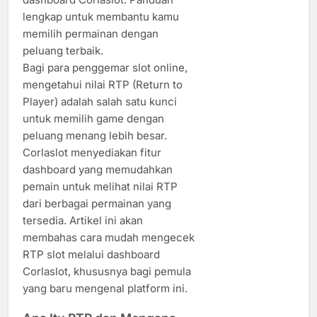
lengkap untuk membantu kamu
memilih permainan dengan
peluang terbaik.
Bagi para penggemar slot online,
mengetahui nilai RTP (Return to
Player) adalah salah satu kunci
untuk memilih game dengan
peluang menang lebih besar.
Corlaslot menyediakan fitur
dashboard yang memudahkan
pemain untuk melihat nilai RTP
dari berbagai permainan yang
tersedia. Artikel ini akan
membahas cara mudah mengecek
RTP slot melalui dashboard
Corlaslot, khususnya bagi pemula
yang baru mengenal platform ini.