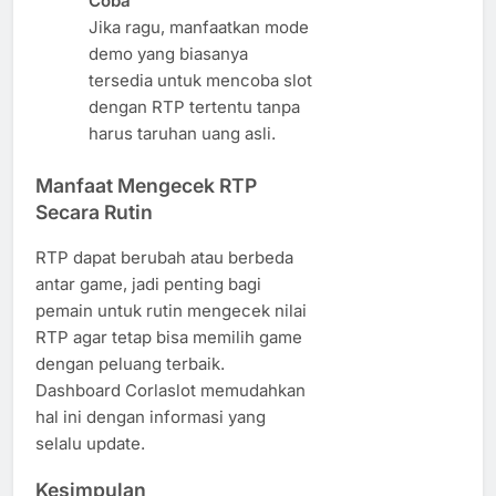
Coba
Jika ragu, manfaatkan mode
demo yang biasanya
tersedia untuk mencoba slot
dengan RTP tertentu tanpa
harus taruhan uang asli.
Manfaat Mengecek RTP
Secara Rutin
RTP dapat berubah atau berbeda
antar game, jadi penting bagi
pemain untuk rutin mengecek nilai
RTP agar tetap bisa memilih game
dengan peluang terbaik.
Dashboard Corlaslot memudahkan
hal ini dengan informasi yang
selalu update.
Kesimpulan