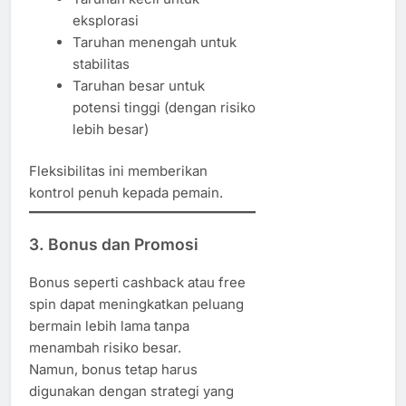
eksplorasi
Taruhan menengah untuk
stabilitas
Taruhan besar untuk
potensi tinggi (dengan risiko
lebih besar)
Fleksibilitas ini memberikan
kontrol penuh kepada pemain.
3. Bonus dan Promosi
Bonus seperti cashback atau free
spin dapat meningkatkan peluang
bermain lebih lama tanpa
menambah risiko besar.
Namun, bonus tetap harus
digunakan dengan strategi yang