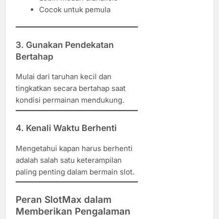
Cocok untuk pemula
3. Gunakan Pendekatan
Bertahap
Mulai dari taruhan kecil dan
tingkatkan secara bertahap saat
kondisi permainan mendukung.
4. Kenali Waktu Berhenti
Mengetahui kapan harus berhenti
adalah salah satu keterampilan
paling penting dalam bermain slot.
Peran SlotMax dalam
Memberikan Pengalaman