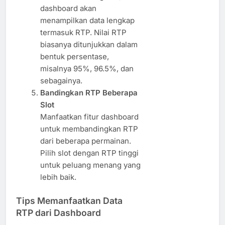
dashboard akan
menampilkan data lengkap
termasuk RTP. Nilai RTP
biasanya ditunjukkan dalam
bentuk persentase,
misalnya 95%, 96.5%, dan
sebagainya.
Bandingkan RTP Beberapa
Slot
Manfaatkan fitur dashboard
untuk membandingkan RTP
dari beberapa permainan.
Pilih slot dengan RTP tinggi
untuk peluang menang yang
lebih baik.
Tips Memanfaatkan Data
RTP dari Dashboard