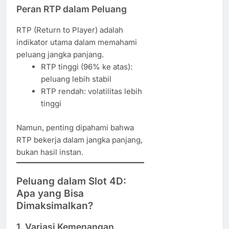
Peran RTP dalam Peluang
RTP (Return to Player) adalah
indikator utama dalam memahami
peluang jangka panjang.
RTP tinggi (96% ke atas):
peluang lebih stabil
RTP rendah: volatilitas lebih
tinggi
Namun, penting dipahami bahwa
RTP bekerja dalam jangka panjang,
bukan hasil instan.
Peluang dalam Slot 4D:
Apa yang Bisa
Dimaksimalkan?
1. Variasi Kemenangan