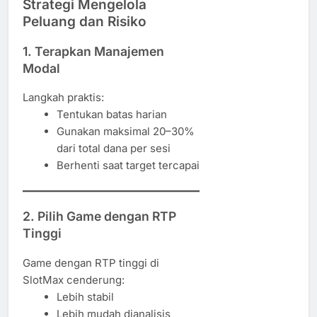
Strategi Mengelola
Peluang dan Risiko
1. Terapkan Manajemen
Modal
Langkah praktis:
Tentukan batas harian
Gunakan maksimal 20–30%
dari total dana per sesi
Berhenti saat target tercapai
2. Pilih Game dengan RTP
Tinggi
Game dengan RTP tinggi di
SlotMax cenderung:
Lebih stabil
Lebih mudah dianalisis