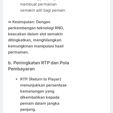
membuat permainan
semakin adil bagi pemain.
➡
Kesimpulan:
Dengan
perkembangan teknologi RNG,
keacakan dalam slot semakin
ditingkatkan, menghilangkan
kemungkinan manipulasi hasil
permainan.
b. Peningkatan RTP dan Pola
Pembayaran
RTP (Return to Player)
menunjukkan persentase
kemenangan yang
dikembalikan kepada
pemain dalam jangka
panjang.