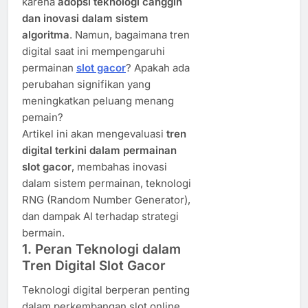
karena
adopsi teknologi canggih
dan inovasi dalam sistem
algoritma
. Namun, bagaimana tren
digital saat ini mempengaruhi
permainan
slot gacor
? Apakah ada
perubahan signifikan yang
meningkatkan peluang menang
pemain?
Artikel ini akan mengevaluasi
tren
digital terkini dalam permainan
slot gacor
, membahas inovasi
dalam sistem permainan, teknologi
RNG (Random Number Generator),
dan dampak AI terhadap strategi
bermain.
1. Peran Teknologi dalam
Tren Digital Slot Gacor
Teknologi digital berperan penting
dalam perkembangan slot online,