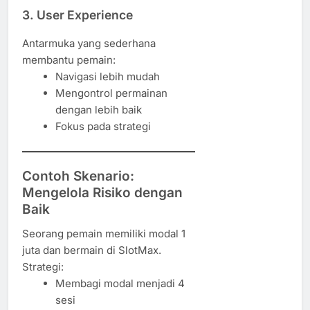
3. User Experience
Antarmuka yang sederhana
membantu pemain:
Navigasi lebih mudah
Mengontrol permainan
dengan lebih baik
Fokus pada strategi
Contoh Skenario:
Mengelola Risiko dengan
Baik
Seorang pemain memiliki modal 1
juta dan bermain di SlotMax.
Strategi:
Membagi modal menjadi 4
sesi