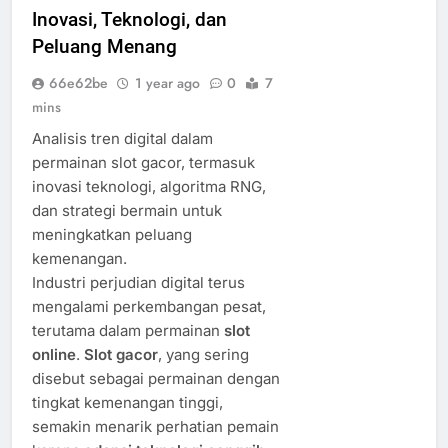
Inovasi, Teknologi, dan
Peluang Menang
66e62be
1 year ago
0
7
mins
Analisis tren digital dalam
permainan slot gacor, termasuk
inovasi teknologi, algoritma RNG,
dan strategi bermain untuk
meningkatkan peluang
kemenangan.
Industri perjudian digital terus
mengalami perkembangan pesat,
terutama dalam permainan
slot
online
.
Slot gacor
, yang sering
disebut sebagai permainan dengan
tingkat kemenangan tinggi,
semakin menarik perhatian pemain