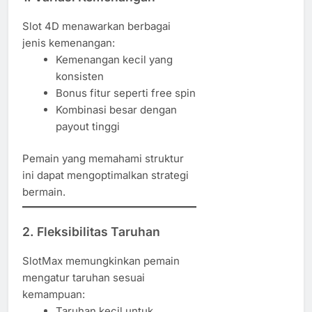
Slot 4D menawarkan berbagai
jenis kemenangan:
Kemenangan kecil yang
konsisten
Bonus fitur seperti free spin
Kombinasi besar dengan
payout tinggi
Pemain yang memahami struktur
ini dapat mengoptimalkan strategi
bermain.
2. Fleksibilitas Taruhan
SlotMax memungkinkan pemain
mengatur taruhan sesuai
kemampuan:
Taruhan kecil untuk