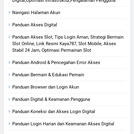
Digital,Optimasi Infrastruktur,Pengalaman Pengguna
Navigasi Halaman Akun
Panduan Akses Digital
Panduan Akses Slot, Tips Login Aman, Strategi Bermain
Slot Online, Link Resmi Kaya787, Slot Mobile, Akses
Stabil 24 Jam, Optimasi Permainan Slot
Panduan Android & Pencegahan Error Akses
Panduan Bermain & Edukasi Pemain
Panduan Browser dan Login Akun
Panduan Digital & Keamanan Pengguna
Panduan Koneksi dan Akses Login Digital
Panduan Login Harian dan Keamanan Akses Digital