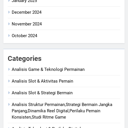
January 2025
December 2024
November 2024
October 2024
Categories
Analisis Game & Teknologi Permainan
Analisis Slot & Aktivitas Pemain
Analisis Slot & Strategi Bermain
Analisis Struktur Permainan,Strategi Bermain Jangka
Panjang,Dinamika Reel Digital,Perilaku Pemain
Konsisten,Studi Ritme Game