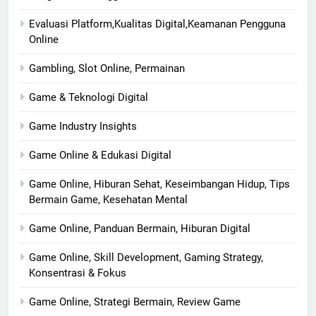
Evaluasi Platform,Kualitas Digital,Keamanan Pengguna
Online
Gambling, Slot Online, Permainan
Game & Teknologi Digital
Game Industry Insights
Game Online & Edukasi Digital
Game Online, Hiburan Sehat, Keseimbangan Hidup, Tips
Bermain Game, Kesehatan Mental
Game Online, Panduan Bermain, Hiburan Digital
Game Online, Skill Development, Gaming Strategy,
Konsentrasi & Fokus
Game Online, Strategi Bermain, Review Game