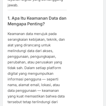
jawab.
1. Apa Itu Keamanan Data dan
Mengapa Penting?
Keamanan data merujuk pada
serangkaian kebijakan, teknik, dan
alat yang dirancang untuk
melindungi data dari akses,
penggunaan, pengungkapan,
perubahan, atau perusakan yang
tidak sah. Dalam setiap platform
digital yang mengumpulkan
informasi pengguna — seperti
nama, alamat email, lokasi, atau
data penggunaan — keamanan
yang kuat memastikan bahwa data
tersebut tetap terlindungi dari