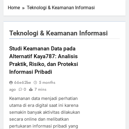
Home
Teknologi & Keamanan Informasi
Teknologi & Keamanan Informasi
Studi Keamanan Data pada
Alternatif Kaya787: Analisis
Praktik, Risiko, dan Proteksi
Informasi Pribadi
66e62be
5 months
ago
0
7 mins
Keamanan data menjadi perhatian
utama di era digital saat ini karena
semakin banyak aktivitas dilakukan
secara online dan melibatkan
pertukaran informasi pribadi yang