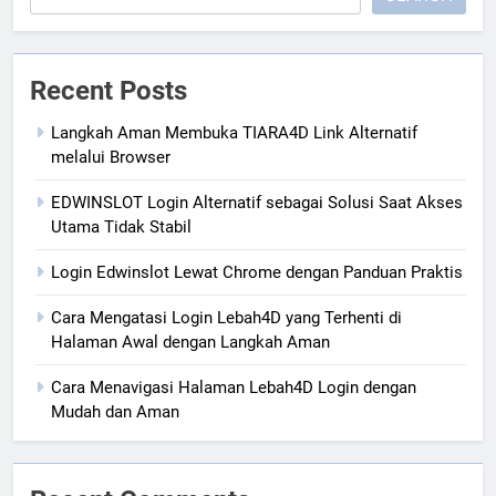
Recent Posts
Langkah Aman Membuka TIARA4D Link Alternatif
melalui Browser
EDWINSLOT Login Alternatif sebagai Solusi Saat Akses
Utama Tidak Stabil
Login Edwinslot Lewat Chrome dengan Panduan Praktis
Cara Mengatasi Login Lebah4D yang Terhenti di
Halaman Awal dengan Langkah Aman
Cara Menavigasi Halaman Lebah4D Login dengan
Mudah dan Aman