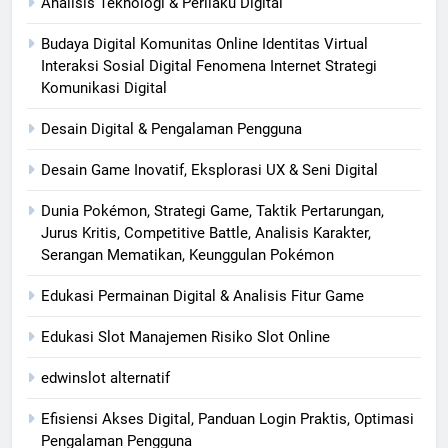
Analisis Teknologi & Perilaku Digital
Budaya Digital Komunitas Online Identitas Virtual
Interaksi Sosial Digital Fenomena Internet Strategi
Komunikasi Digital
Desain Digital & Pengalaman Pengguna
Desain Game Inovatif, Eksplorasi UX & Seni Digital
Dunia Pokémon, Strategi Game, Taktik Pertarungan,
Jurus Kritis, Competitive Battle, Analisis Karakter,
Serangan Mematikan, Keunggulan Pokémon
Edukasi Permainan Digital & Analisis Fitur Game
Edukasi Slot Manajemen Risiko Slot Online
edwinslot alternatif
Efisiensi Akses Digital, Panduan Login Praktis, Optimasi
Pengalaman Pengguna