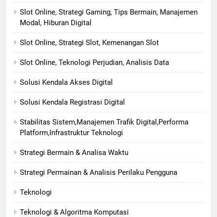
Slot Online, Strategi Gaming, Tips Bermain, Manajemen
Modal, Hiburan Digital
Slot Online, Strategi Slot, Kemenangan Slot
Slot Online, Teknologi Perjudian, Analisis Data
Solusi Kendala Akses Digital
Solusi Kendala Registrasi Digital
Stabilitas Sistem,Manajemen Trafik Digital,Performa
Platform,Infrastruktur Teknologi
Strategi Bermain & Analisa Waktu
Strategi Permainan & Analisis Perilaku Pengguna
Teknologi
Teknologi & Algoritma Komputasi