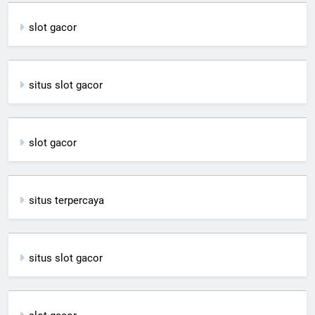
slot gacor
situs slot gacor
slot gacor
situs terpercaya
situs slot gacor