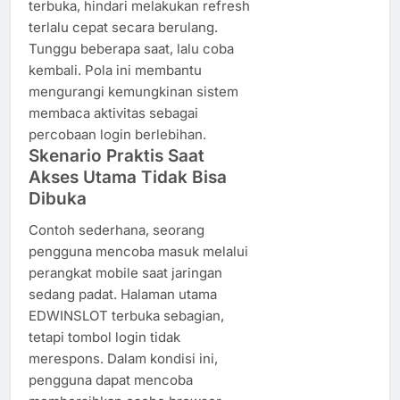
terbuka, hindari melakukan refresh
terlalu cepat secara berulang.
Tunggu beberapa saat, lalu coba
kembali. Pola ini membantu
mengurangi kemungkinan sistem
membaca aktivitas sebagai
percobaan login berlebihan.
Skenario Praktis Saat
Akses Utama Tidak Bisa
Dibuka
Contoh sederhana, seorang
pengguna mencoba masuk melalui
perangkat mobile saat jaringan
sedang padat. Halaman utama
EDWINSLOT terbuka sebagian,
tetapi tombol login tidak
merespons. Dalam kondisi ini,
pengguna dapat mencoba