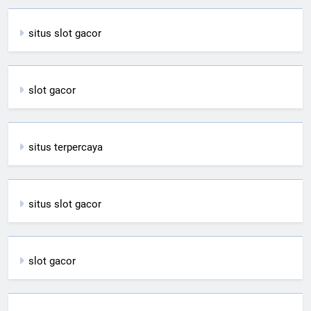
situs slot gacor
slot gacor
situs terpercaya
situs slot gacor
slot gacor