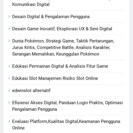
Komunikasi Digital
Desain Digital & Pengalaman Pengguna
Desain Game Inovatif, Eksplorasi UX & Seni Digital
Dunia Pokémon, Strategi Game, Taktik Pertarungan,
Jurus Kritis, Competitive Battle, Analisis Karakter,
Serangan Mematikan, Keunggulan Pokémon
Edukasi Permainan Digital & Analisis Fitur Game
Edukasi Slot Manajemen Risiko Slot Online
edwinslot alternatif
Efisiensi Akses Digital, Panduan Login Praktis, Optimasi
Pengalaman Pengguna
Evaluasi Platform,Kualitas Digital,Keamanan Pengguna
Online