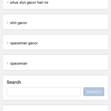
situs slot gacor hari ini
slot gacor
spaceman gacor
spaceman
Search
SEARCH