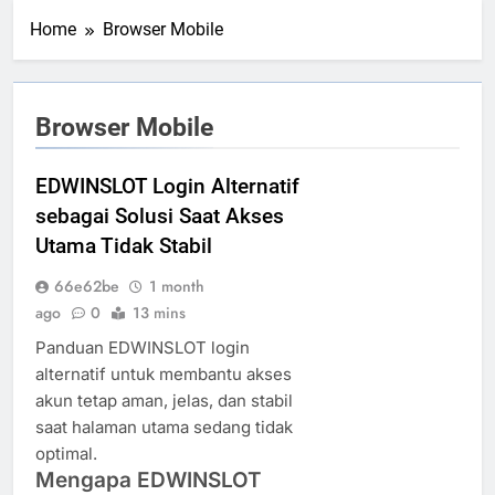
Home
Browser Mobile
Browser Mobile
EDWINSLOT Login Alternatif
sebagai Solusi Saat Akses
Utama Tidak Stabil
66e62be
1 month
ago
0
13 mins
Panduan EDWINSLOT login
alternatif untuk membantu akses
akun tetap aman, jelas, dan stabil
saat halaman utama sedang tidak
optimal.
Mengapa EDWINSLOT