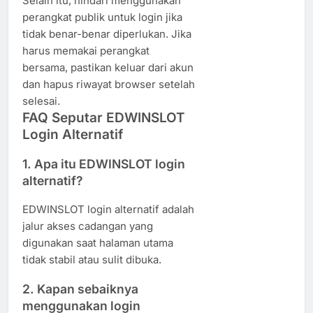
Selain itu, hindari menggunakan
perangkat publik untuk login jika
tidak benar-benar diperlukan. Jika
harus memakai perangkat
bersama, pastikan keluar dari akun
dan hapus riwayat browser setelah
selesai.
FAQ Seputar EDWINSLOT
Login Alternatif
1. Apa itu EDWINSLOT login
alternatif?
EDWINSLOT login alternatif adalah
jalur akses cadangan yang
digunakan saat halaman utama
tidak stabil atau sulit dibuka.
2. Kapan sebaiknya
menggunakan login