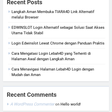
Recent Posts
Langkah Aman Membuka TIARA4D Link Alternatif
melalui Browser
EDWINSLOT Login Alternatif sebagai Solusi Saat Akses
Utama Tidak Stabil
Login Edwinslot Lewat Chrome dengan Panduan Praktis
Cara Mengatasi Login Lebah4D yang Terhenti di
Halaman Awal dengan Langkah Aman
Cara Menavigasi Halaman Lebah4D Login dengan
Mudah dan Aman
Recent Comments
A WordPress Commenter
on
Hello world!