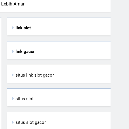
ng Lebih Aman
link slot
link gacor
situs link slot gacor
situs slot
situs slot gacor