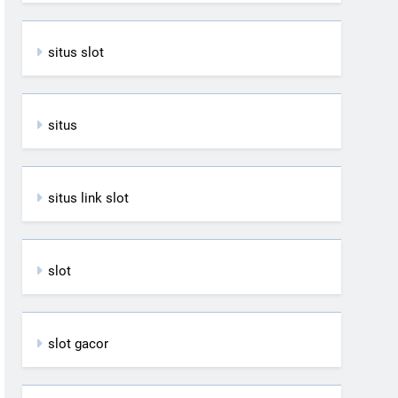
situs slot
situs
situs link slot
slot
slot gacor