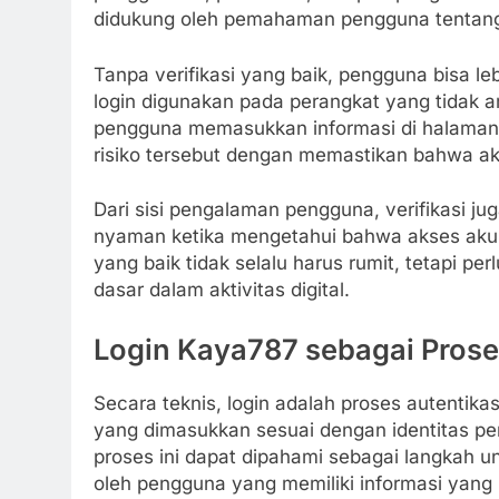
didukung oleh pemahaman pengguna tentang p
Tanpa verifikasi yang baik, pengguna bisa le
login digunakan pada perangkat yang tidak 
pengguna memasukkan informasi di halaman 
risiko tersebut dengan memastikan bahwa aks
Dari sisi pengalaman pengguna, verifikasi 
nyaman ketika mengetahui bahwa akses aku
yang baik tidak selalu harus rumit, tetapi pe
dasar dalam aktivitas digital.
Login Kaya787 sebagai Prose
Secara teknis, login adalah proses autentika
yang dimasukkan sesuai dengan identitas pe
proses ini dapat dipahami sebagai langkah 
oleh pengguna yang memiliki informasi yang 