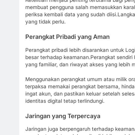
Ketelitian menjadi penting terutama bagi pe
membuat pengguna salah memasukkan karakt
periksa kembali data yang sudah diisi.Lang
yang tidak perlu.
Perangkat Pribadi yang Aman
Perangkat pribadi lebih disarankan untuk Lo
besar terhadap keamanan.Perangkat sendiri b
yang familiar, dan riwayat akses yang lebih 
Menggunakan perangkat umum atau milik orang
terpaksa memakai perangkat bersama, hindar
ingat akun, dan pastikan keluar setelah sel
identitas digital tetap terlindungi.
Jaringan yang Terpercaya
Jaringan juga berpengaruh terhadap keamanan 