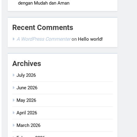
dengan Mudah dan Aman
Recent Comments
A WordPress Commenter
on
Hello world!
Archives
July 2026
June 2026
May 2026
April 2026
March 2026