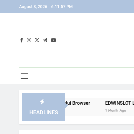
Skip
August 8, 2026
6:11:58 PM
to
content
Pub
Publikasik
 Alternatif melalui Browser
EDWINSLOT Login Alternat
1 Month Ago
HEADLINES