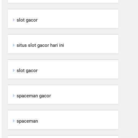
slot gacor
situs slot gacor hari ini
slot gacor
spaceman gacor
spaceman