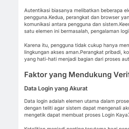
Autentikasi biasanya melibatkan beberapa 
pengguna.Kedua, perangkat dan browser yang
komunikasi antara pengguna dan sistem.Keem
satu elemen ini bermasalah, pengalaman logi
Karena itu, pengguna tidak cukup hanya men
lingkungan akses aman.Perangkat pribadi, kon
yang hati-hati menjadi bagian dari proses aut
Faktor yang Mendukung Verifik
Data Login yang Akurat
Data login adalah elemen utama dalam prose
dengan teliti agar sistem dapat mengenali ak
mengetik dapat membuat proses Login Kaya7