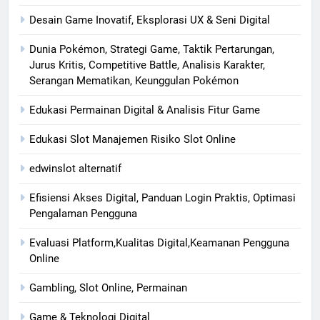
Desain Game Inovatif, Eksplorasi UX & Seni Digital
Dunia Pokémon, Strategi Game, Taktik Pertarungan,
Jurus Kritis, Competitive Battle, Analisis Karakter,
Serangan Mematikan, Keunggulan Pokémon
Edukasi Permainan Digital & Analisis Fitur Game
Edukasi Slot Manajemen Risiko Slot Online
edwinslot alternatif
Efisiensi Akses Digital, Panduan Login Praktis, Optimasi
Pengalaman Pengguna
Evaluasi Platform,Kualitas Digital,Keamanan Pengguna
Online
Gambling, Slot Online, Permainan
Game & Teknologi Digital