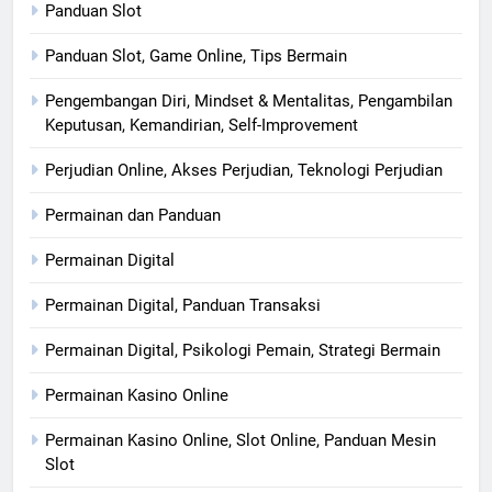
Panduan Slot
Panduan Slot, Game Online, Tips Bermain
Pengembangan Diri, Mindset & Mentalitas, Pengambilan
Keputusan, Kemandirian, Self-Improvement
Perjudian Online, Akses Perjudian, Teknologi Perjudian
Permainan dan Panduan
Permainan Digital
Permainan Digital, Panduan Transaksi
Permainan Digital, Psikologi Pemain, Strategi Bermain
Permainan Kasino Online
Permainan Kasino Online, Slot Online, Panduan Mesin
Slot