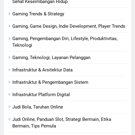
Sehat Keseimbangan Hidup
Gaming Trends & Strategy
Gaming, Game Design, Indie Development, Player Trends
Gaming, Pengembangan Diri, Lifestyle, Produktivitas,
Teknologi
Gaming, Teknologi, Layanan Pelanggan
Infrastruktur & Arsitektur Data
Infrastruktur & Pengembangan Sistem
Infrastruktur Platform Digital
Judi Bola, Taruhan Online
Judi Online, Panduan Slot, Strategi Bermain, Etika
Bermain, Tips Pemula