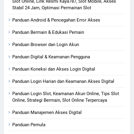
Slot Online, Link Resmi Kaya787, Slot Mobile, Akses
Stabil 24 Jam, Optimasi Permainan Slot
Panduan Android & Pencegahan Error Akses
Panduan Bermain & Edukasi Pemain
Panduan Browser dan Login Akun
Panduan Digital & Keamanan Pengguna
Panduan Koneksi dan Akses Login Digital
Panduan Login Harian dan Keamanan Akses Digital
Panduan Login Slot, Keamanan Akun Online, Tips Slot
Online, Strategi Bermain, Slot Online Terpercaya
Panduan Manajemen Akses Digital
Panduan Pemula