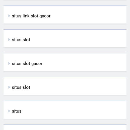
situs link slot gacor
situs slot
situs slot gacor
situs slot
situs