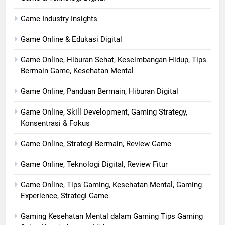
Game Industry Insights
Game Online & Edukasi Digital
Game Online, Hiburan Sehat, Keseimbangan Hidup, Tips
Bermain Game, Kesehatan Mental
Game Online, Panduan Bermain, Hiburan Digital
Game Online, Skill Development, Gaming Strategy,
Konsentrasi & Fokus
Game Online, Strategi Bermain, Review Game
Game Online, Teknologi Digital, Review Fitur
Game Online, Tips Gaming, Kesehatan Mental, Gaming
Experience, Strategi Game
Gaming Kesehatan Mental dalam Gaming Tips Gaming