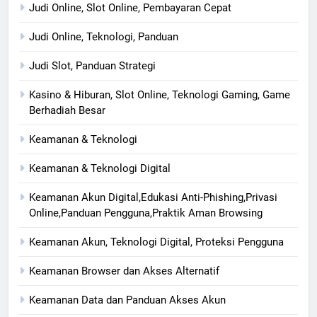
Judi Online, Slot Online, Pembayaran Cepat
Judi Online, Teknologi, Panduan
Judi Slot, Panduan Strategi
Kasino & Hiburan, Slot Online, Teknologi Gaming, Game
Berhadiah Besar
Keamanan & Teknologi
Keamanan & Teknologi Digital
Keamanan Akun Digital,Edukasi Anti-Phishing,Privasi
Online,Panduan Pengguna,Praktik Aman Browsing
Keamanan Akun, Teknologi Digital, Proteksi Pengguna
Keamanan Browser dan Akses Alternatif
Keamanan Data dan Panduan Akses Akun