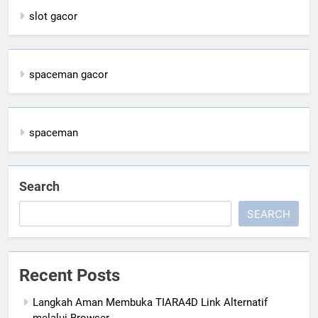
slot gacor
spaceman gacor
spaceman
Search
SEARCH
Recent Posts
Langkah Aman Membuka TIARA4D Link Alternatif
melalui Browser