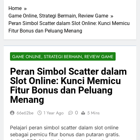
Home
Game Online, Strategi Bermain, Review Game
Peran Simbol Scatter dalam Slot Online: Kunci Memicu
Fitur Bonus dan Peluang Menang
GAME ONLINE, STRATEGI BERMAIN, REVIEW GAME
Peran Simbol Scatter dalam
Slot Online: Kunci Memicu
Fitur Bonus dan Peluang
Menang
0
66e62be
1 Year Ago
5 Mins
Pelajari peran simbol scatter dalam slot online
sebagai pemicu fitur bonus dan putaran gratis.