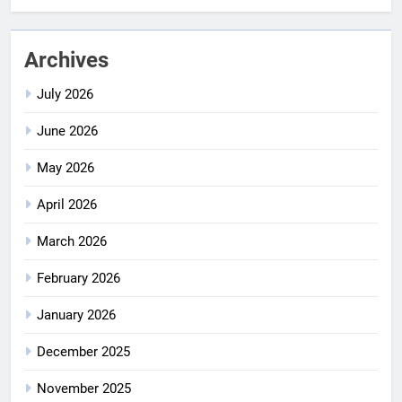
Archives
July 2026
June 2026
May 2026
April 2026
March 2026
February 2026
January 2026
December 2025
November 2025