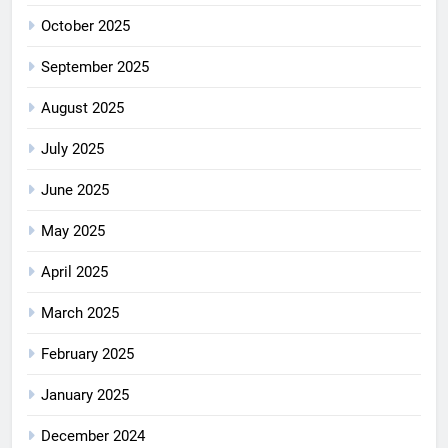
October 2025
September 2025
August 2025
July 2025
June 2025
May 2025
April 2025
March 2025
February 2025
January 2025
December 2024