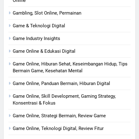
Online
Gambling, Slot Online, Permainan
Game & Teknologi Digital
Game Industry Insights
Game Online & Edukasi Digital
Game Online, Hiburan Sehat, Keseimbangan Hidup, Tips
Bermain Game, Kesehatan Mental
Game Online, Panduan Bermain, Hiburan Digital
Game Online, Skill Development, Gaming Strategy,
Konsentrasi & Fokus
Game Online, Strategi Bermain, Review Game
Game Online, Teknologi Digital, Review Fitur