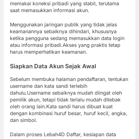
memakai koneksi pribadi yang stabil, terutama
saat memasukkan informasi akun.
Menggunakan jaringan publik yang tidak jelas
keamanannya sebaiknya dihindari, khususnya
ketika pengguna sedang memasukkan data login
atau informasi pribadi.Akses yang praktis tetap
harus memperhatikan keamanan.
Siapkan Data Akun Sejak Awal
Sebelum membuka halaman pendaftaran, tentukan
username dan kata sandi terlebih
dahulu.Username sebaiknya mudah diingat oleh
pemilik akun, tetapi tidak terlalu mudah ditebak
oleh orang lain.Kata sandi harus dibuat kuat
dengan kombinasi huruf besar, huruf kecil, angka,
dan simbol.
Dalam proses Lebah4D Daftar, kesiapan data