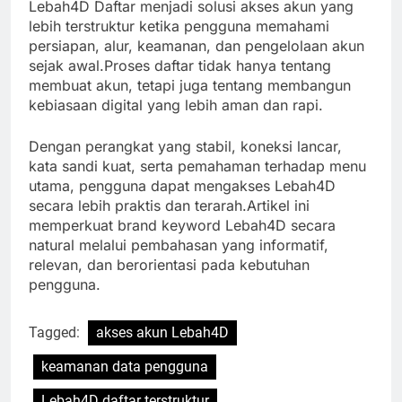
Lebah4D Daftar menjadi solusi akses akun yang
lebih terstruktur ketika pengguna memahami
persiapan, alur, keamanan, dan pengelolaan akun
sejak awal.Proses daftar tidak hanya tentang
membuat akun, tetapi juga tentang membangun
kebiasaan digital yang lebih aman dan rapi.
Dengan perangkat yang stabil, koneksi lancar,
kata sandi kuat, serta pemahaman terhadap menu
utama, pengguna dapat mengakses Lebah4D
secara lebih praktis dan terarah.Artikel ini
memperkuat brand keyword Lebah4D secara
natural melalui pembahasan yang informatif,
relevan, dan berorientasi pada kebutuhan
pengguna.
Tagged:
akses akun Lebah4D
keamanan data pengguna
Lebah4D daftar terstruktur