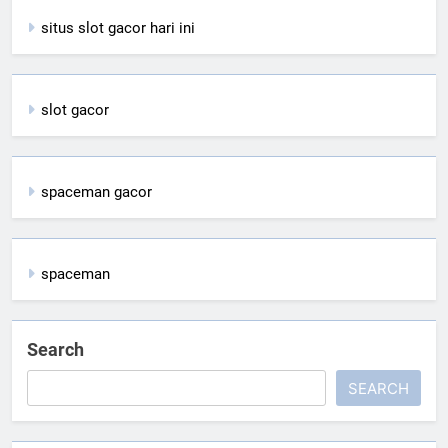
situs slot gacor hari ini
slot gacor
spaceman gacor
spaceman
Search
SEARCH