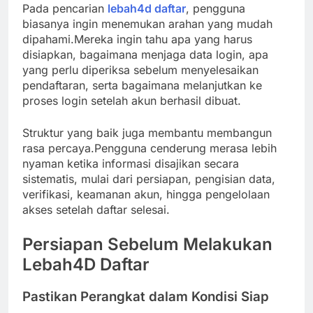
Pada pencarian
lebah4d daftar
, pengguna
biasanya ingin menemukan arahan yang mudah
dipahami.Mereka ingin tahu apa yang harus
disiapkan, bagaimana menjaga data login, apa
yang perlu diperiksa sebelum menyelesaikan
pendaftaran, serta bagaimana melanjutkan ke
proses login setelah akun berhasil dibuat.
Struktur yang baik juga membantu membangun
rasa percaya.Pengguna cenderung merasa lebih
nyaman ketika informasi disajikan secara
sistematis, mulai dari persiapan, pengisian data,
verifikasi, keamanan akun, hingga pengelolaan
akses setelah daftar selesai.
Persiapan Sebelum Melakukan
Lebah4D Daftar
Pastikan Perangkat dalam Kondisi Siap