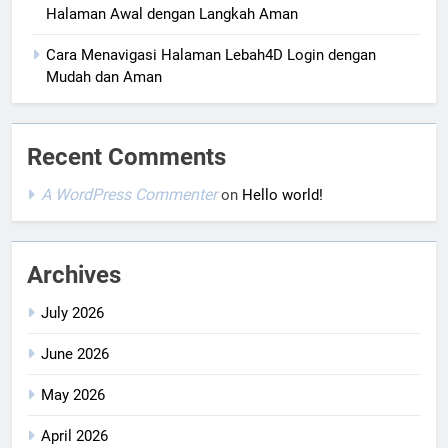
Halaman Awal dengan Langkah Aman
Cara Menavigasi Halaman Lebah4D Login dengan
Mudah dan Aman
Recent Comments
A WordPress Commenter
on
Hello world!
Archives
July 2026
June 2026
May 2026
April 2026