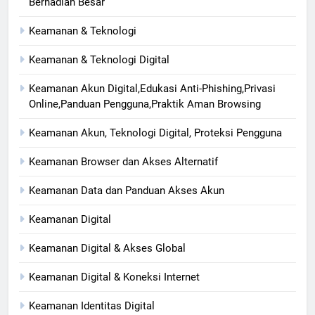
Berhadiah Besar
Keamanan & Teknologi
Keamanan & Teknologi Digital
Keamanan Akun Digital,Edukasi Anti-Phishing,Privasi
Online,Panduan Pengguna,Praktik Aman Browsing
Keamanan Akun, Teknologi Digital, Proteksi Pengguna
Keamanan Browser dan Akses Alternatif
Keamanan Data dan Panduan Akses Akun
Keamanan Digital
Keamanan Digital & Akses Global
Keamanan Digital & Koneksi Internet
Keamanan Identitas Digital