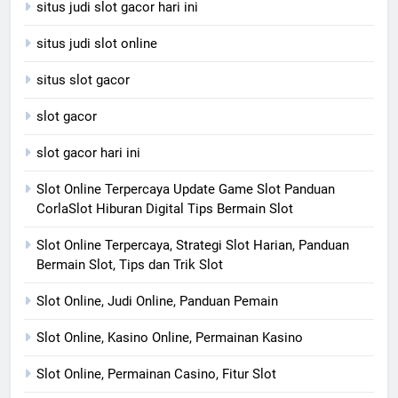
situs judi slot gacor hari ini
situs judi slot online
situs slot gacor
slot gacor
slot gacor hari ini
Slot Online Terpercaya Update Game Slot Panduan
CorlaSlot Hiburan Digital Tips Bermain Slot
Slot Online Terpercaya, Strategi Slot Harian, Panduan
Bermain Slot, Tips dan Trik Slot
Slot Online, Judi Online, Panduan Pemain
Slot Online, Kasino Online, Permainan Kasino
Slot Online, Permainan Casino, Fitur Slot