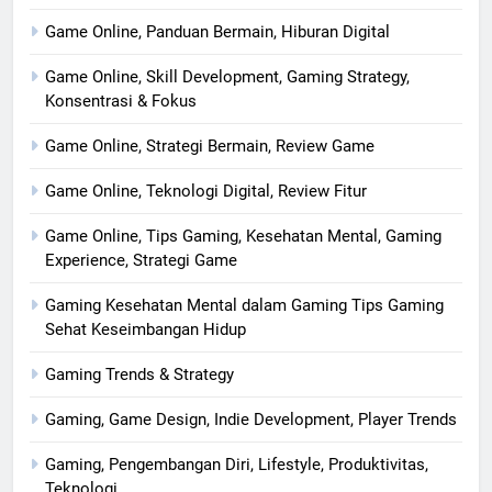
Game Online, Panduan Bermain, Hiburan Digital
Game Online, Skill Development, Gaming Strategy,
Konsentrasi & Fokus
Game Online, Strategi Bermain, Review Game
Game Online, Teknologi Digital, Review Fitur
Game Online, Tips Gaming, Kesehatan Mental, Gaming
Experience, Strategi Game
Gaming Kesehatan Mental dalam Gaming Tips Gaming
Sehat Keseimbangan Hidup
Gaming Trends & Strategy
Gaming, Game Design, Indie Development, Player Trends
Gaming, Pengembangan Diri, Lifestyle, Produktivitas,
Teknologi