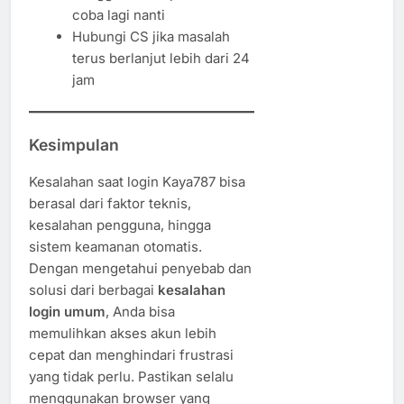
coba lagi nanti
Hubungi CS jika masalah
terus berlanjut lebih dari 24
jam
Kesimpulan
Kesalahan saat login Kaya787 bisa
berasal dari faktor teknis,
kesalahan pengguna, hingga
sistem keamanan otomatis.
Dengan mengetahui penyebab dan
solusi dari berbagai
kesalahan
login umum
, Anda bisa
memulihkan akses akun lebih
cepat dan menghindari frustrasi
yang tidak perlu. Pastikan selalu
menggunakan browser yang