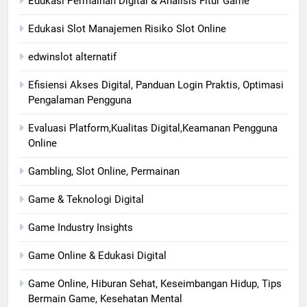
Edukasi Permainan Digital & Analisis Fitur Game
Edukasi Slot Manajemen Risiko Slot Online
edwinslot alternatif
Efisiensi Akses Digital, Panduan Login Praktis, Optimasi
Pengalaman Pengguna
Evaluasi Platform,Kualitas Digital,Keamanan Pengguna
Online
Gambling, Slot Online, Permainan
Game & Teknologi Digital
Game Industry Insights
Game Online & Edukasi Digital
Game Online, Hiburan Sehat, Keseimbangan Hidup, Tips
Bermain Game, Kesehatan Mental