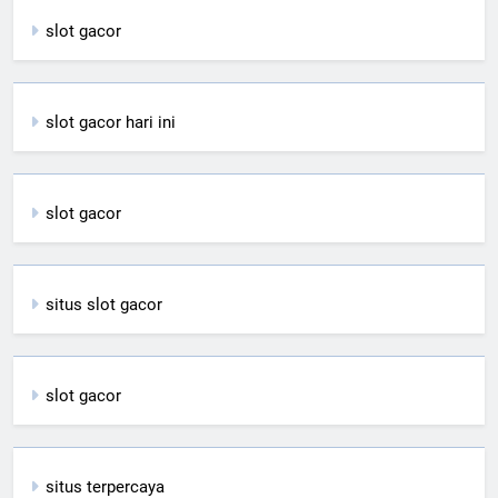
slot gacor
slot gacor hari ini
slot gacor
situs slot gacor
slot gacor
situs terpercaya