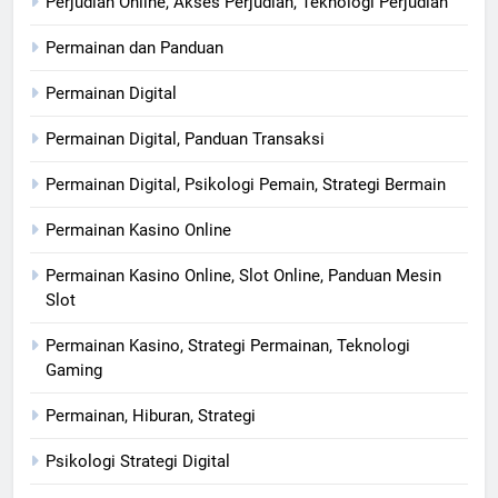
Perjudian Online, Akses Perjudian, Teknologi Perjudian
Permainan dan Panduan
Permainan Digital
Permainan Digital, Panduan Transaksi
Permainan Digital, Psikologi Pemain, Strategi Bermain
Permainan Kasino Online
Permainan Kasino Online, Slot Online, Panduan Mesin
Slot
Permainan Kasino, Strategi Permainan, Teknologi
Gaming
Permainan, Hiburan, Strategi
Psikologi Strategi Digital