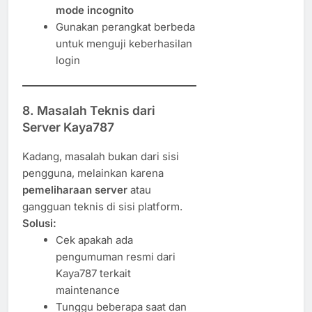
mode incognito
Gunakan perangkat berbeda
untuk menguji keberhasilan
login
8.
Masalah Teknis dari
Server Kaya787
Kadang, masalah bukan dari sisi
pengguna, melainkan karena
pemeliharaan server
atau
gangguan teknis di sisi platform.
Solusi:
Cek apakah ada
pengumuman resmi dari
Kaya787 terkait
maintenance
Tunggu beberapa saat dan