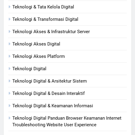
Teknologi & Tata Kelola Digital
Teknologi & Transformasi Digital
Teknologi Akses & Infrastruktur Server
Teknologi Akses Digital
Teknologi Akses Platform
Teknologi Digital
Teknologi Digital & Arsitektur Sistem
Teknologi Digital & Desain Interaktif
Teknologi Digital & Keamanan Informasi
Teknologi Digital Panduan Browser Keamanan Internet
Troubleshooting Website User Experience