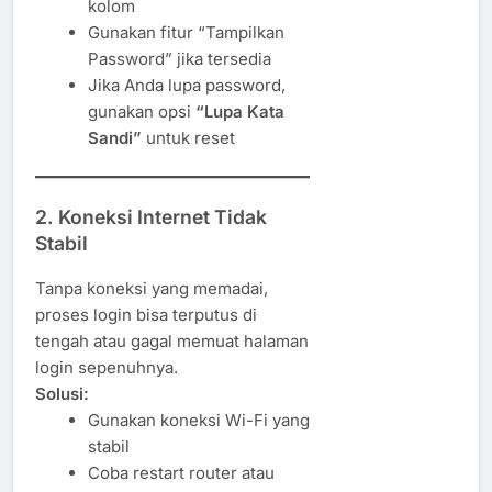
kolom
Gunakan fitur “Tampilkan
Password” jika tersedia
Jika Anda lupa password,
gunakan opsi
“Lupa Kata
Sandi”
untuk reset
2.
Koneksi Internet Tidak
Stabil
Tanpa koneksi yang memadai,
proses login bisa terputus di
tengah atau gagal memuat halaman
login sepenuhnya.
Solusi:
Gunakan koneksi Wi-Fi yang
stabil
Coba restart router atau