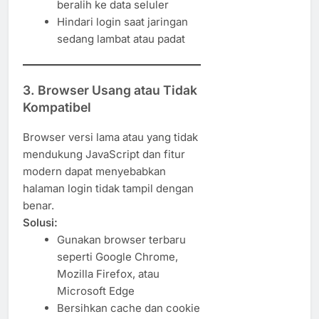
beralih ke data seluler
Hindari login saat jaringan
sedang lambat atau padat
3.
Browser Usang atau Tidak
Kompatibel
Browser versi lama atau yang tidak
mendukung JavaScript dan fitur
modern dapat menyebabkan
halaman login tidak tampil dengan
benar.
Solusi:
Gunakan browser terbaru
seperti Google Chrome,
Mozilla Firefox, atau
Microsoft Edge
Bersihkan cache dan cookie