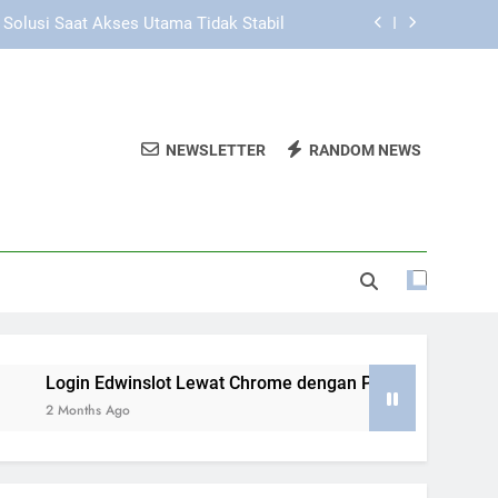
 Solusi Saat Akses Utama Tidak Stabil
 Lewat Chrome dengan Panduan Praktis
di Halaman Awal dengan Langkah Aman
NEWSLETTER
RANDOM NEWS
A4D Link Alternatif melalui Browser
 Solusi Saat Akses Utama Tidak Stabil
. Platform Untuk Akademisi Dan Profesional.
 Lewat Chrome dengan Panduan Praktis
di Halaman Awal dengan Langkah Aman
Edwinslot Lewat Chrome dengan Panduan Praktis
Cara 
s Ago
2 Mont