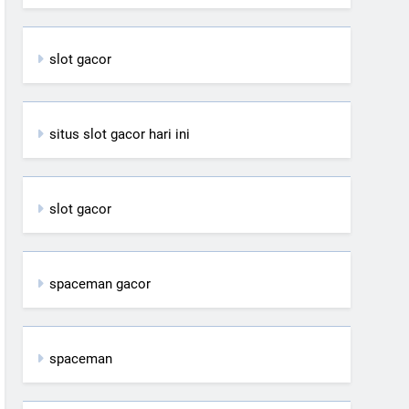
slot gacor
situs slot gacor hari ini
slot gacor
spaceman gacor
spaceman