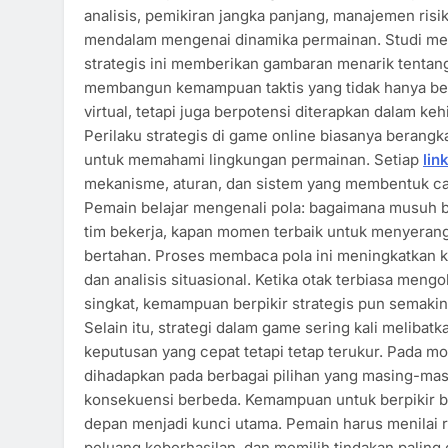
analisis, pemikiran jangka panjang, manajemen ri
mendalam mengenai dinamika permainan. Studi me
strategis ini memberikan gambaran menarik tenta
membangun kemampuan taktis yang tidak hanya ber
virtual, tetapi juga berpotensi diterapkan dalam ke
Perilaku strategis di game online biasanya berangk
untuk memahami lingkungan permainan. Setiap
lin
mekanisme, aturan, dan sistem yang membentuk car
Pemain belajar mengenali pola: bagaimana musuh 
tim bekerja, kapan momen terbaik untuk menyerang
bertahan. Proses membaca pola ini meningkatkan
dan analisis situasional. Ketika otak terbiasa meng
singkat, kemampuan berpikir strategis pun semakin
Selain itu, strategi dalam game sering kali melibat
keputusan yang cepat tetapi tetap terukur. Pada m
dihadapkan pada berbagai pilihan yang masing-mas
konsekuensi berbeda. Kemampuan untuk berpikir b
depan menjadi kunci utama. Pemain harus menilai 
peluang keberhasilan, dan memilih tindakan paling 