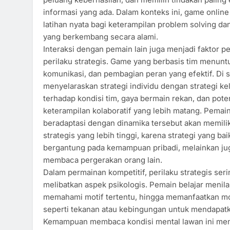
informasi yang ada. Dalam konteks ini, game online
latihan nyata bagi keterampilan problem solving d
yang berkembang secara alami.
Interaksi dengan pemain lain juga menjadi faktor p
perilaku strategis. Game yang berbasis tim menuntu
komunikasi, dan pembagian peran yang efektif. Di s
menyelaraskan strategi individu dengan strategi 
terhadap kondisi tim, gaya bermain rekan, dan po
keterampilan kolaboratif yang lebih matang. Pema
beradaptasi dengan dinamika tersebut akan memil
strategis yang lebih tinggi, karena strategi yang bai
bergantung pada kemampuan pribadi, melainkan 
membaca pergerakan orang lain.
Dalam permainan kompetitif, perilaku strategis seri
melibatkan aspek psikologis. Pemain belajar menila
memahami motif tertentu, hingga memanfaatkan m
seperti tekanan atau kebingungan untuk mendapat
Kemampuan membaca kondisi mental lawan ini me