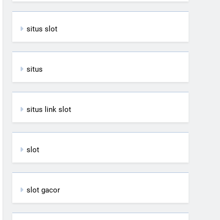
situs slot
situs
situs link slot
slot
slot gacor