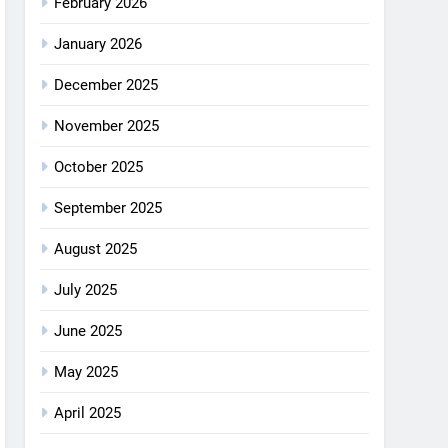
February 2026
January 2026
December 2025
November 2025
October 2025
September 2025
August 2025
July 2025
June 2025
May 2025
April 2025