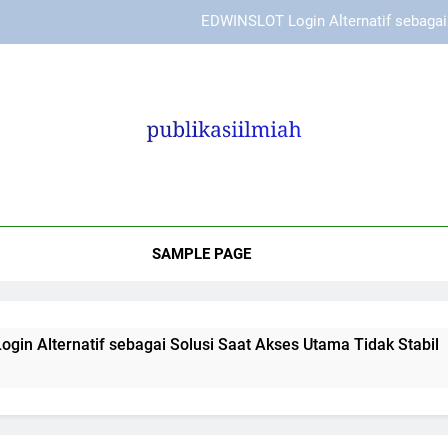
EDWINSLOT Login Alternatif sebagai
Login Edwinslot
Cara Mengatasi Login Lebah4D yang Terhenti 
Langkah Aman Membuka TIAR
likasi Ilmiah
EDWINSLOT Login Alternatif sebagai
an Hasil Penelitian Dan Jurnal Ilmiah Anda Di Publikasi Ilmiah
Login Edwinslot
SAMPLE PAGE
Cara Mengatasi Login Lebah4D yang Terhenti 
if sebagai Solusi Saat Akses Utama Tidak Stabil
Login 
2 Month