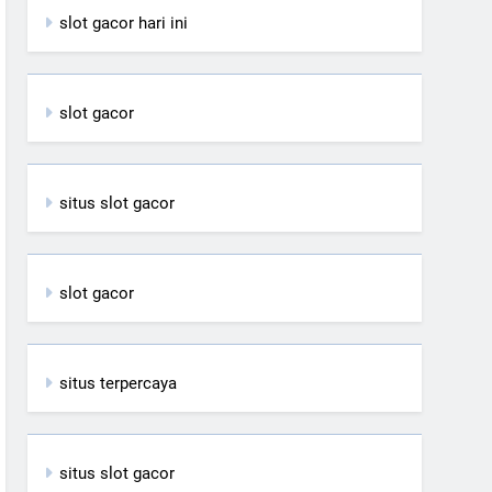
slot gacor hari ini
slot gacor
situs slot gacor
slot gacor
situs terpercaya
situs slot gacor