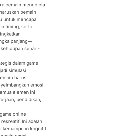
 cara pemain mengelola
haruskan pemain
tu untuk mencapai
n timing, serta
ningkatkan
ngka panjang—
 kehidupan sehari-
rategis dalam game
di simulasi
 pemain harus
enyeimbangkan emosi,
Semua elemen ini
kerjaan, pendidikan,
i game online
kreatif. Ini adalah
ai kemampuan kognitif
 pemain dapat