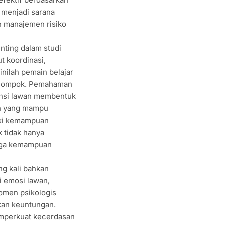
 menjadi sarana
an manajemen risiko
enting dalam studi
t koordinasi,
inilah pemain belajar
kelompok. Pemahaman
tensi lawan membentuk
in yang mampu
iki kemampuan
k tidak hanya
juga kemampuan
ng kali bahkan
i emosi lawan,
omen psikologis
kan keuntungan.
mperkuat kecerdasan