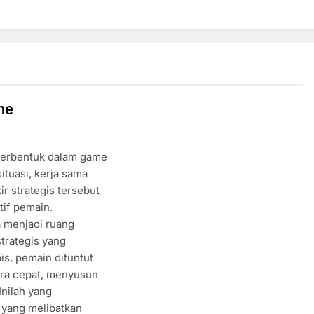
ne
 terbentuk dalam game
ituasi, kerja sama
ir strategis tersebut
if pemain.
a menjadi ruang
trategis yang
s, pemain dituntut
ara cepat, menyusun
Inilah yang
 yang melibatkan