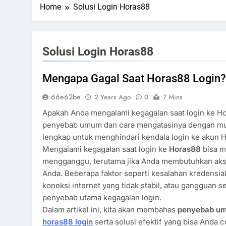
Home
Solusi Login Horas88
Solusi Login Horas88
Mengapa Gagal Saat Horas88 Login? 
66e62be
2 Years Ago
0
7 Mins
Apakah Anda mengalami kegagalan saat login ke 
penyebab umum dan cara mengatasinya dengan mu
lengkap untuk menghindari kendala login ke akun 
Mengalami kegagalan saat login ke
Horas88
bisa m
mengganggu, terutama jika Anda membutuhkan aks
Anda. Beberapa faktor seperti kesalahan kredensial
koneksi internet yang tidak stabil, atau gangguan s
penyebab utama kegagalan login.
Dalam artikel ini, kita akan membahas
penyebab um
horas88 login
serta solusi efektif yang bisa Anda 