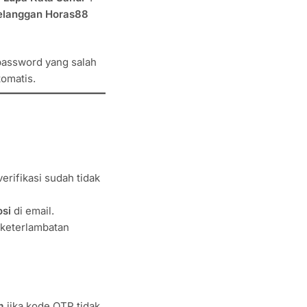
elanggan Horas88
password yang salah
omatis.
rifikasi sudah tidak
si
di email.
keterlambatan
m
jika kode OTP tidak