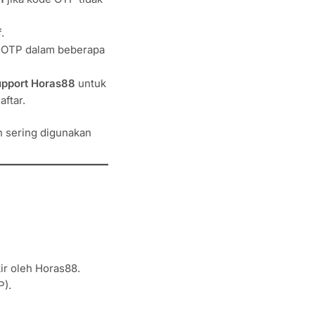
.
a OTP dalam beberapa
upport Horas88
untuk
ftar.
n sering digunakan
ir oleh Horas88.
P).