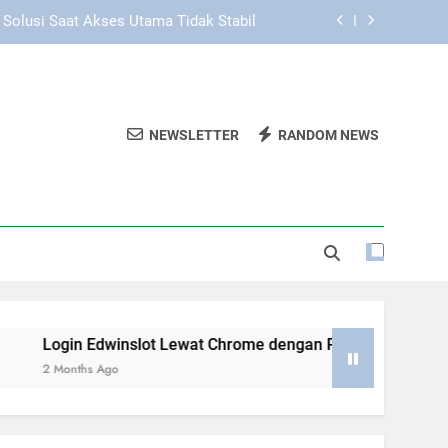
 Solusi Saat Akses Utama Tidak Stabil
 Lewat Chrome dengan Panduan Praktis
di Halaman Awal dengan Langkah Aman
NEWSLETTER
RANDOM NEWS
A4D Link Alternatif melalui Browser
 Solusi Saat Akses Utama Tidak Stabil
. Platform Untuk Akademisi Dan Profesional.
 Lewat Chrome dengan Panduan Praktis
di Halaman Awal dengan Langkah Aman
 Edwinslot Lewat Chrome dengan Panduan Praktis
Cara 
s Ago
2 Mont