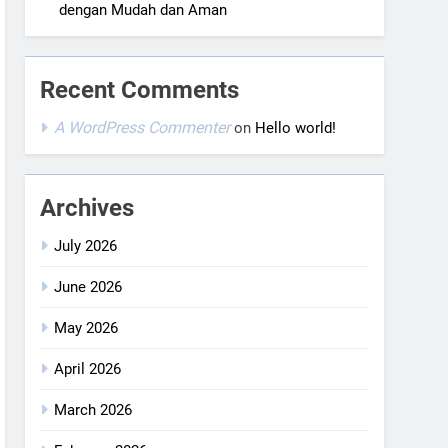
dengan Mudah dan Aman
Recent Comments
A WordPress Commenter
on
Hello world!
Archives
July 2026
June 2026
May 2026
April 2026
March 2026