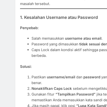
masalah tersebut.
1. Kesalahan Username atau Password
Penyebab:
Salah memasukkan
username atau email
.
Password yang dimasukkan
tidak sesuai de
Caps Lock dalam kondisi aktif sehingga pass
berbeda.
Solusi:
Pastikan
username/email
dan
password
yan
benar.
Nonaktifkan Caps Lock
sebelum mengetikka
Gunakan fitur
“Tampilkan Password”
jika te
memastikan Anda memasukkan kata sandi de
Jika masih gagal, klik opsi
“Lupa Kata Sandi