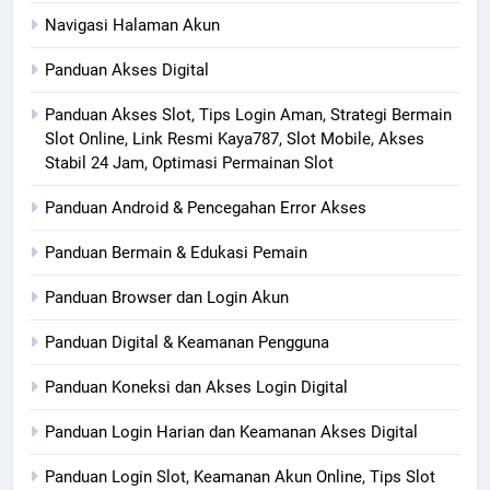
Navigasi Halaman Akun
Panduan Akses Digital
Panduan Akses Slot, Tips Login Aman, Strategi Bermain
Slot Online, Link Resmi Kaya787, Slot Mobile, Akses
Stabil 24 Jam, Optimasi Permainan Slot
Panduan Android & Pencegahan Error Akses
Panduan Bermain & Edukasi Pemain
Panduan Browser dan Login Akun
Panduan Digital & Keamanan Pengguna
Panduan Koneksi dan Akses Login Digital
Panduan Login Harian dan Keamanan Akses Digital
Panduan Login Slot, Keamanan Akun Online, Tips Slot