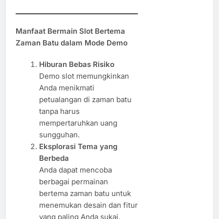
Manfaat Bermain Slot Bertema
Zaman Batu dalam Mode Demo
Hiburan Bebas Risiko
Demo slot memungkinkan
Anda menikmati
petualangan di zaman batu
tanpa harus
mempertaruhkan uang
sungguhan.
Eksplorasi Tema yang
Berbeda
Anda dapat mencoba
berbagai permainan
bertema zaman batu untuk
menemukan desain dan fitur
yang paling Anda sukai.