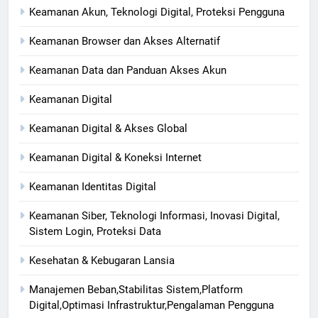
Keamanan Akun, Teknologi Digital, Proteksi Pengguna
Keamanan Browser dan Akses Alternatif
Keamanan Data dan Panduan Akses Akun
Keamanan Digital
Keamanan Digital & Akses Global
Keamanan Digital & Koneksi Internet
Keamanan Identitas Digital
Keamanan Siber, Teknologi Informasi, Inovasi Digital,
Sistem Login, Proteksi Data
Kesehatan & Kebugaran Lansia
Manajemen Beban,Stabilitas Sistem,Platform
Digital,Optimasi Infrastruktur,Pengalaman Pengguna