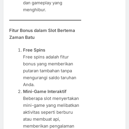
dan gameplay yang
menghibur.
Fitur Bonus dalam Slot Bertema
Zaman Batu
Free Spins
Free spins adalah fitur
bonus yang memberikan
putaran tambahan tanpa
mengurangi saldo taruhan
Anda.
Mini-Game Interaktif
Beberapa slot menyertakan
mini-game yang melibatkan
aktivitas seperti berburu
atau membuat api,
memberikan pengalaman