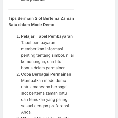
Tips Bermain Slot Bertema Zaman
Batu dalam Mode Demo
Pelajari Tabel Pembayaran
Tabel pembayaran
memberikan informasi
penting tentang simbol, nilai
kemenangan, dan fitur
bonus dalam permainan.
Coba Berbagai Permainan
Manfaatkan mode demo
untuk mencoba berbagai
slot bertema zaman batu
dan temukan yang paling
sesuai dengan preferensi
Anda.