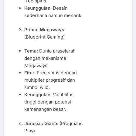
free spins.
Keunggulan
: Desain
sederhana namun menarik.
Primal Megaways
(Blueprint Gaming)
Tema
: Dunia prasejarah
dengan mekanisme
Megaways.
Fitur
: Free spins dengan
multiplier progresif dan
simbol wild.
Keunggulan
: Volatilitas
tinggi dengan potensi
kemenangan besar.
Jurassic Giants
(Pragmatic
Play)