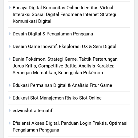
Budaya Digital Komunitas Online Identitas Virtual
Interaksi Sosial Digital Fenomena Internet Strategi
Komunikasi Digital
Desain Digital & Pengalaman Pengguna
Desain Game Inovatif, Eksplorasi UX & Seni Digital
Dunia Pokémon, Strategi Game, Taktik Pertarungan,
Jurus Kritis, Competitive Battle, Analisis Karakter,
Serangan Mematikan, Keunggulan Pokémon
Edukasi Permainan Digital & Analisis Fitur Game
Edukasi Slot Manajemen Risiko Slot Online
edwinslot alternatif
Efisiensi Akses Digital, Panduan Login Praktis, Optimasi
Pengalaman Pengguna