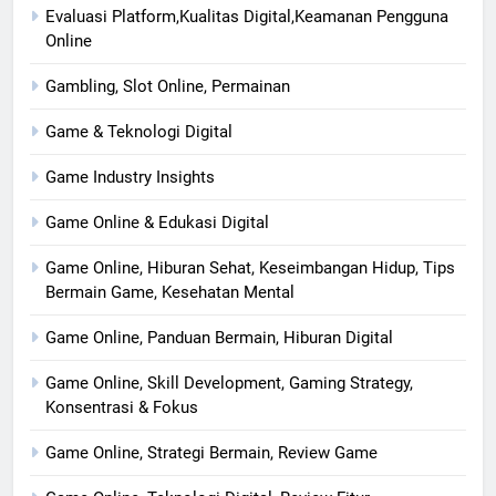
Evaluasi Platform,Kualitas Digital,Keamanan Pengguna
Online
Gambling, Slot Online, Permainan
Game & Teknologi Digital
Game Industry Insights
Game Online & Edukasi Digital
Game Online, Hiburan Sehat, Keseimbangan Hidup, Tips
Bermain Game, Kesehatan Mental
Game Online, Panduan Bermain, Hiburan Digital
Game Online, Skill Development, Gaming Strategy,
Konsentrasi & Fokus
Game Online, Strategi Bermain, Review Game