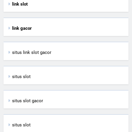
link slot
link gacor
situs link slot gacor
situs slot
situs slot gacor
situs slot