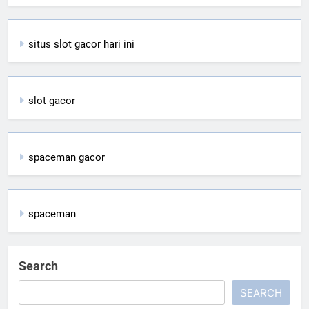
situs slot gacor hari ini
slot gacor
spaceman gacor
spaceman
Search
SEARCH