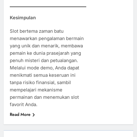
Kesimpulan
Slot bertema zaman batu
menawarkan pengalaman bermain
yang unik dan menarik, membawa
pemain ke dunia prasejarah yang
penuh misteri dan petualangan.
Melalui mode demo, Anda dapat
menikmati semua keseruan ini
tanpa risiko finansial, sambil
mempelajari mekanisme
permainan dan menemukan slot
favorit Anda.
Read More