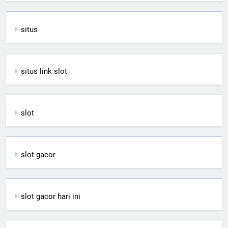
situs
situs link slot
slot
slot gacor
slot gacor hari ini