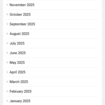
November 2025
October 2025
September 2025
August 2025
July 2025
June 2025
May 2025
April 2025
March 2025
February 2025
January 2025