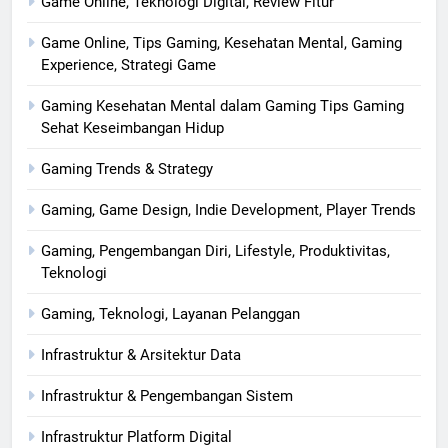
Game Online, Teknologi Digital, Review Fitur
Game Online, Tips Gaming, Kesehatan Mental, Gaming
Experience, Strategi Game
Gaming Kesehatan Mental dalam Gaming Tips Gaming
Sehat Keseimbangan Hidup
Gaming Trends & Strategy
Gaming, Game Design, Indie Development, Player Trends
Gaming, Pengembangan Diri, Lifestyle, Produktivitas,
Teknologi
Gaming, Teknologi, Layanan Pelanggan
Infrastruktur & Arsitektur Data
Infrastruktur & Pengembangan Sistem
Infrastruktur Platform Digital