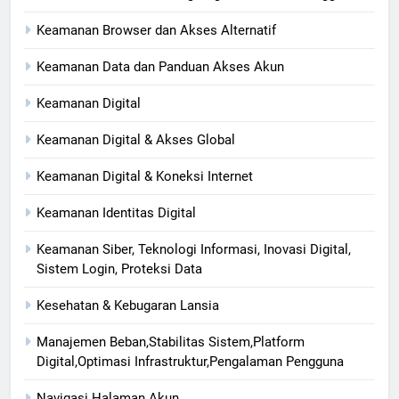
Keamanan Browser dan Akses Alternatif
Keamanan Data dan Panduan Akses Akun
Keamanan Digital
Keamanan Digital & Akses Global
Keamanan Digital & Koneksi Internet
Keamanan Identitas Digital
Keamanan Siber, Teknologi Informasi, Inovasi Digital,
Sistem Login, Proteksi Data
Kesehatan & Kebugaran Lansia
Manajemen Beban,Stabilitas Sistem,Platform
Digital,Optimasi Infrastruktur,Pengalaman Pengguna
Navigasi Halaman Akun