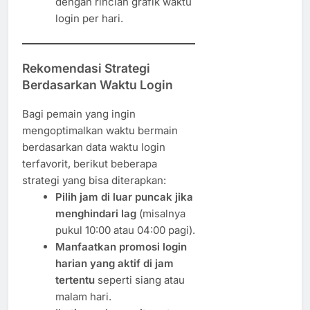
dengan rincian grafik waktu
login per hari.
Rekomendasi Strategi
Berdasarkan Waktu Login
Bagi pemain yang ingin
mengoptimalkan waktu bermain
berdasarkan data waktu login
terfavorit, berikut beberapa
strategi yang bisa diterapkan:
Pilih jam di luar puncak jika
menghindari lag
(misalnya
pukul 10:00 atau 04:00 pagi).
Manfaatkan promosi login
harian yang aktif di jam
tertentu
seperti siang atau
malam hari.