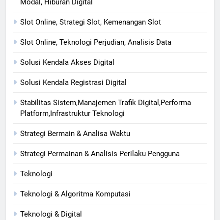
Modal, Hiburan Digital
Slot Online, Strategi Slot, Kemenangan Slot
Slot Online, Teknologi Perjudian, Analisis Data
Solusi Kendala Akses Digital
Solusi Kendala Registrasi Digital
Stabilitas Sistem,Manajemen Trafik Digital,Performa
Platform,Infrastruktur Teknologi
Strategi Bermain & Analisa Waktu
Strategi Permainan & Analisis Perilaku Pengguna
Teknologi
Teknologi & Algoritma Komputasi
Teknologi & Digital