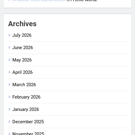
Archives
July 2026
June 2026
May 2026
April 2026
March 2026
February 2026
January 2026
December 2025
November 2025