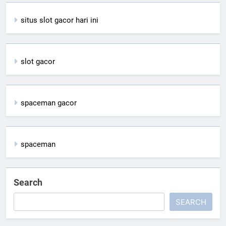
situs slot gacor hari ini
slot gacor
spaceman gacor
spaceman
Search
SEARCH