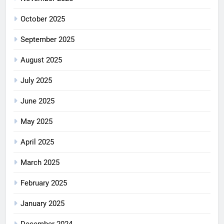
October 2025
September 2025
August 2025
July 2025
June 2025
May 2025
April 2025
March 2025
February 2025
January 2025