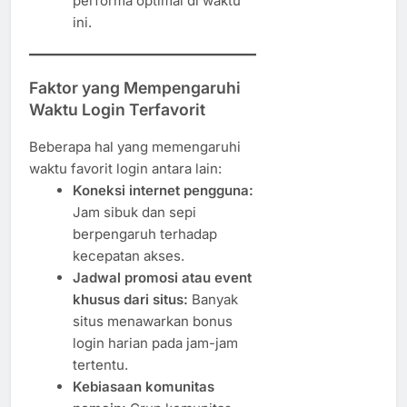
performa optimal di waktu
ini.
Faktor yang Mempengaruhi
Waktu Login Terfavorit
Beberapa hal yang memengaruhi
waktu favorit login antara lain:
Koneksi internet pengguna:
Jam sibuk dan sepi
berpengaruh terhadap
kecepatan akses.
Jadwal promosi atau event
khusus dari situs:
Banyak
situs menawarkan bonus
login harian pada jam-jam
tertentu.
Kebiasaan komunitas