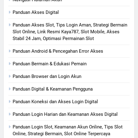
Panduan Akses Digital
Panduan Akses Slot, Tips Login Aman, Strategi Bermain
Slot Online, Link Resmi Kaya787, Slot Mobile, Akses
Stabil 24 Jam, Optimasi Permainan Slot
Panduan Android & Pencegahan Error Akses
Panduan Bermain & Edukasi Pemain
Panduan Browser dan Login Akun
Panduan Digital & Keamanan Pengguna
Panduan Koneksi dan Akses Login Digital
Panduan Login Harian dan Keamanan Akses Digital
Panduan Login Slot, Keamanan Akun Online, Tips Slot
Online, Strategi Bermain, Slot Online Terpercaya