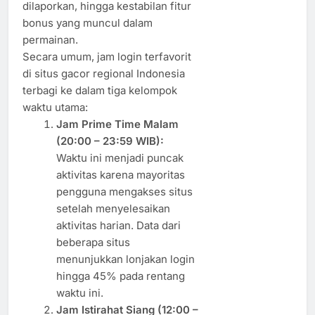
dilaporkan, hingga kestabilan fitur
bonus yang muncul dalam
permainan.
Secara umum, jam login terfavorit
di situs gacor regional Indonesia
terbagi ke dalam tiga kelompok
waktu utama:
Jam Prime Time Malam
(20:00 – 23:59 WIB):
Waktu ini menjadi puncak
aktivitas karena mayoritas
pengguna mengakses situs
setelah menyelesaikan
aktivitas harian. Data dari
beberapa situs
menunjukkan lonjakan login
hingga 45% pada rentang
waktu ini.
Jam Istirahat Siang (12:00 –