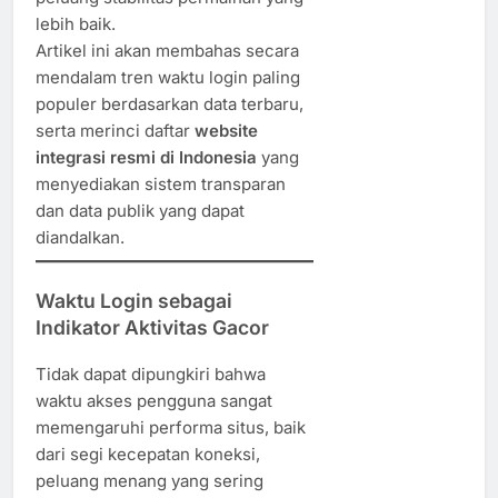
lebih baik.
Artikel ini akan membahas secara
mendalam tren waktu login paling
populer berdasarkan data terbaru,
serta merinci daftar
website
integrasi resmi di Indonesia
yang
menyediakan sistem transparan
dan data publik yang dapat
diandalkan.
Waktu Login sebagai
Indikator Aktivitas Gacor
Tidak dapat dipungkiri bahwa
waktu akses pengguna sangat
memengaruhi performa situs, baik
dari segi kecepatan koneksi,
peluang menang yang sering