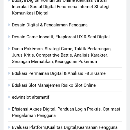
Budaya Digital Komunitas Online Identitas Virtual
Interaksi Sosial Digital Fenomena Internet Strategi
Komunikasi Digital
Desain Digital & Pengalaman Pengguna
Desain Game Inovatif, Eksplorasi UX & Seni Digital
Dunia Pokémon, Strategi Game, Taktik Pertarungan,
Jurus Kritis, Competitive Battle, Analisis Karakter,
Serangan Mematikan, Keunggulan Pokémon
Edukasi Permainan Digital & Analisis Fitur Game
Edukasi Slot Manajemen Risiko Slot Online
edwinslot alternatif
Efisiensi Akses Digital, Panduan Login Praktis, Optimasi
Pengalaman Pengguna
Evaluasi Platform,Kualitas Digital,Keamanan Pengguna