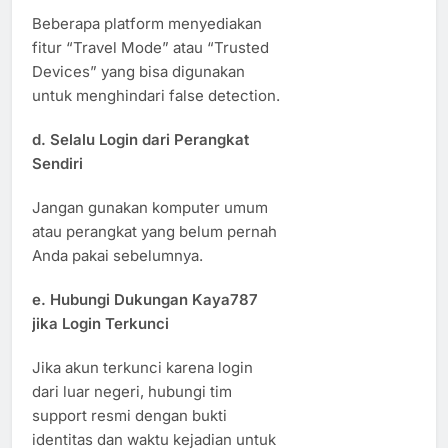
Beberapa platform menyediakan
fitur “Travel Mode” atau “Trusted
Devices” yang bisa digunakan
untuk menghindari false detection.
d.
Selalu Login dari Perangkat
Sendiri
Jangan gunakan komputer umum
atau perangkat yang belum pernah
Anda pakai sebelumnya.
e.
Hubungi Dukungan Kaya787
jika Login Terkunci
Jika akun terkunci karena login
dari luar negeri, hubungi tim
support resmi dengan bukti
identitas dan waktu kejadian untuk