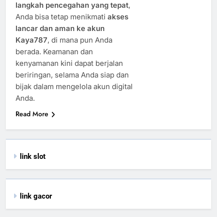
langkah pencegahan yang tepat
,
Anda bisa tetap menikmati
akses
lancar dan aman ke akun
Kaya787
, di mana pun Anda
berada. Keamanan dan
kenyamanan kini dapat berjalan
beriringan, selama Anda siap dan
bijak dalam mengelola akun digital
Anda.
Read More
link slot
link gacor