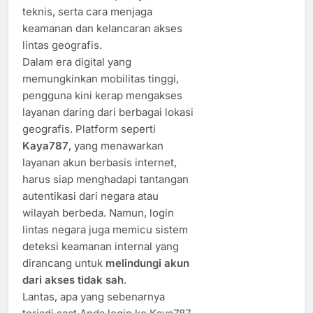
teknis, serta cara menjaga
keamanan dan kelancaran akses
lintas geografis.
Dalam era digital yang
memungkinkan mobilitas tinggi,
pengguna kini kerap mengakses
layanan daring dari berbagai lokasi
geografis. Platform seperti
Kaya787
, yang menawarkan
layanan akun berbasis internet,
harus siap menghadapi tantangan
autentikasi dari negara atau
wilayah berbeda. Namun, login
lintas negara juga memicu sistem
deteksi keamanan internal yang
dirancang untuk
melindungi akun
dari akses tidak sah
.
Lantas, apa yang sebenarnya