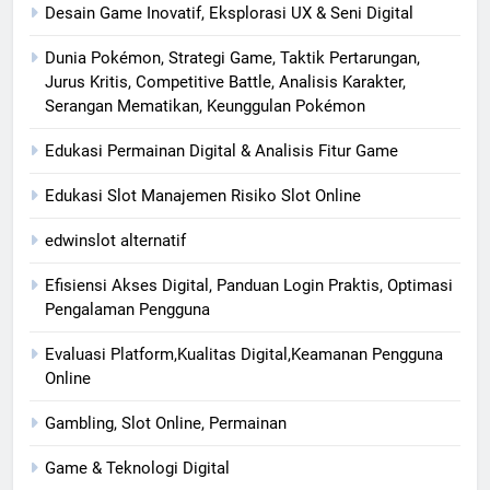
Desain Game Inovatif, Eksplorasi UX & Seni Digital
Dunia Pokémon, Strategi Game, Taktik Pertarungan,
Jurus Kritis, Competitive Battle, Analisis Karakter,
Serangan Mematikan, Keunggulan Pokémon
Edukasi Permainan Digital & Analisis Fitur Game
Edukasi Slot Manajemen Risiko Slot Online
edwinslot alternatif
Efisiensi Akses Digital, Panduan Login Praktis, Optimasi
Pengalaman Pengguna
Evaluasi Platform,Kualitas Digital,Keamanan Pengguna
Online
Gambling, Slot Online, Permainan
Game & Teknologi Digital