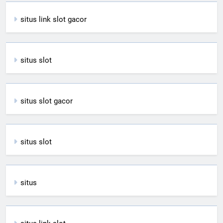
situs link slot gacor
situs slot
situs slot gacor
situs slot
situs