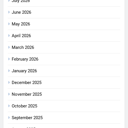
July 2026
June 2026
May 2026
April 2026
March 2026
February 2026
January 2026
December 2025
November 2025
October 2025
September 2025