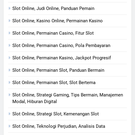
Slot Online, Judi Online, Panduan Pemain
Slot Online, Kasino Online, Permainan Kasino
Slot Online, Permainan Casino, Fitur Slot
Slot Online, Permainan Casino, Pola Pembayaran
Slot Online, Permainan Kasino, Jackpot Progresif
Slot Online, Permainan Slot, Panduan Bermain
Slot Online, Permainan Slot, Slot Bertema
Slot Online, Strategi Gaming, Tips Bermain, Manajemen
Modal, Hiburan Digital
Slot Online, Strategi Slot, Kemenangan Slot
Slot Online, Teknologi Perjudian, Analisis Data