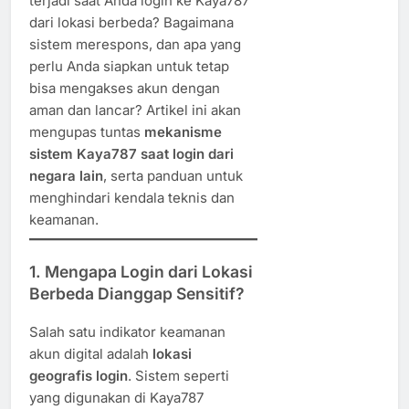
terjadi saat Anda login ke Kaya787
dari lokasi berbeda? Bagaimana
sistem merespons, dan apa yang
perlu Anda siapkan untuk tetap
bisa mengakses akun dengan
aman dan lancar? Artikel ini akan
mengupas tuntas
mekanisme
sistem Kaya787 saat login dari
negara lain
, serta panduan untuk
menghindari kendala teknis dan
keamanan.
1. Mengapa Login dari Lokasi
Berbeda Dianggap Sensitif?
Salah satu indikator keamanan
akun digital adalah
lokasi
geografis login
. Sistem seperti
yang digunakan di Kaya787