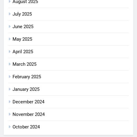
August 2025
July 2025
June 2025
May 2025
April 2025
March 2025
February 2025
January 2025
December 2024
November 2024
October 2024