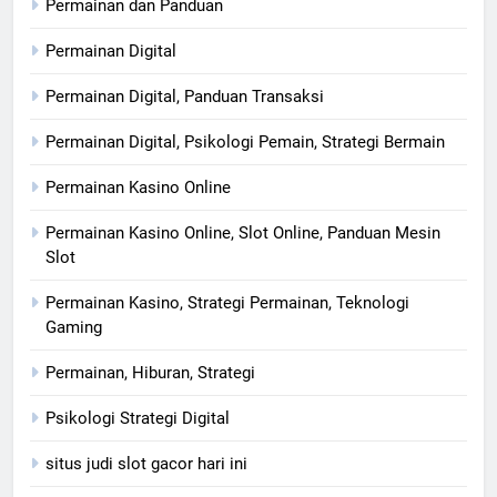
Permainan dan Panduan
Permainan Digital
Permainan Digital, Panduan Transaksi
Permainan Digital, Psikologi Pemain, Strategi Bermain
Permainan Kasino Online
Permainan Kasino Online, Slot Online, Panduan Mesin
Slot
Permainan Kasino, Strategi Permainan, Teknologi
Gaming
Permainan, Hiburan, Strategi
Psikologi Strategi Digital
situs judi slot gacor hari ini