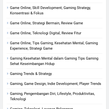
Game Online, Skill Development, Gaming Strategy,
Konsentrasi & Fokus
Game Online, Strategi Bermain, Review Game
Game Online, Teknologi Digital, Review Fitur
Game Online, Tips Gaming, Kesehatan Mental, Gaming
Experience, Strategi Game
Gaming Kesehatan Mental dalam Gaming Tips Gaming
Sehat Keseimbangan Hidup
Gaming Trends & Strategy
Gaming, Game Design, Indie Development, Player Trends
Gaming, Pengembangan Diri, Lifestyle, Produktivitas,
Teknologi