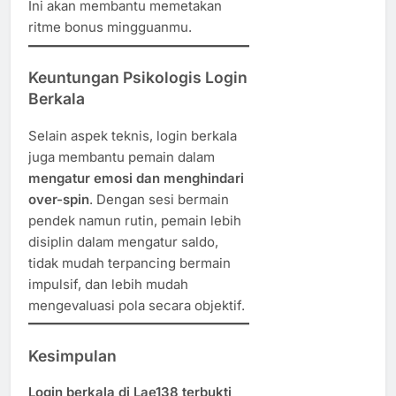
Ini akan membantu memetakan
ritme bonus mingguanmu.
Keuntungan Psikologis Login
Berkala
Selain aspek teknis, login berkala
juga membantu pemain dalam
mengatur emosi dan menghindari
over-spin
. Dengan sesi bermain
pendek namun rutin, pemain lebih
disiplin dalam mengatur saldo,
tidak mudah terpancing bermain
impulsif, dan lebih mudah
mengevaluasi pola secara objektif.
Kesimpulan
Login berkala di Lae138 terbukti