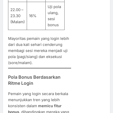
Uji pola
22.00 –
ulang,
23.30
16%
sesi
(Malam)
bonus
Mayoritas pemain yang login lebih
dari dua kali sehari cenderung
membagi sesi mereka menjadi uji
pola (pagi/siang) dan eksekusi
(sore/malam).
Pola Bonus Berdasarkan
Ritme Login
Pemain yang login secara berkala
menunjukkan tren yang lebih
konsisten dalam
memicu fitur
bonus
, dibandingkan mereka yang