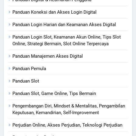
Panduan Koneksi dan Akses Login Digital
Panduan Login Harian dan Keamanan Akses Digital
Panduan Login Slot, Keamanan Akun Online, Tips Slot
Online, Strategi Bermain, Slot Online Terpercaya
Panduan Manajemen Akses Digital
Panduan Pemula
Panduan Slot
Panduan Slot, Game Online, Tips Bermain
Pengembangan Diri, Mindset & Mentalitas, Pengambilan
Keputusan, Kemandirian, Self-Improvement
Perjudian Online, Akses Perjudian, Teknologi Perjudian