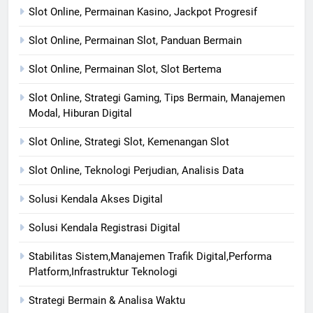
Slot Online, Permainan Kasino, Jackpot Progresif
Slot Online, Permainan Slot, Panduan Bermain
Slot Online, Permainan Slot, Slot Bertema
Slot Online, Strategi Gaming, Tips Bermain, Manajemen
Modal, Hiburan Digital
Slot Online, Strategi Slot, Kemenangan Slot
Slot Online, Teknologi Perjudian, Analisis Data
Solusi Kendala Akses Digital
Solusi Kendala Registrasi Digital
Stabilitas Sistem,Manajemen Trafik Digital,Performa
Platform,Infrastruktur Teknologi
Strategi Bermain & Analisa Waktu