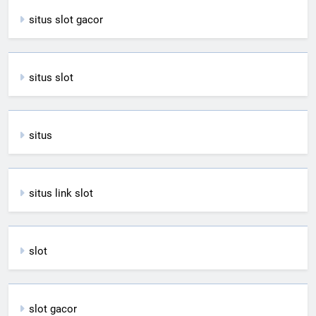
situs slot gacor
situs slot
situs
situs link slot
slot
slot gacor