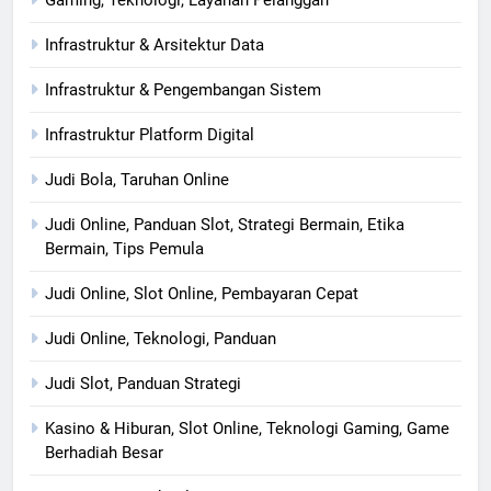
Gaming, Teknologi, Layanan Pelanggan
Infrastruktur & Arsitektur Data
Infrastruktur & Pengembangan Sistem
Infrastruktur Platform Digital
Judi Bola, Taruhan Online
Judi Online, Panduan Slot, Strategi Bermain, Etika
Bermain, Tips Pemula
Judi Online, Slot Online, Pembayaran Cepat
Judi Online, Teknologi, Panduan
Judi Slot, Panduan Strategi
Kasino & Hiburan, Slot Online, Teknologi Gaming, Game
Berhadiah Besar