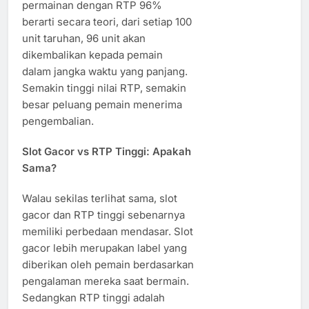
permainan dengan RTP 96%
berarti secara teori, dari setiap 100
unit taruhan, 96 unit akan
dikembalikan kepada pemain
dalam jangka waktu yang panjang.
Semakin tinggi nilai RTP, semakin
besar peluang pemain menerima
pengembalian.
Slot Gacor vs RTP Tinggi: Apakah
Sama?
Walau sekilas terlihat sama, slot
gacor dan RTP tinggi sebenarnya
memiliki perbedaan mendasar. Slot
gacor lebih merupakan label yang
diberikan oleh pemain berdasarkan
pengalaman mereka saat bermain.
Sedangkan RTP tinggi adalah