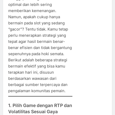
optimal dan lebih sering
memberikan kemenangan.
Namun, apakah cukup hanya
bermain pada slot yang sedang
“gacor”? Tentu tidak. Kamu tetap
perlu menerapkan strategi yang
tepat agar hasil bermain benar-
benar efisien dan tidak bergantung
sepenuhnya pada hoki semata.
Berikut adalah beberapa strategi
bermain efektif yang bisa kamu
terapkan hari ini, disusun
berdasarkan wawasan dari
berbagai sumber terpercaya dan
pengalaman komunitas pemain.
1.
Pilih Game dengan RTP dan
Volatilitas Sesuai Gaya