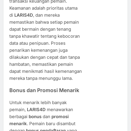
transaksi keuangan pemain.
Keamanan adalah prioritas utama
di
LARIS4D
, dan mereka
memastikan bahwa setiap pemain
dapat bermain dengan tenang
tanpa khawatir tentang kebocoran
data atau penipuan. Proses
penarikan kemenangan juga
dilakukan dengan cepat dan tanpa
hambatan, memastikan pemain
dapat menikmati hasil kemenangan
mereka tanpa menunggu lama.
Bonus dan Promosi Menarik
Untuk menarik lebih banyak
pemain,
LARIS4D
menawarkan
berbagai
bonus
dan
promosi
menarik
. Pemain baru disambut
dengan
bonus pendaftaran
yang