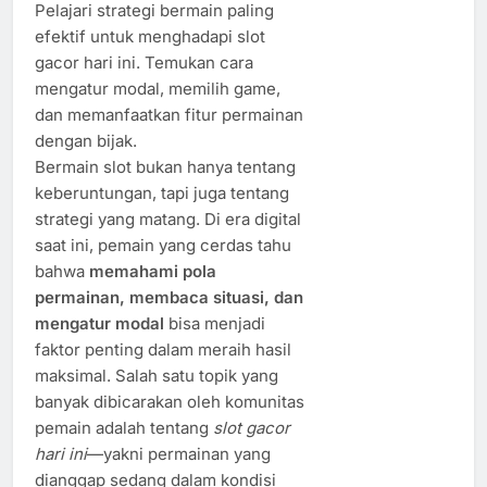
Pelajari strategi bermain paling
efektif untuk menghadapi slot
gacor hari ini. Temukan cara
mengatur modal, memilih game,
dan memanfaatkan fitur permainan
dengan bijak.
Bermain slot bukan hanya tentang
keberuntungan, tapi juga tentang
strategi yang matang. Di era digital
saat ini, pemain yang cerdas tahu
bahwa
memahami pola
permainan, membaca situasi, dan
mengatur modal
bisa menjadi
faktor penting dalam meraih hasil
maksimal. Salah satu topik yang
banyak dibicarakan oleh komunitas
pemain adalah tentang
slot gacor
hari ini
—yakni permainan yang
dianggap sedang dalam kondisi