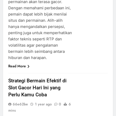
permainan akan terasa gacor.
Dengan memahami perbedaan ini,
pemain dapat lebih bijak menilai
situs dan permainan. Alih-alih
hanya mengandalkan persepsi,
penting juga untuk memperhatikan
faktor teknis seperti RTP dan
volatilitas agar pengalaman
bermain lebih seimbang antara
hiburan dan harapan.
Read More
Strategi Bermain Efektif di
Slot Gacor Hari Ini yang
Perlu Kamu Coba
66e62be
1 year ago
0
6
mins