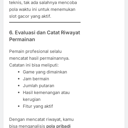
teknis, tak ada salahnya mencoba
pola waktu ini untuk menemukan
slot gacor yang aktif.
6.
Evaluasi dan Catat Riwayat
Permainan
Pemain profesional selalu
mencatat hasil permainannya.
Catatan ini bisa meliputi:
Game yang dimainkan
Jam bermain
Jumlah putaran
Hasil kemenangan atau
kerugian
Fitur yang aktif
Dengan mencatat riwayat, kamu
bisa menganalisis
pola pribadi