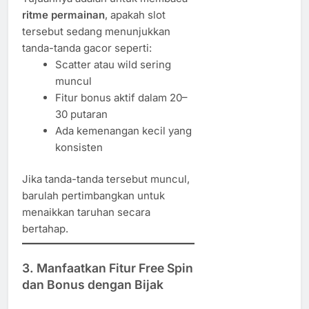
ritme permainan
, apakah slot
tersebut sedang menunjukkan
tanda-tanda gacor seperti:
Scatter atau wild sering
muncul
Fitur bonus aktif dalam 20–
30 putaran
Ada kemenangan kecil yang
konsisten
Jika tanda-tanda tersebut muncul,
barulah pertimbangkan untuk
menaikkan taruhan secara
bertahap.
3.
Manfaatkan Fitur Free Spin
dan Bonus dengan Bijak