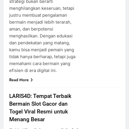
strategi bukan berarti
menghilangkan keseruan, tetapi
justru membuat pengalaman
bermain menjadi lebih terarah,
aman, dan berpotensi
menghasilkan. Dengan edukasi
dan pendekatan yang matang,
kamu bisa menjadi pemain yang
tidak hanya berharap, tetapi juga
memahami cara bermain yang
efisien di era digital ini.
Read More
LARIS4D: Tempat Terbaik
Bermain Slot Gacor dan
Togel Viral Resmi untuk
Menang Besar