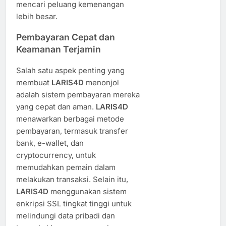
mencari peluang kemenangan
lebih besar.
Pembayaran Cepat dan
Keamanan Terjamin
Salah satu aspek penting yang
membuat
LARIS4D
menonjol
adalah sistem pembayaran mereka
yang cepat dan aman.
LARIS4D
menawarkan berbagai metode
pembayaran, termasuk transfer
bank, e-wallet, dan
cryptocurrency, untuk
memudahkan pemain dalam
melakukan transaksi. Selain itu,
LARIS4D
menggunakan sistem
enkripsi SSL tingkat tinggi untuk
melindungi data pribadi dan