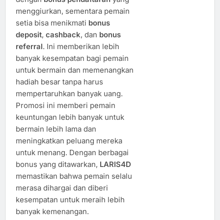
menggiurkan, sementara pemain
setia bisa menikmati
bonus
deposit
,
cashback
, dan
bonus
referral
. Ini memberikan lebih
banyak kesempatan bagi pemain
untuk bermain dan memenangkan
hadiah besar tanpa harus
mempertaruhkan banyak uang.
Promosi ini memberi pemain
keuntungan lebih banyak untuk
bermain lebih lama dan
meningkatkan peluang mereka
untuk menang. Dengan berbagai
bonus yang ditawarkan,
LARIS4D
memastikan bahwa pemain selalu
merasa dihargai dan diberi
kesempatan untuk meraih lebih
banyak kemenangan.