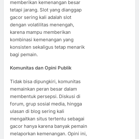
memberikan kemenangan besar
tetapi jarang. Slot yang dianggap
gacor sering kali adalah slot
dengan volatilitas menengah,
karena mampu memberikan
kombinasi kemenangan yang
konsisten sekaligus tetap menarik
bagi pemain.
Komunitas dan Opini Publik
Tidak bisa dipungkiri, komunitas
memainkan peran besar dalam
membentuk persepsi. Diskusi di
forum, grup sosial media, hingga
ulasan di blog sering kali
mengaitkan situs tertentu sebagai
gacor hanya karena banyak pemain
melaporkan kemenangan. Opini ini,