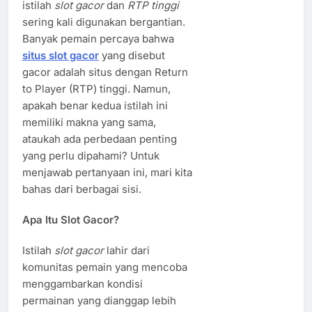
istilah
slot gacor
dan
RTP tinggi
sering kali digunakan bergantian.
Banyak pemain percaya bahwa
situs slot gacor
yang disebut
gacor adalah situs dengan Return
to Player (RTP) tinggi. Namun,
apakah benar kedua istilah ini
memiliki makna yang sama,
ataukah ada perbedaan penting
yang perlu dipahami? Untuk
menjawab pertanyaan ini, mari kita
bahas dari berbagai sisi.
Apa Itu Slot Gacor?
Istilah
slot gacor
lahir dari
komunitas pemain yang mencoba
menggambarkan kondisi
permainan yang dianggap lebih