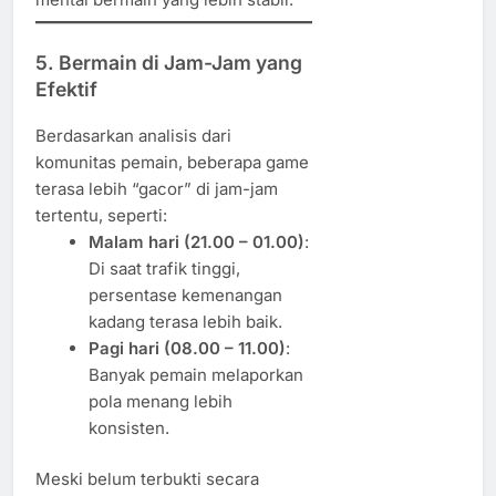
5.
Bermain di Jam-Jam yang
Efektif
Berdasarkan analisis dari
komunitas pemain, beberapa game
terasa lebih “gacor” di jam-jam
tertentu, seperti:
Malam hari (21.00 – 01.00)
:
Di saat trafik tinggi,
persentase kemenangan
kadang terasa lebih baik.
Pagi hari (08.00 – 11.00)
:
Banyak pemain melaporkan
pola menang lebih
konsisten.
Meski belum terbukti secara