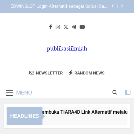
Skip
Login Edwinslot Lewat Chrome dengan Panduan
to
Praktis
content
Cara Mengatasi Login Lebah4D yang Terhenti di
Halaman Awal dengan Langkah Aman
Langkah Aman Membuka TIARA4D Link Alternatif
melalui Browser
EDWINSLOT Login Alternatif sebagai Solusi Saat
Akses Utama Tidak Stabil
Login Edwinslot Lewat Chrome dengan Panduan
Praktis
Publikasi Ilmiah
Publikasikan Hasil Penelitian Dan Jurnal
Cara Mengatasi Login Lebah4D yang Terhenti di
NEWSLETTER
RANDOM NEWS
Halaman Awal dengan Langkah Aman
Ilmiah Anda Di Publikasi Ilmiah. Platform
Untuk Akademisi Dan Profesional.
MENU
ngkah Aman Membuka TIARA4D Link Alternatif melalui Brow
HEADLINES
Weeks Ago