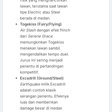
fisik yang menghancurkan
lawan, terutama saat lawan
tipe Electric atau Steel
berada di medan.
Togekiss (Fairy/Flying)
Air Slash
dengan efek flinch
dari
Serene Grace
memungkinkan Togekiss
menekan lawan sambil
mengendalikan tempo duel.
Jurus ini sering menjadi
penentu di pertandingan
kompetitif.
Excadrill (Ground/Steel)
Earthquake
milik Excadrill
adalah contoh klasik
serangan penentu. Efeknya
luas dan memberikan
damage besar di medan