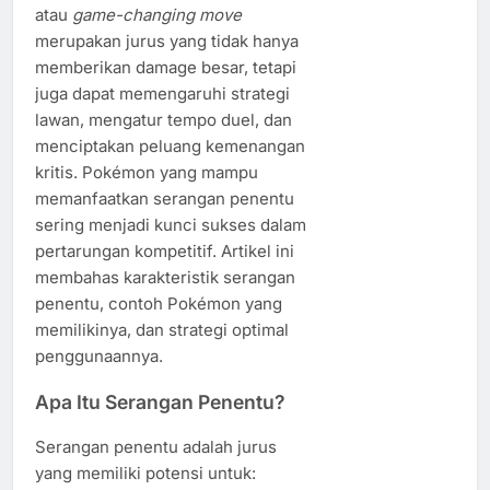
atau
game-changing move
merupakan jurus yang tidak hanya
memberikan damage besar, tetapi
juga dapat memengaruhi strategi
lawan, mengatur tempo duel, dan
menciptakan peluang kemenangan
kritis. Pokémon yang mampu
memanfaatkan serangan penentu
sering menjadi kunci sukses dalam
pertarungan kompetitif. Artikel ini
membahas karakteristik serangan
penentu, contoh Pokémon yang
memilikinya, dan strategi optimal
penggunaannya.
Apa Itu Serangan Penentu?
Serangan penentu adalah jurus
yang memiliki potensi untuk: