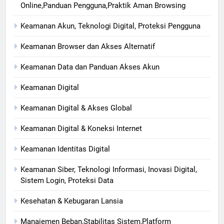
Online,Panduan Pengguna,Praktik Aman Browsing
Keamanan Akun, Teknologi Digital, Proteksi Pengguna
Keamanan Browser dan Akses Alternatif
Keamanan Data dan Panduan Akses Akun
Keamanan Digital
Keamanan Digital & Akses Global
Keamanan Digital & Koneksi Internet
Keamanan Identitas Digital
Keamanan Siber, Teknologi Informasi, Inovasi Digital,
Sistem Login, Proteksi Data
Kesehatan & Kebugaran Lansia
Manajemen Beban,Stabilitas Sistem,Platform