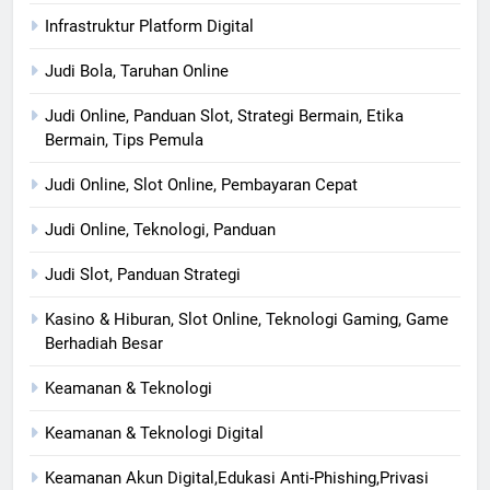
Infrastruktur Platform Digital
Judi Bola, Taruhan Online
Judi Online, Panduan Slot, Strategi Bermain, Etika
Bermain, Tips Pemula
Judi Online, Slot Online, Pembayaran Cepat
Judi Online, Teknologi, Panduan
Judi Slot, Panduan Strategi
Kasino & Hiburan, Slot Online, Teknologi Gaming, Game
Berhadiah Besar
Keamanan & Teknologi
Keamanan & Teknologi Digital
Keamanan Akun Digital,Edukasi Anti-Phishing,Privasi