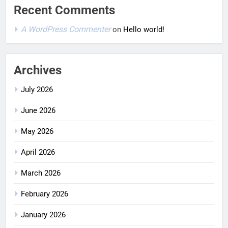
Recent Comments
A WordPress Commenter
on
Hello world!
Archives
July 2026
June 2026
May 2026
April 2026
March 2026
February 2026
January 2026