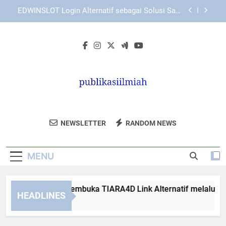
Skip
Login Edwinslot Lewat Chrome dengan Panduan
to
Praktis
content
Cara Mengatasi Login Lebah4D yang Terhenti di
Halaman Awal dengan Langkah Aman
Langkah Aman Membuka TIARA4D Link Alternatif
melalui Browser
EDWINSLOT Login Alternatif sebagai Solusi Saat
Akses Utama Tidak Stabil
Login Edwinslot Lewat Chrome dengan Panduan
Praktis
Publikasi Ilmiah
Publikasikan Hasil Penelitian Dan Jurnal
Cara Mengatasi Login Lebah4D yang Terhenti di
NEWSLETTER
RANDOM NEWS
Halaman Awal dengan Langkah Aman
Ilmiah Anda Di Publikasi Ilmiah. Platform
Untuk Akademisi Dan Profesional.
MENU
ngkah Aman Membuka TIARA4D Link Alternatif melalui Brow
HEADLINES
Weeks Ago