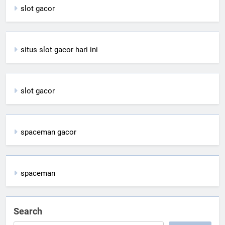
slot gacor
situs slot gacor hari ini
slot gacor
spaceman gacor
spaceman
Search