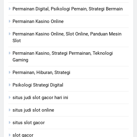
Permainan Digital, Psikologi Pemain, Strategi Bermain
Permainan Kasino Online
Permainan Kasino Online, Slot Online, Panduan Mesin
Slot
Permainan Kasino, Strategi Permainan, Teknologi
Gaming
Permainan, Hiburan, Strategi
Psikologi Strategi Digital
situs judi slot gacor hari ini
situs judi slot online
situs slot gacor
slot gacor