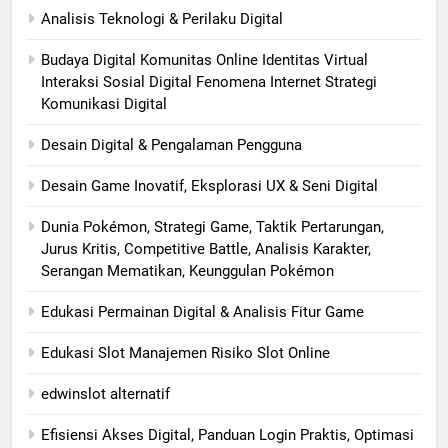
Analisis Teknologi & Perilaku Digital
Budaya Digital Komunitas Online Identitas Virtual
Interaksi Sosial Digital Fenomena Internet Strategi
Komunikasi Digital
Desain Digital & Pengalaman Pengguna
Desain Game Inovatif, Eksplorasi UX & Seni Digital
Dunia Pokémon, Strategi Game, Taktik Pertarungan,
Jurus Kritis, Competitive Battle, Analisis Karakter,
Serangan Mematikan, Keunggulan Pokémon
Edukasi Permainan Digital & Analisis Fitur Game
Edukasi Slot Manajemen Risiko Slot Online
edwinslot alternatif
Efisiensi Akses Digital, Panduan Login Praktis, Optimasi