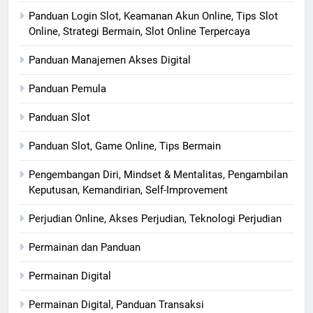
Panduan Login Slot, Keamanan Akun Online, Tips Slot
Online, Strategi Bermain, Slot Online Terpercaya
Panduan Manajemen Akses Digital
Panduan Pemula
Panduan Slot
Panduan Slot, Game Online, Tips Bermain
Pengembangan Diri, Mindset & Mentalitas, Pengambilan
Keputusan, Kemandirian, Self-Improvement
Perjudian Online, Akses Perjudian, Teknologi Perjudian
Permainan dan Panduan
Permainan Digital
Permainan Digital, Panduan Transaksi