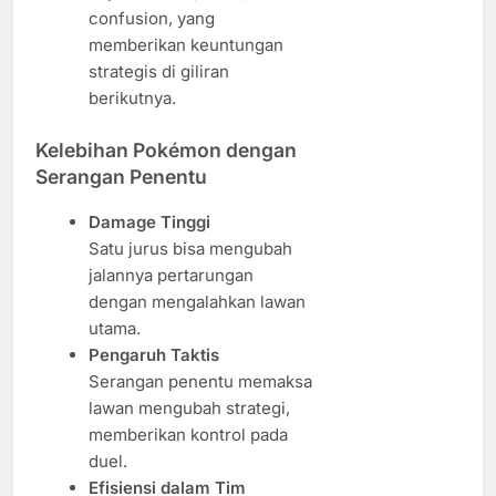
confusion, yang
memberikan keuntungan
strategis di giliran
berikutnya.
Kelebihan Pokémon dengan
Serangan Penentu
Damage Tinggi
Satu jurus bisa mengubah
jalannya pertarungan
dengan mengalahkan lawan
utama.
Pengaruh Taktis
Serangan penentu memaksa
lawan mengubah strategi,
memberikan kontrol pada
duel.
Efisiensi dalam Tim