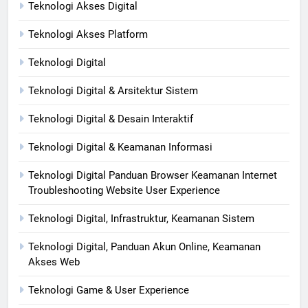
Teknologi Akses Digital
Teknologi Akses Platform
Teknologi Digital
Teknologi Digital & Arsitektur Sistem
Teknologi Digital & Desain Interaktif
Teknologi Digital & Keamanan Informasi
Teknologi Digital Panduan Browser Keamanan Internet
Troubleshooting Website User Experience
Teknologi Digital, Infrastruktur, Keamanan Sistem
Teknologi Digital, Panduan Akun Online, Keamanan
Akses Web
Teknologi Game & User Experience