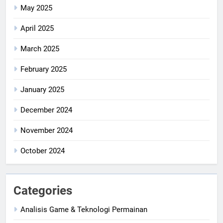
May 2025
April 2025
March 2025
February 2025
January 2025
December 2024
November 2024
October 2024
Categories
Analisis Game & Teknologi Permainan