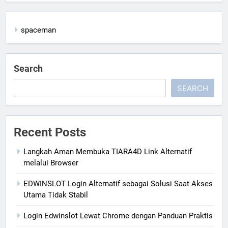
spaceman
Search
SEARCH
Recent Posts
Langkah Aman Membuka TIARA4D Link Alternatif
melalui Browser
EDWINSLOT Login Alternatif sebagai Solusi Saat Akses
Utama Tidak Stabil
Login Edwinslot Lewat Chrome dengan Panduan Praktis