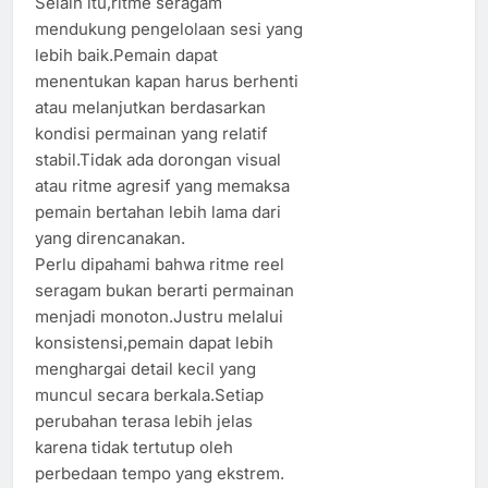
Selain itu,ritme seragam
mendukung pengelolaan sesi yang
lebih baik.Pemain dapat
menentukan kapan harus berhenti
atau melanjutkan berdasarkan
kondisi permainan yang relatif
stabil.Tidak ada dorongan visual
atau ritme agresif yang memaksa
pemain bertahan lebih lama dari
yang direncanakan.
Perlu dipahami bahwa ritme reel
seragam bukan berarti permainan
menjadi monoton.Justru melalui
konsistensi,pemain dapat lebih
menghargai detail kecil yang
muncul secara berkala.Setiap
perubahan terasa lebih jelas
karena tidak tertutup oleh
perbedaan tempo yang ekstrem.