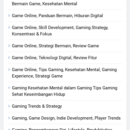
Bermain Game, Kesehatan Mental
Game Online, Panduan Bermain, Hiburan Digital
Game Online, Skill Development, Gaming Strategy,
Konsentrasi & Fokus
Game Online, Strategi Bermain, Review Game
Game Online, Teknologi Digital, Review Fitur
Game Online, Tips Gaming, Kesehatan Mental, Gaming
Experience, Strategi Game
Gaming Kesehatan Mental dalam Gaming Tips Gaming
Sehat Keseimbangan Hidup
Gaming Trends & Strategy
Gaming, Game Design, Indie Development, Player Trends