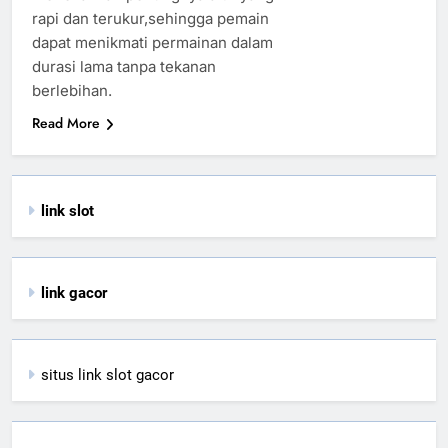
rapi dan terukur,sehingga pemain
dapat menikmati permainan dalam
durasi lama tanpa tekanan
berlebihan.
Read More
link slot
link gacor
situs link slot gacor