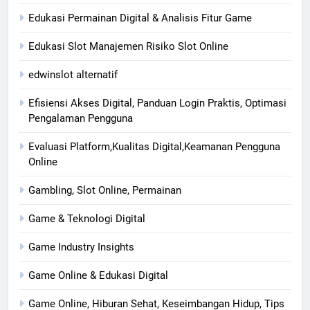
Edukasi Permainan Digital & Analisis Fitur Game
Edukasi Slot Manajemen Risiko Slot Online
edwinslot alternatif
Efisiensi Akses Digital, Panduan Login Praktis, Optimasi
Pengalaman Pengguna
Evaluasi Platform,Kualitas Digital,Keamanan Pengguna
Online
Gambling, Slot Online, Permainan
Game & Teknologi Digital
Game Industry Insights
Game Online & Edukasi Digital
Game Online, Hiburan Sehat, Keseimbangan Hidup, Tips