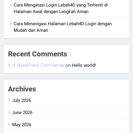
Cara Mengatasi Login Lebah4D yang Terhenti di
Halaman Awal dengan Langkah Aman
Cara Menavigasi Halaman Lebah4D Login dengan
Mudah dan Aman
Recent Comments
A WordPress Commenter
on
Hello world!
Archives
July 2026
June 2026
May 2026