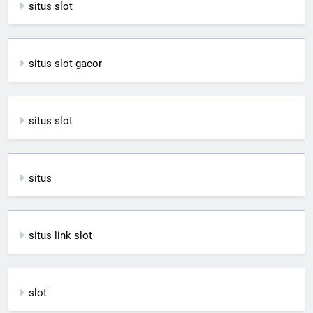
situs slot
situs slot gacor
situs slot
situs
situs link slot
slot