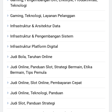
Gaming, Pengembangan Diri, Lifestyle, Produktivitas,
Teknologi
Gaming, Teknologi, Layanan Pelanggan
Infrastruktur & Arsitektur Data
Infrastruktur & Pengembangan Sistem
Infrastruktur Platform Digital
Judi Bola, Taruhan Online
Judi Online, Panduan Slot, Strategi Bermain, Etika
Bermain, Tips Pemula
Judi Online, Slot Online, Pembayaran Cepat
Judi Online, Teknologi, Panduan
Judi Slot, Panduan Strategi