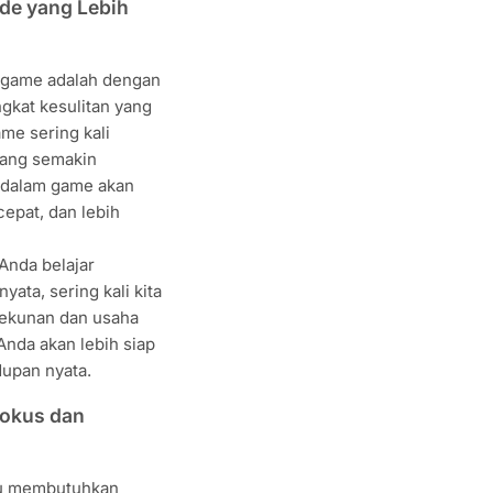
de yang Lebih
i game adalah dengan
ngkat kesulitan yang
ame sering kali
yang semakin
t dalam game akan
cepat, dan lebih
Anda belajar
ata, sering kali kita
ekunan dan usaha
nda akan lebih siap
dupan nyata.
Fokus dan
tau membutuhkan