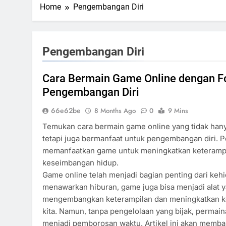
Home
Pengembangan Diri
Pengembangan Diri
Cara Bermain Game Online dengan F
Pengembangan Diri
66e62be
8 Months Ago
0
9 Mins
Temukan cara bermain game online yang tidak ha
tetapi juga bermanfaat untuk pengembangan diri. P
memanfaatkan game untuk meningkatkan keterampil
keseimbangan hidup.
Game online telah menjadi bagian penting dari keh
menawarkan hiburan, game juga bisa menjadi alat y
mengembangkan keterampilan dan meningkatkan 
kita. Namun, tanpa pengelolaan yang bijak, permaina
menjadi pemborosan waktu. Artikel ini akan memba