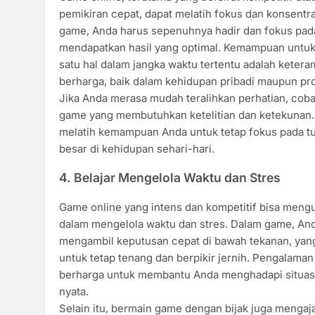
pemikiran cepat, dapat melatih fokus dan konsentra
game, Anda harus sepenuhnya hadir dan fokus pad
mendapatkan hasil yang optimal. Kemampuan untuk
satu hal dalam jangka waktu tertentu adalah ketera
berharga, baik dalam kehidupan pribadi maupun pro
Jika Anda merasa mudah teralihkan perhatian, cob
game yang membutuhkan ketelitian dan ketekunan.
melatih kemampuan Anda untuk tetap fokus pada tu
besar di kehidupan sehari-hari.
4.
Belajar Mengelola Waktu dan Stres
Game online yang intens dan kompetitif bisa men
dalam mengelola waktu dan stres. Dalam game, Anda
mengambil keputusan cepat di bawah tekanan, ya
untuk tetap tenang dan berpikir jernih. Pengalaman 
berharga untuk membantu Anda menghadapi situasi
nyata.
Selain itu, bermain game dengan bijak juga menga