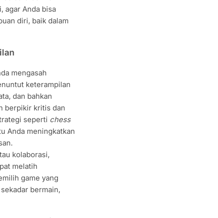
, agar Anda bisa
an diri, baik dalam
ilan
Anda mengasah
enuntut keterampilan
ata, dan bahkan
 berpikir kritis dan
trategi seperti
chess
u Anda meningkatkan
san.
tau kolaborasi,
pat melatih
emilih game yang
a sekadar bermain,