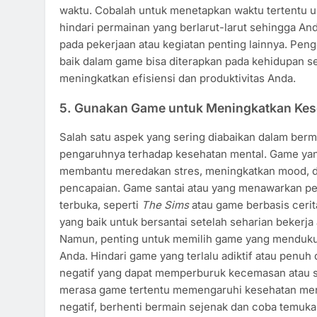
waktu. Cobalah untuk menetapkan waktu tertentu u
hindari permainan yang berlarut-larut sehingga And
pada pekerjaan atau kegiatan penting lainnya. Pen
baik dalam game bisa diterapkan pada kehidupan se
meningkatkan efisiensi dan produktivitas Anda.
5.
Gunakan Game untuk Meningkatkan Kes
Salah satu aspek yang sering diabaikan dalam ber
pengaruhnya terhadap kesehatan mental. Game yan
membantu meredakan stres, meningkatkan mood, 
pencapaian. Game santai atau yang menawarkan p
terbuka, seperti
The Sims
atau game berbasis cerit
yang baik untuk bersantai setelah seharian bekerja a
Namun, penting untuk memilih game yang menduku
Anda. Hindari game yang terlalu adiktif atau penu
negatif yang dapat memperburuk kecemasan atau s
merasa game tertentu memengaruhi kesehatan men
negatif, berhenti bermain sejenak dan coba temukan