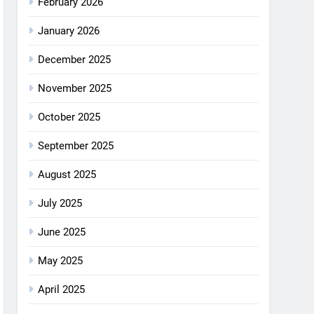
February 2026
January 2026
December 2025
November 2025
October 2025
September 2025
August 2025
July 2025
June 2025
May 2025
April 2025