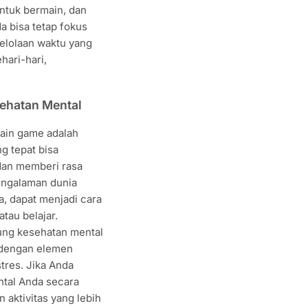
ntuk bermain, dan
a bisa tetap fokus
gelolaan waktu yang
hari-hari,
ehatan Mental
main game adalah
g tepat bisa
dan memberi rasa
engalaman dunia
a, dapat menjadi cara
tau belajar.
ng kesehatan mental
h dengan elemen
tres. Jika Anda
tal Anda secara
 aktivitas yang lebih