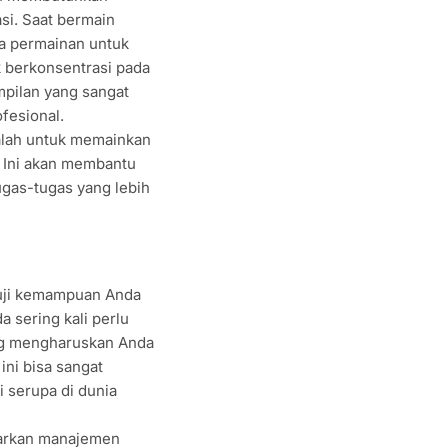
si. Saat bermain
a permainan untuk
 berkonsentrasi pada
mpilan yang sangat
fesional.
alah untuk memainkan
 Ini akan membantu
gas-tugas yang lebih
guji kemampuan Anda
 sering kali perlu
ng mengharuskan Anda
ini bisa sangat
 serupa di dunia
jarkan manajemen