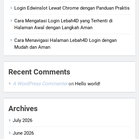
Login Edwinslot Lewat Chrome dengan Panduan Praktis
Cara Mengatasi Login Lebah4D yang Terhenti di
Halaman Awal dengan Langkah Aman
Cara Menavigasi Halaman Lebah4D Login dengan
Mudah dan Aman
Recent Comments
A WordPress Commenter
on
Hello world!
Archives
July 2026
June 2026