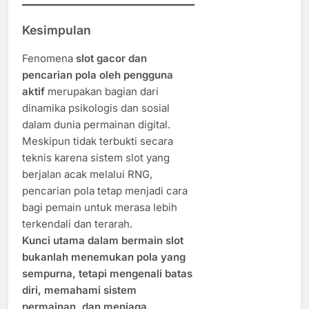
Kesimpulan
Fenomena
slot gacor dan
pencarian pola oleh pengguna
aktif
merupakan bagian dari
dinamika psikologis dan sosial
dalam dunia permainan digital.
Meskipun tidak terbukti secara
teknis karena sistem slot yang
berjalan acak melalui RNG,
pencarian pola tetap menjadi cara
bagi pemain untuk merasa lebih
terkendali dan terarah.
Kunci utama dalam bermain slot
bukanlah menemukan pola yang
sempurna, tetapi mengenali batas
diri, memahami sistem
permainan, dan menjaga