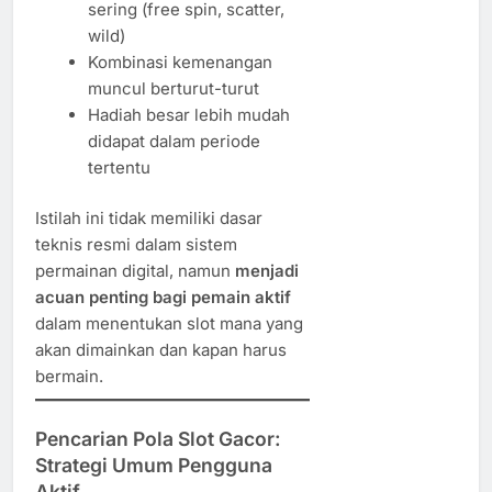
sering (free spin, scatter,
wild)
Kombinasi kemenangan
muncul berturut-turut
Hadiah besar lebih mudah
didapat dalam periode
tertentu
Istilah ini tidak memiliki dasar
teknis resmi dalam sistem
permainan digital, namun
menjadi
acuan penting bagi pemain aktif
dalam menentukan slot mana yang
akan dimainkan dan kapan harus
bermain.
Pencarian Pola Slot Gacor:
Strategi Umum Pengguna
Aktif