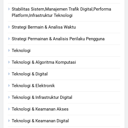
Stabilitas Sistem,Manajemen Trafik Digital,Performa
Platform,Infrastruktur Teknologi
Strategi Bermain & Analisa Waktu
Strategi Permainan & Analisis Perilaku Pengguna
Teknologi
Teknologi & Algoritma Komputasi
Teknologi & Digital
Teknologi & Elektronik
Teknologi & Infrastruktur Digital
Teknologi & Keamanan Akses
Teknologi & Keamanan Digital