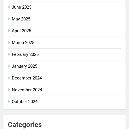
June 2025
May 2025
April 2025
March 2025
February 2025
January 2025
December 2024
November 2024
October 2024
Categories