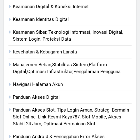
Keamanan Digital & Koneksi Internet
Keamanan Identitas Digital
Keamanan Siber, Teknologi Informasi, Inovasi Digital,
Sistem Login, Proteksi Data
Kesehatan & Kebugaran Lansia
Manajemen Beban,Stabilitas Sistem,Platform
Digital,Optimasi Infrastruktur,Pengalaman Pengguna
Navigasi Halaman Akun
Panduan Akses Digital
Panduan Akses Slot, Tips Login Aman, Strategi Bermain
Slot Online, Link Resmi Kaya787, Slot Mobile, Akses
Stabil 24 Jam, Optimasi Permainan Slot
Panduan Android & Pencegahan Error Akses