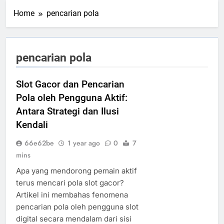
Home
pencarian pola
pencarian pola
Slot Gacor dan Pencarian
Pola oleh Pengguna Aktif:
Antara Strategi dan Ilusi
Kendali
66e62be
1 year ago
0
7
mins
Apa yang mendorong pemain aktif
terus mencari pola slot gacor?
Artikel ini membahas fenomena
pencarian pola oleh pengguna slot
digital secara mendalam dari sisi