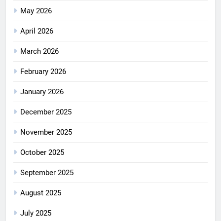
May 2026
April 2026
March 2026
February 2026
January 2026
December 2025
November 2025
October 2025
September 2025
August 2025
July 2025