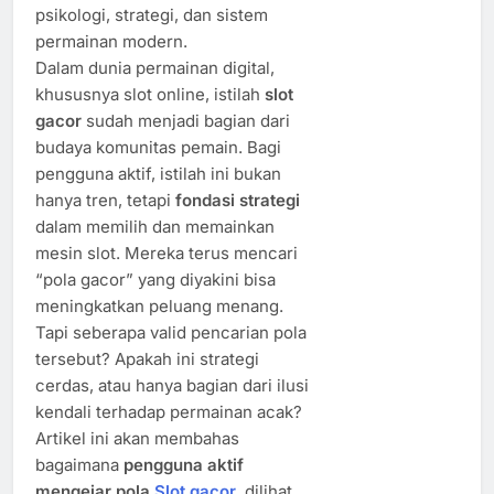
psikologi, strategi, dan sistem
permainan modern.
Dalam dunia permainan digital,
khususnya slot online, istilah
slot
gacor
sudah menjadi bagian dari
budaya komunitas pemain. Bagi
pengguna aktif, istilah ini bukan
hanya tren, tetapi
fondasi strategi
dalam memilih dan memainkan
mesin slot. Mereka terus mencari
“pola gacor” yang diyakini bisa
meningkatkan peluang menang.
Tapi seberapa valid pencarian pola
tersebut? Apakah ini strategi
cerdas, atau hanya bagian dari ilusi
kendali terhadap permainan acak?
Artikel ini akan membahas
bagaimana
pengguna aktif
mengejar pola
Slot gacor
, dilihat