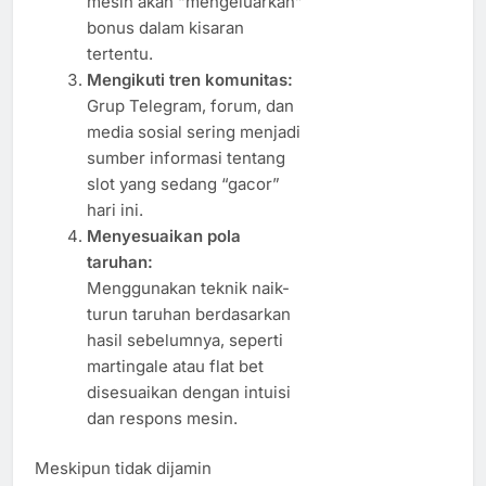
mesin akan “mengeluarkan”
bonus dalam kisaran
tertentu.
Mengikuti tren komunitas:
Grup Telegram, forum, dan
media sosial sering menjadi
sumber informasi tentang
slot yang sedang “gacor”
hari ini.
Menyesuaikan pola
taruhan:
Menggunakan teknik naik-
turun taruhan berdasarkan
hasil sebelumnya, seperti
martingale atau flat bet
disesuaikan dengan intuisi
dan respons mesin.
Meskipun tidak dijamin