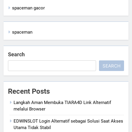
spaceman gacor
spaceman
Search
SEARCH
Recent Posts
Langkah Aman Membuka TIARA4D Link Alternatif
melalui Browser
EDWINSLOT Login Alternatif sebagai Solusi Saat Akses
Utama Tidak Stabil