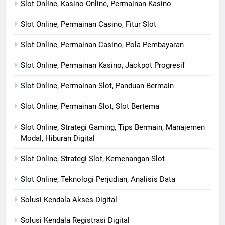
Slot Online, Kasino Online, Permainan Kasino
Slot Online, Permainan Casino, Fitur Slot
Slot Online, Permainan Casino, Pola Pembayaran
Slot Online, Permainan Kasino, Jackpot Progresif
Slot Online, Permainan Slot, Panduan Bermain
Slot Online, Permainan Slot, Slot Bertema
Slot Online, Strategi Gaming, Tips Bermain, Manajemen
Modal, Hiburan Digital
Slot Online, Strategi Slot, Kemenangan Slot
Slot Online, Teknologi Perjudian, Analisis Data
Solusi Kendala Akses Digital
Solusi Kendala Registrasi Digital