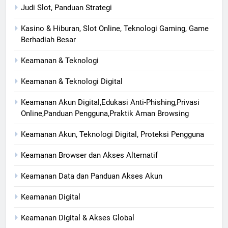
Judi Slot, Panduan Strategi
Kasino & Hiburan, Slot Online, Teknologi Gaming, Game
Berhadiah Besar
Keamanan & Teknologi
Keamanan & Teknologi Digital
Keamanan Akun Digital,Edukasi Anti-Phishing,Privasi
Online,Panduan Pengguna,Praktik Aman Browsing
Keamanan Akun, Teknologi Digital, Proteksi Pengguna
Keamanan Browser dan Akses Alternatif
Keamanan Data dan Panduan Akses Akun
Keamanan Digital
Keamanan Digital & Akses Global