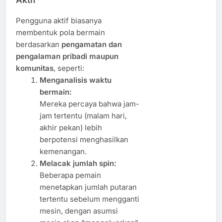
Pengguna aktif biasanya
membentuk pola bermain
berdasarkan
pengamatan dan
pengalaman pribadi maupun
komunitas
, seperti:
Menganalisis waktu
bermain:
Mereka percaya bahwa jam-
jam tertentu (malam hari,
akhir pekan) lebih
berpotensi menghasilkan
kemenangan.
Melacak jumlah spin:
Beberapa pemain
menetapkan jumlah putaran
tertentu sebelum mengganti
mesin, dengan asumsi