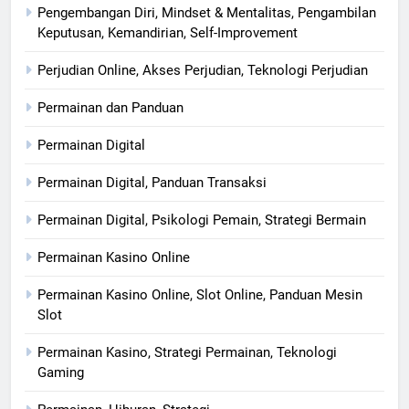
Pengembangan Diri, Mindset & Mentalitas, Pengambilan
Keputusan, Kemandirian, Self-Improvement
Perjudian Online, Akses Perjudian, Teknologi Perjudian
Permainan dan Panduan
Permainan Digital
Permainan Digital, Panduan Transaksi
Permainan Digital, Psikologi Pemain, Strategi Bermain
Permainan Kasino Online
Permainan Kasino Online, Slot Online, Panduan Mesin
Slot
Permainan Kasino, Strategi Permainan, Teknologi
Gaming