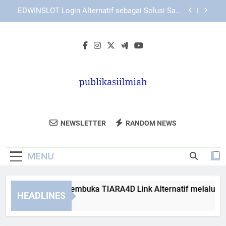
Skip
Login Edwinslot Lewat Chrome dengan Panduan
to
Praktis
content
Cara Mengatasi Login Lebah4D yang Terhenti di
Halaman Awal dengan Langkah Aman
Langkah Aman Membuka TIARA4D Link Alternatif
melalui Browser
EDWINSLOT Login Alternatif sebagai Solusi Saat
Akses Utama Tidak Stabil
Login Edwinslot Lewat Chrome dengan Panduan
Praktis
Publikasi Ilmiah
Publikasikan Hasil Penelitian Dan Jurnal
Cara Mengatasi Login Lebah4D yang Terhenti di
NEWSLETTER
RANDOM NEWS
Halaman Awal dengan Langkah Aman
Ilmiah Anda Di Publikasi Ilmiah. Platform
Untuk Akademisi Dan Profesional.
MENU
ngkah Aman Membuka TIARA4D Link Alternatif melalui Brow
HEADLINES
Weeks Ago