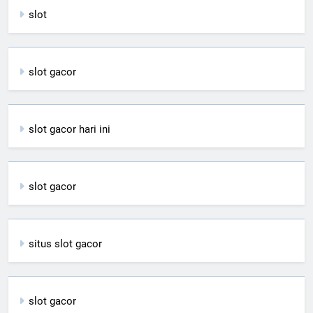
slot
slot gacor
slot gacor hari ini
slot gacor
situs slot gacor
slot gacor