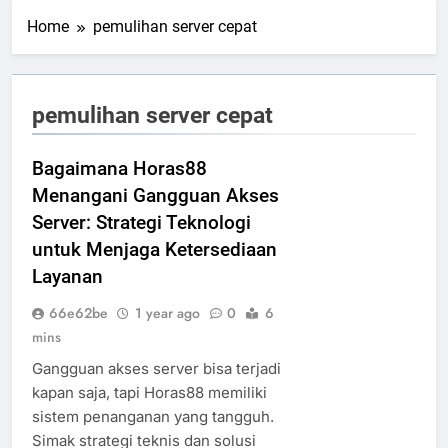
Home
pemulihan server cepat
pemulihan server cepat
Bagaimana Horas88
Menangani Gangguan Akses
Server: Strategi Teknologi
untuk Menjaga Ketersediaan
Layanan
66e62be
1 year ago
0
6
mins
Gangguan akses server bisa terjadi
kapan saja, tapi Horas88 memiliki
sistem penanganan yang tangguh.
Simak strategi teknis dan solusi