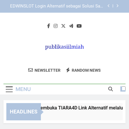
Skip
Login Edwinslot Lewat Chrome dengan Panduan
to
Praktis
content
Cara Mengatasi Login Lebah4D yang Terhenti di
Halaman Awal dengan Langkah Aman
Langkah Aman Membuka TIARA4D Link Alternatif
melalui Browser
EDWINSLOT Login Alternatif sebagai Solusi Saat
Akses Utama Tidak Stabil
Login Edwinslot Lewat Chrome dengan Panduan
Praktis
Publikasi Ilmiah
Publikasikan Hasil Penelitian Dan Jurnal
Cara Mengatasi Login Lebah4D yang Terhenti di
NEWSLETTER
RANDOM NEWS
Halaman Awal dengan Langkah Aman
Ilmiah Anda Di Publikasi Ilmiah. Platform
Untuk Akademisi Dan Profesional.
MENU
ngkah Aman Membuka TIARA4D Link Alternatif melalui Brow
HEADLINES
Month Ago