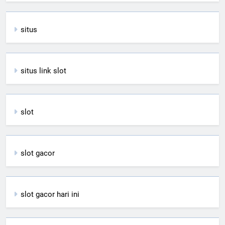
situs
situs link slot
slot
slot gacor
slot gacor hari ini