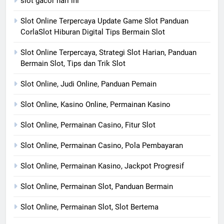
slot gacor hari ini
Slot Online Terpercaya Update Game Slot Panduan
CorlaSlot Hiburan Digital Tips Bermain Slot
Slot Online Terpercaya, Strategi Slot Harian, Panduan
Bermain Slot, Tips dan Trik Slot
Slot Online, Judi Online, Panduan Pemain
Slot Online, Kasino Online, Permainan Kasino
Slot Online, Permainan Casino, Fitur Slot
Slot Online, Permainan Casino, Pola Pembayaran
Slot Online, Permainan Kasino, Jackpot Progresif
Slot Online, Permainan Slot, Panduan Bermain
Slot Online, Permainan Slot, Slot Bertema