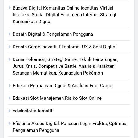
Budaya Digital Komunitas Online Identitas Virtual
Interaksi Sosial Digital Fenomena Internet Strategi
Komunikasi Digital
Desain Digital & Pengalaman Pengguna
Desain Game Inovatif, Eksplorasi UX & Seni Digital
Dunia Pokémon, Strategi Game, Taktik Pertarungan,
Jurus Kritis, Competitive Battle, Analisis Karakter,
Serangan Mematikan, Keunggulan Pokémon
Edukasi Permainan Digital & Analisis Fitur Game
Edukasi Slot Manajemen Risiko Slot Online
edwinslot alternatif
Efisiensi Akses Digital, Panduan Login Praktis, Optimasi
Pengalaman Pengguna