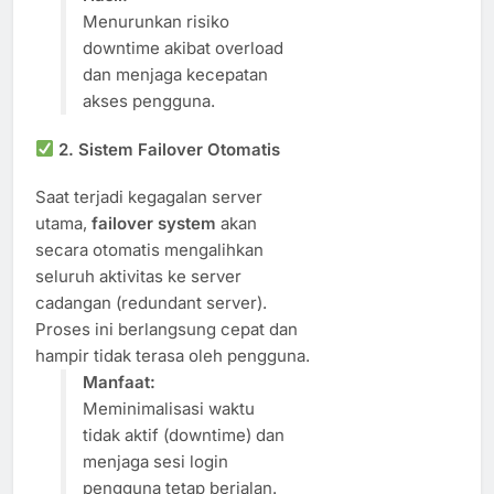
Menurunkan risiko
downtime akibat overload
dan menjaga kecepatan
akses pengguna.
2.
Sistem Failover Otomatis
Saat terjadi kegagalan server
utama,
failover system
akan
secara otomatis mengalihkan
seluruh aktivitas ke server
cadangan (redundant server).
Proses ini berlangsung cepat dan
hampir tidak terasa oleh pengguna.
Manfaat:
Meminimalisasi waktu
tidak aktif (downtime) dan
menjaga sesi login
pengguna tetap berjalan.