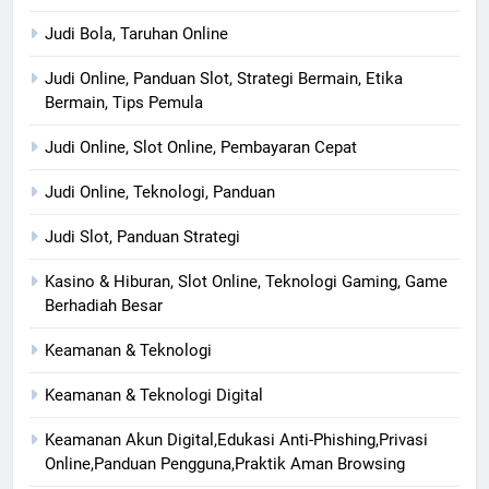
Judi Bola, Taruhan Online
Judi Online, Panduan Slot, Strategi Bermain, Etika
Bermain, Tips Pemula
Judi Online, Slot Online, Pembayaran Cepat
Judi Online, Teknologi, Panduan
Judi Slot, Panduan Strategi
Kasino & Hiburan, Slot Online, Teknologi Gaming, Game
Berhadiah Besar
Keamanan & Teknologi
Keamanan & Teknologi Digital
Keamanan Akun Digital,Edukasi Anti-Phishing,Privasi
Online,Panduan Pengguna,Praktik Aman Browsing