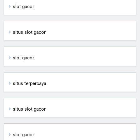
slot gacor
situs slot gacor
slot gacor
situs terpercaya
situs slot gacor
slot gacor