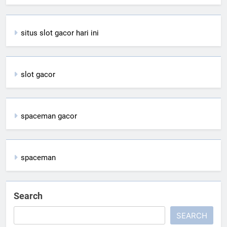
situs slot gacor hari ini
slot gacor
spaceman gacor
spaceman
Search
SEARCH