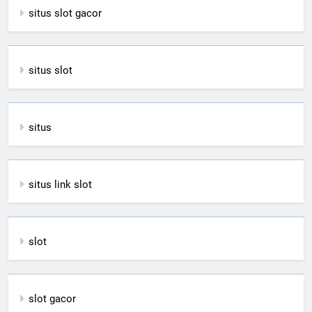
situs slot gacor
situs slot
situs
situs link slot
slot
slot gacor