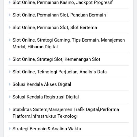
Slot Online, Permainan Kasino, Jackpot Progresif
Slot Online, Permainan Slot, Panduan Bermain
Slot Online, Permainan Slot, Slot Bertema
Slot Online, Strategi Gaming, Tips Bermain, Manajemen
Modal, Hiburan Digital
Slot Online, Strategi Slot, Kemenangan Slot
Slot Online, Teknologi Perjudian, Analisis Data
Solusi Kendala Akses Digital
Solusi Kendala Registrasi Digital
Stabilitas Sistem,Manajemen Trafik Digital,Performa
Platform,Infrastruktur Teknologi
Strategi Bermain & Analisa Waktu