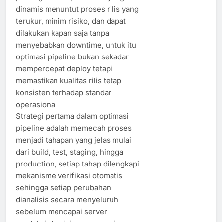
dinamis menuntut proses rilis yang
terukur, minim risiko, dan dapat
dilakukan kapan saja tanpa
menyebabkan downtime, untuk itu
optimasi pipeline bukan sekadar
mempercepat deploy tetapi
memastikan kualitas rilis tetap
konsisten terhadap standar
operasional
Strategi pertama dalam optimasi
pipeline adalah memecah proses
menjadi tahapan yang jelas mulai
dari build, test, staging, hingga
production, setiap tahap dilengkapi
mekanisme verifikasi otomatis
sehingga setiap perubahan
dianalisis secara menyeluruh
sebelum mencapai server