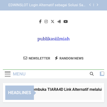
Skip
Login Edwinslot Lewat Chrome dengan Panduan
to
Praktis
content
Cara Mengatasi Login Lebah4D yang Terhenti di
Halaman Awal dengan Langkah Aman
Langkah Aman Membuka TIARA4D Link Alternatif
melalui Browser
EDWINSLOT Login Alternatif sebagai Solusi Saat
Akses Utama Tidak Stabil
Login Edwinslot Lewat Chrome dengan Panduan
Praktis
Publikasi Ilmiah
Publikasikan Hasil Penelitian Dan Jurnal
Cara Mengatasi Login Lebah4D yang Terhenti di
NEWSLETTER
RANDOM NEWS
Halaman Awal dengan Langkah Aman
Ilmiah Anda Di Publikasi Ilmiah. Platform
Untuk Akademisi Dan Profesional.
MENU
ngkah Aman Membuka TIARA4D Link Alternatif melalui Brows
HEADLINES
eeks Ago