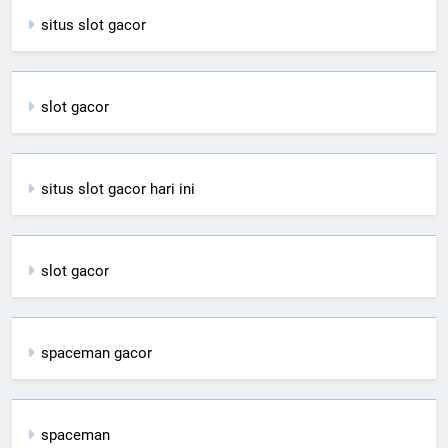
situs slot gacor
slot gacor
situs slot gacor hari ini
slot gacor
spaceman gacor
spaceman