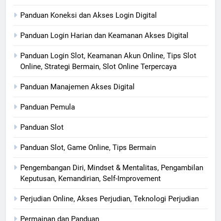
Panduan Koneksi dan Akses Login Digital
Panduan Login Harian dan Keamanan Akses Digital
Panduan Login Slot, Keamanan Akun Online, Tips Slot
Online, Strategi Bermain, Slot Online Terpercaya
Panduan Manajemen Akses Digital
Panduan Pemula
Panduan Slot
Panduan Slot, Game Online, Tips Bermain
Pengembangan Diri, Mindset & Mentalitas, Pengambilan
Keputusan, Kemandirian, Self-Improvement
Perjudian Online, Akses Perjudian, Teknologi Perjudian
Permainan dan Panduan