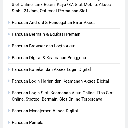
Slot Online, Link Resmi Kaya787, Slot Mobile, Akses
Stabil 24 Jam, Optimasi Permainan Slot
Panduan Android & Pencegahan Error Akses
Panduan Bermain & Edukasi Pemain
Panduan Browser dan Login Akun
Panduan Digital & Keamanan Pengguna
Panduan Koneksi dan Akses Login Digital
Panduan Login Harian dan Keamanan Akses Digital
Panduan Login Slot, Keamanan Akun Online, Tips Slot
Online, Strategi Bermain, Slot Online Terpercaya
Panduan Manajemen Akses Digital
Panduan Pemula