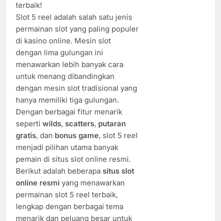
terbaik!
Slot 5 reel adalah salah satu jenis
permainan slot yang paling populer
di kasino online. Mesin slot
dengan lima gulungan ini
menawarkan lebih banyak cara
untuk menang dibandingkan
dengan mesin slot tradisional yang
hanya memiliki tiga gulungan.
Dengan berbagai fitur menarik
seperti
wilds
,
scatters
,
putaran
gratis
, dan
bonus game
, slot 5 reel
menjadi pilihan utama banyak
pemain di situs slot online resmi.
Berikut adalah beberapa
situs slot
online resmi
yang menawarkan
permainan slot 5 reel terbaik,
lengkap dengan berbagai tema
menarik dan peluang besar untuk