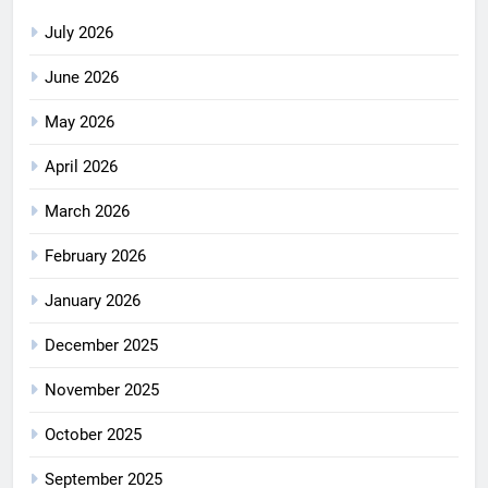
July 2026
June 2026
May 2026
April 2026
March 2026
February 2026
January 2026
December 2025
November 2025
October 2025
September 2025