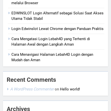
melalui Browser
EDWINSLOT Login Alternatif sebagai Solusi Saat Akses
Utama Tidak Stabil
Login Edwinslot Lewat Chrome dengan Panduan Praktis
Cara Mengatasi Login Lebah4D yang Terhenti di
Halaman Awal dengan Langkah Aman
Cara Menavigasi Halaman Lebah4D Login dengan
Mudah dan Aman
Recent Comments
A WordPress Commenter
on
Hello world!
Archives