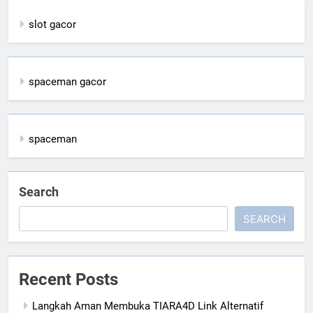
slot gacor
spaceman gacor
spaceman
Search
SEARCH
Recent Posts
Langkah Aman Membuka TIARA4D Link Alternatif