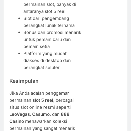
permainan slot, banyak di
antaranya slot 5 reel
Slot dari pengembang
perangkat lunak ternama
Bonus dan promosi menarik
untuk pemain baru dan
pemain setia
Platform yang mudah
diakses di desktop dan
perangkat seluler
Kesimpulan
Jika Anda adalah penggemar
permainan
slot 5 reel
, berbagai
situs slot online resmi seperti
LeoVegas
,
Casumo
, dan
888
Casino
menawarkan koleksi
permainan yang sangat menarik