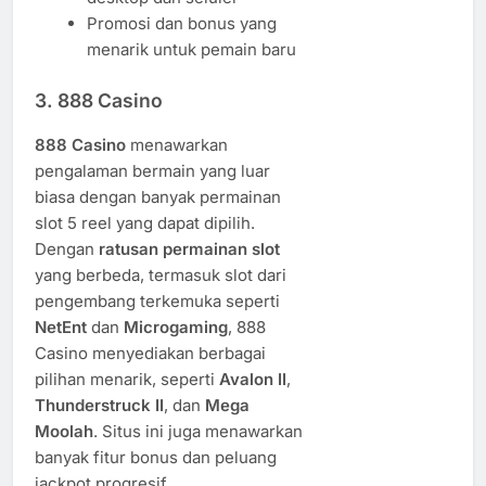
Promosi dan bonus yang
menarik untuk pemain baru
3.
888 Casino
888 Casino
menawarkan
pengalaman bermain yang luar
biasa dengan banyak permainan
slot 5 reel yang dapat dipilih.
Dengan
ratusan permainan slot
yang berbeda, termasuk slot dari
pengembang terkemuka seperti
NetEnt
dan
Microgaming
, 888
Casino menyediakan berbagai
pilihan menarik, seperti
Avalon II
,
Thunderstruck II
, dan
Mega
Moolah
. Situs ini juga menawarkan
banyak fitur bonus dan peluang
jackpot progresif.