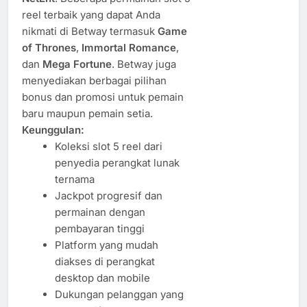
reel terbaik yang dapat Anda
nikmati di Betway termasuk
Game
of Thrones
,
Immortal Romance
,
dan
Mega Fortune
. Betway juga
menyediakan berbagai pilihan
bonus dan promosi untuk pemain
baru maupun pemain setia.
Keunggulan:
Koleksi slot 5 reel dari
penyedia perangkat lunak
ternama
Jackpot progresif dan
permainan dengan
pembayaran tinggi
Platform yang mudah
diakses di perangkat
desktop dan mobile
Dukungan pelanggan yang