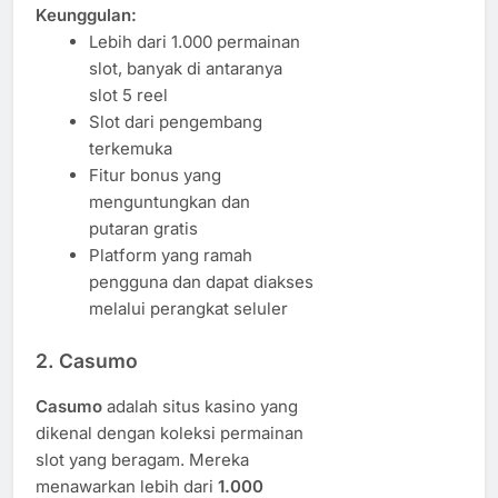
Keunggulan:
Lebih dari 1.000 permainan
slot, banyak di antaranya
slot 5 reel
Slot dari pengembang
terkemuka
Fitur bonus yang
menguntungkan dan
putaran gratis
Platform yang ramah
pengguna dan dapat diakses
melalui perangkat seluler
2.
Casumo
Casumo
adalah situs kasino yang
dikenal dengan koleksi permainan
slot yang beragam. Mereka
menawarkan lebih dari
1.000