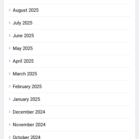
August 2025
July 2025
June 2025
May 2025
April 2025
March 2025
February 2025
January 2025
December 2024
November 2024
October 2024