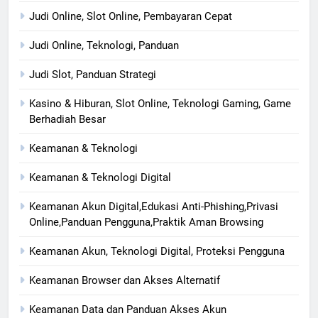
Judi Online, Slot Online, Pembayaran Cepat
Judi Online, Teknologi, Panduan
Judi Slot, Panduan Strategi
Kasino & Hiburan, Slot Online, Teknologi Gaming, Game
Berhadiah Besar
Keamanan & Teknologi
Keamanan & Teknologi Digital
Keamanan Akun Digital,Edukasi Anti-Phishing,Privasi
Online,Panduan Pengguna,Praktik Aman Browsing
Keamanan Akun, Teknologi Digital, Proteksi Pengguna
Keamanan Browser dan Akses Alternatif
Keamanan Data dan Panduan Akses Akun