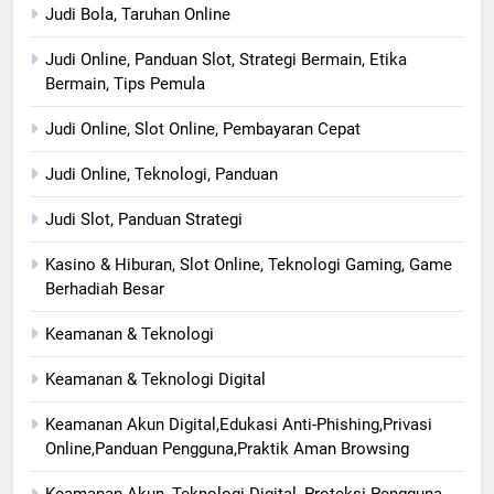
Judi Bola, Taruhan Online
Judi Online, Panduan Slot, Strategi Bermain, Etika
Bermain, Tips Pemula
Judi Online, Slot Online, Pembayaran Cepat
Judi Online, Teknologi, Panduan
Judi Slot, Panduan Strategi
Kasino & Hiburan, Slot Online, Teknologi Gaming, Game
Berhadiah Besar
Keamanan & Teknologi
Keamanan & Teknologi Digital
Keamanan Akun Digital,Edukasi Anti-Phishing,Privasi
Online,Panduan Pengguna,Praktik Aman Browsing
Keamanan Akun, Teknologi Digital, Proteksi Pengguna