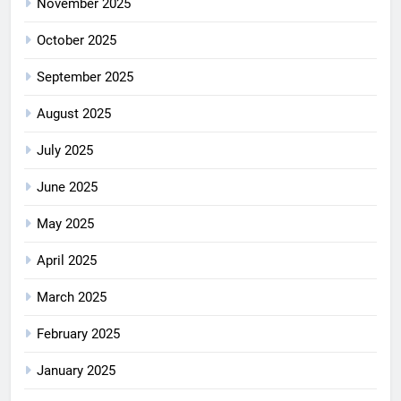
November 2025
October 2025
September 2025
August 2025
July 2025
June 2025
May 2025
April 2025
March 2025
February 2025
January 2025