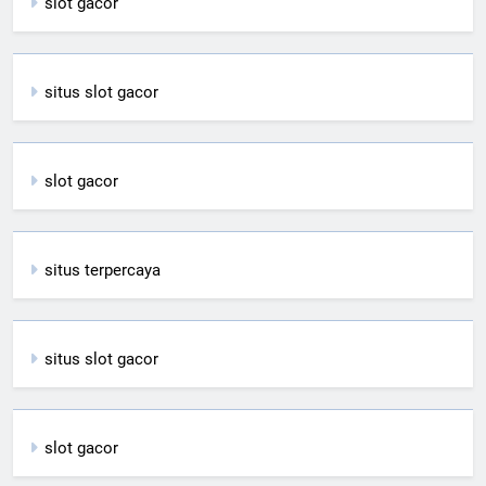
slot gacor
situs slot gacor
slot gacor
situs terpercaya
situs slot gacor
slot gacor