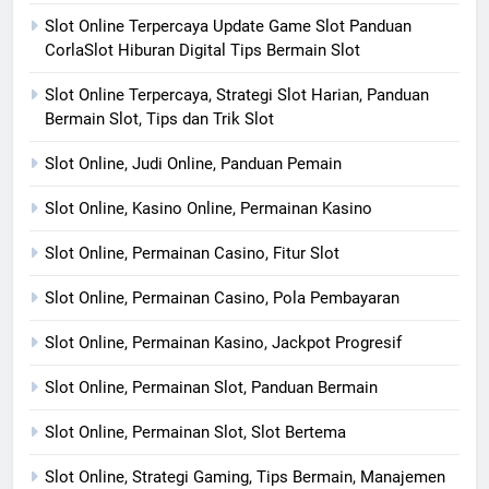
Slot Online Terpercaya Update Game Slot Panduan
CorlaSlot Hiburan Digital Tips Bermain Slot
Slot Online Terpercaya, Strategi Slot Harian, Panduan
Bermain Slot, Tips dan Trik Slot
Slot Online, Judi Online, Panduan Pemain
Slot Online, Kasino Online, Permainan Kasino
Slot Online, Permainan Casino, Fitur Slot
Slot Online, Permainan Casino, Pola Pembayaran
Slot Online, Permainan Kasino, Jackpot Progresif
Slot Online, Permainan Slot, Panduan Bermain
Slot Online, Permainan Slot, Slot Bertema
Slot Online, Strategi Gaming, Tips Bermain, Manajemen