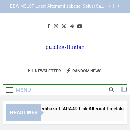
Skip
Login Edwinslot Lewat Chrome dengan Panduan
to
Praktis
content
Cara Mengatasi Login Lebah4D yang Terhenti di
Halaman Awal dengan Langkah Aman
Langkah Aman Membuka TIARA4D Link Alternatif
melalui Browser
EDWINSLOT Login Alternatif sebagai Solusi Saat
Akses Utama Tidak Stabil
Login Edwinslot Lewat Chrome dengan Panduan
Praktis
Publikasi Ilmiah
Publikasikan Hasil Penelitian Dan Jurnal
Cara Mengatasi Login Lebah4D yang Terhenti di
NEWSLETTER
RANDOM NEWS
Halaman Awal dengan Langkah Aman
Ilmiah Anda Di Publikasi Ilmiah. Platform
Untuk Akademisi Dan Profesional.
MENU
ngkah Aman Membuka TIARA4D Link Alternatif melalui Brow
HEADLINES
Weeks Ago