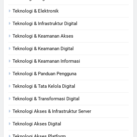
Teknologi & Elektronik
Teknologi & Infrastruktur Digital
Teknologi & Keamanan Akses
Teknologi & Keamanan Digital
Teknologi & Keamanan Informasi
Teknologi & Panduan Pengguna
Teknologi & Tata Kelola Digital
Teknologi & Transformasi Digital
Teknologi Akses & Infrastruktur Server
Teknologi Akses Digital
Teknologi Akses Platform