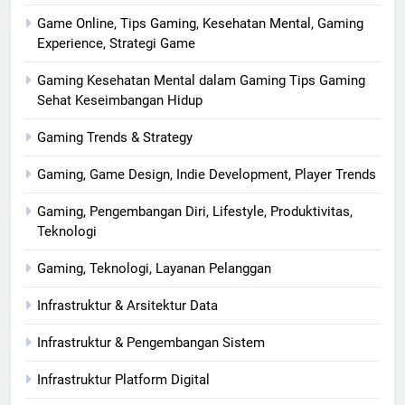
Game Online, Tips Gaming, Kesehatan Mental, Gaming
Experience, Strategi Game
Gaming Kesehatan Mental dalam Gaming Tips Gaming
Sehat Keseimbangan Hidup
Gaming Trends & Strategy
Gaming, Game Design, Indie Development, Player Trends
Gaming, Pengembangan Diri, Lifestyle, Produktivitas,
Teknologi
Gaming, Teknologi, Layanan Pelanggan
Infrastruktur & Arsitektur Data
Infrastruktur & Pengembangan Sistem
Infrastruktur Platform Digital