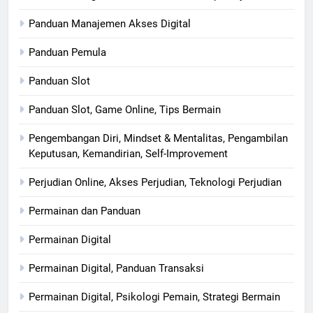
Panduan Manajemen Akses Digital
Panduan Pemula
Panduan Slot
Panduan Slot, Game Online, Tips Bermain
Pengembangan Diri, Mindset & Mentalitas, Pengambilan
Keputusan, Kemandirian, Self-Improvement
Perjudian Online, Akses Perjudian, Teknologi Perjudian
Permainan dan Panduan
Permainan Digital
Permainan Digital, Panduan Transaksi
Permainan Digital, Psikologi Pemain, Strategi Bermain