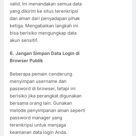
valid. Ini menandakan semua data
yang dikirim ke situs terenkripsi
dan aman dari penyadapan pihak
ketiga. Mengabaikan langkah ini
bisa berisiko mengungkap data
akun sensitif.
6. Jangan Simpan Data Login di
Browser Publik
Beberapa pemain cenderung
menyimpan username dan
password di browser, tetapi ini
berisiko jika perangkat digunakan
bersama orang lain. Gunakan
metode penyimpanan aman seperti
password manager yang
terenkripsi untuk menjaga
keamanan data login Anda.