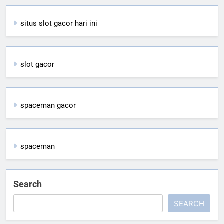
situs slot gacor hari ini
slot gacor
spaceman gacor
spaceman
Search
SEARCH