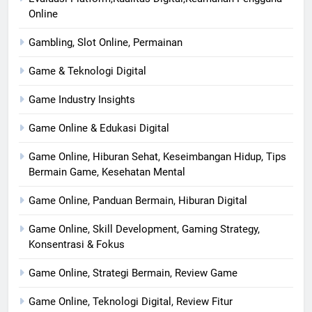
Online
Gambling, Slot Online, Permainan
Game & Teknologi Digital
Game Industry Insights
Game Online & Edukasi Digital
Game Online, Hiburan Sehat, Keseimbangan Hidup, Tips
Bermain Game, Kesehatan Mental
Game Online, Panduan Bermain, Hiburan Digital
Game Online, Skill Development, Gaming Strategy,
Konsentrasi & Fokus
Game Online, Strategi Bermain, Review Game
Game Online, Teknologi Digital, Review Fitur