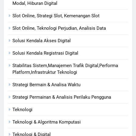
Modal, Hiburan Digital
Slot Online, Strategi Slot, Kemenangan Slot
Slot Online, Teknologi Perjudian, Analisis Data
Solusi Kendala Akses Digital
Solusi Kendala Registrasi Digital
Stabilitas Sistem,Manajemen Trafik Digital,Performa
Platform,Infrastruktur Teknologi
Strategi Bermain & Analisa Waktu
Strategi Permainan & Analisis Perilaku Pengguna
Teknologi
Teknologi & Algoritma Komputasi
Teknologi & Digital