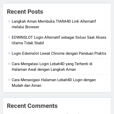
Recent Posts
Langkah Aman Membuka TIARA4D Link Alternatif
melalui Browser
EDWINSLOT Login Alternatif sebagai Solusi Saat Akses
Utama Tidak Stabil
Login Edwinslot Lewat Chrome dengan Panduan Praktis
Cara Mengatasi Login Lebah4D yang Terhenti di
Halaman Awal dengan Langkah Aman
Cara Menavigasi Halaman Lebah4D Login dengan
Mudah dan Aman
Recent Comments