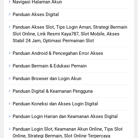
Navigasi Halaman Akun
Panduan Akses Digital
Panduan Akses Slot, Tips Login Aman, Strategi Bermain
Slot Online, Link Resmi Kaya787, Slot Mobile, Akses
Stabil 24 Jam, Optimasi Permainan Slot
Panduan Android & Pencegahan Error Akses
Panduan Bermain & Edukasi Pemain
Panduan Browser dan Login Akun
Panduan Digital & Keamanan Pengguna
Panduan Koneksi dan Akses Login Digital
Panduan Login Harian dan Keamanan Akses Digital
Panduan Login Slot, Keamanan Akun Online, Tips Slot
Online, Strategi Bermain, Slot Online Terpercaya