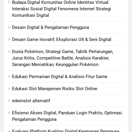
Budaya Digital Komunitas Online Identitas Virtual
Interaksi Sosial Digital Fenomena Internet Strategi
Komunikasi Digital
Desain Digital & Pengalaman Pengguna
Desain Game Inovatif, Eksplorasi UX & Seni Digital
Dunia Pokémon, Strategi Game, Taktik Pertarungan,
Jurus Kritis, Competitive Battle, Analisis Karakter,
Serangan Mematikan, Keunggulan Pokémon
Edukasi Permainan Digital & Analisis Fitur Game
Edukasi Slot Manajemen Risiko Slot Online
edwinslot alternatif
Efisiensi Akses Digital, Panduan Login Praktis, Optimasi
Pengalaman Pengguna
Evaluasi Platform,Kualitas Digital,Keamanan Pengguna