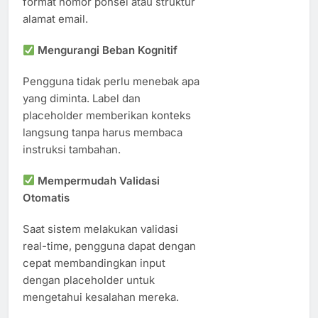
format nomor ponsel atau struktur
alamat email.
Mengurangi Beban Kognitif
Pengguna tidak perlu menebak apa
yang diminta. Label dan
placeholder memberikan konteks
langsung tanpa harus membaca
instruksi tambahan.
Mempermudah Validasi
Otomatis
Saat sistem melakukan validasi
real-time, pengguna dapat dengan
cepat membandingkan input
dengan placeholder untuk
mengetahui kesalahan mereka.