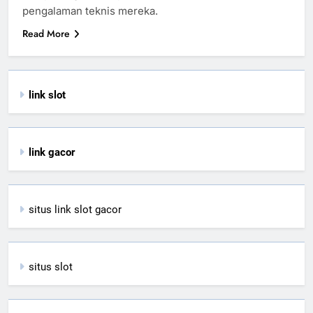
pengalaman teknis mereka.
Read More
link slot
link gacor
situs link slot gacor
situs slot