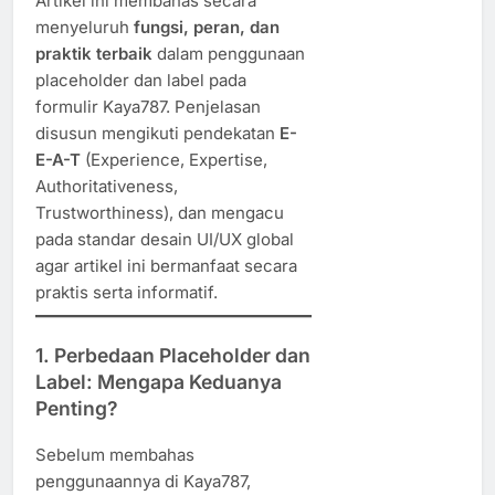
Artikel ini membahas secara
menyeluruh
fungsi, peran, dan
praktik terbaik
dalam penggunaan
placeholder dan label pada
formulir Kaya787. Penjelasan
disusun mengikuti pendekatan
E-
E-A-T
(Experience, Expertise,
Authoritativeness,
Trustworthiness), dan mengacu
pada standar desain UI/UX global
agar artikel ini bermanfaat secara
praktis serta informatif.
1. Perbedaan Placeholder dan
Label: Mengapa Keduanya
Penting?
Sebelum membahas
penggunaannya di Kaya787,