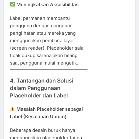
Meningkatkan Aksesibilitas
Label permanen membantu
pengguna dengan gangguan
penglihatan atau mereka yang
menggunakan pembaca layar
(screen reader). Placeholder saja
tidak cukup karena akan hilang
saat pengguna mulai mengetik.
4. Tantangan dan Solusi
dalam Penggunaan
Placeholder dan Label
Masalah Placeholder sebagai
Label (Kesalahan Umum)
Beberapa desain buruk hanya
menggunakan placeholder tanpa