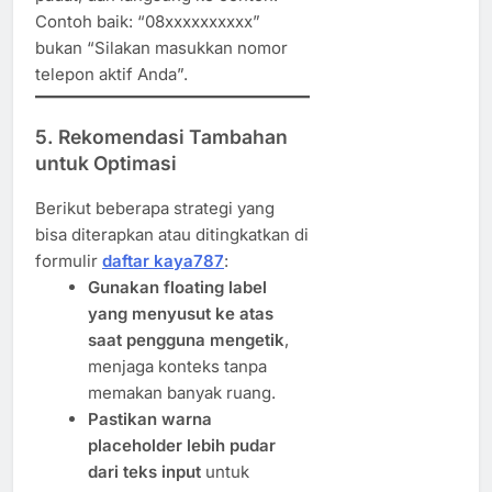
Contoh baik: “08xxxxxxxxxx”
bukan “Silakan masukkan nomor
telepon aktif Anda”.
5. Rekomendasi Tambahan
untuk Optimasi
Berikut beberapa strategi yang
bisa diterapkan atau ditingkatkan di
formulir
daftar kaya787
:
Gunakan floating label
yang menyusut ke atas
saat pengguna mengetik
,
menjaga konteks tanpa
memakan banyak ruang.
Pastikan warna
placeholder lebih pudar
dari teks input
untuk