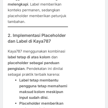
melengkapi
. Label memberikan
konteks permanen, sedangkan
placeholder memberikan petunjuk
tambahan.
2. Implementasi Placeholder
dan Label di Kaya787
Kaya787 menggunakan kombinasi
label tetap di atas kolom
dan
placeholder sebagai panduan
pengisian
. Pendekatan ini dinilai
sebagai praktik terbaik karena:
Label tetap membantu
pengguna tetap memahami
maksud kolom meskipun
input sudah diisi.
Placeholder memberikan