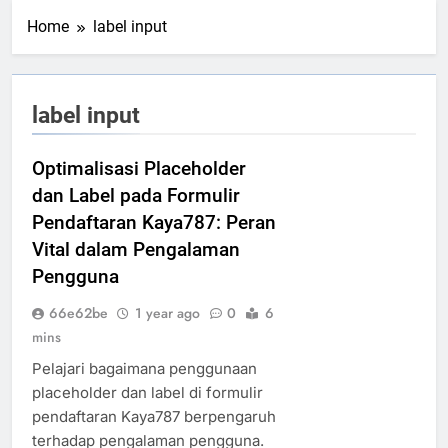
Home
label input
label input
Optimalisasi Placeholder
dan Label pada Formulir
Pendaftaran Kaya787: Peran
Vital dalam Pengalaman
Pengguna
66e62be
1 year ago
0
6
mins
Pelajari bagaimana penggunaan
placeholder dan label di formulir
pendaftaran Kaya787 berpengaruh
terhadap pengalaman pengguna.