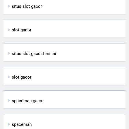
situs slot gacor
slot gacor
situs slot gacor hari ini
slot gacor
spaceman gacor
spaceman