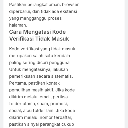
Pastikan perangkat aman, browser
diperbarui, dan tidak ada ekstensi
yang mengganggu proses
halaman.
Cara Mengatasi Kode
Verifikasi Tidak Masuk
Kode verifikasi yang tidak masuk
merupakan salah satu kendala
paling sering dicari pengguna.
Untuk mengatasinya, lakukan
pemeriksaan secara sistematis.
Pertama, pastikan kontak
pemulihan masih aktif. Jika kode
dikirim melalui email, periksa
folder utama, spam, promosi,
sosial, atau folder lain. Jika kode
dikirim melalui nomor terdaftar,
pastikan sinyal perangkat cukup