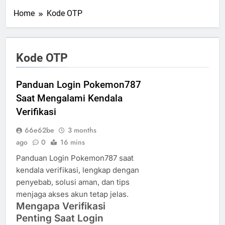
Home
Kode OTP
Kode OTP
Panduan Login Pokemon787
Saat Mengalami Kendala
Verifikasi
66e62be
3 months
ago
0
16 mins
Panduan Login Pokemon787 saat
kendala verifikasi, lengkap dengan
penyebab, solusi aman, dan tips
menjaga akses akun tetap jelas.
Mengapa Verifikasi
Penting Saat Login