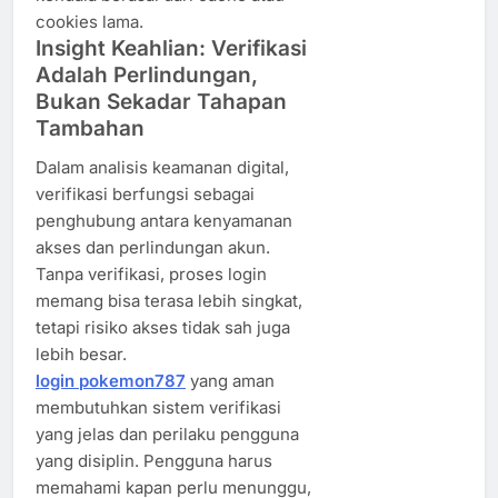
cookies lama.
Insight Keahlian: Verifikasi
Adalah Perlindungan,
Bukan Sekadar Tahapan
Tambahan
Dalam analisis keamanan digital,
verifikasi berfungsi sebagai
penghubung antara kenyamanan
akses dan perlindungan akun.
Tanpa verifikasi, proses login
memang bisa terasa lebih singkat,
tetapi risiko akses tidak sah juga
lebih besar.
login pokemon787
yang aman
membutuhkan sistem verifikasi
yang jelas dan perilaku pengguna
yang disiplin. Pengguna harus
memahami kapan perlu menunggu,