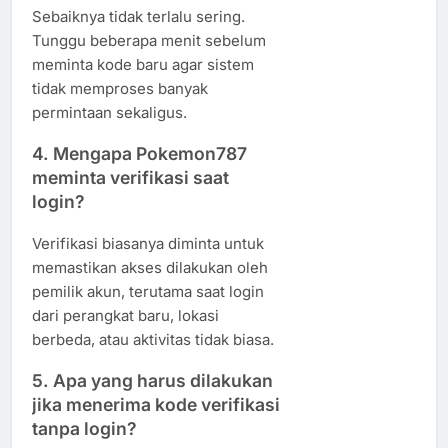
Sebaiknya tidak terlalu sering.
Tunggu beberapa menit sebelum
meminta kode baru agar sistem
tidak memproses banyak
permintaan sekaligus.
4. Mengapa Pokemon787
meminta verifikasi saat
login?
Verifikasi biasanya diminta untuk
memastikan akses dilakukan oleh
pemilik akun, terutama saat login
dari perangkat baru, lokasi
berbeda, atau aktivitas tidak biasa.
5. Apa yang harus dilakukan
jika menerima kode verifikasi
tanpa login?