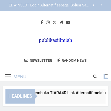
Skip
Login Edwinslot Lewat Chrome dengan Panduan
to
Praktis
content
Cara Mengatasi Login Lebah4D yang Terhenti di
Halaman Awal dengan Langkah Aman
Langkah Aman Membuka TIARA4D Link Alternatif
melalui Browser
EDWINSLOT Login Alternatif sebagai Solusi Saat
Akses Utama Tidak Stabil
Login Edwinslot Lewat Chrome dengan Panduan
Praktis
Publikasi Ilmiah
Publikasikan Hasil Penelitian Dan Jurnal
Cara Mengatasi Login Lebah4D yang Terhenti di
NEWSLETTER
RANDOM NEWS
Halaman Awal dengan Langkah Aman
Ilmiah Anda Di Publikasi Ilmiah. Platform
Untuk Akademisi Dan Profesional.
MENU
ngkah Aman Membuka TIARA4D Link Alternatif melalui Brow
HEADLINES
Month Ago