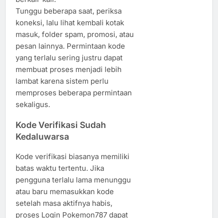
Tunggu beberapa saat, periksa
koneksi, lalu lihat kembali kotak
masuk, folder spam, promosi, atau
pesan lainnya. Permintaan kode
yang terlalu sering justru dapat
membuat proses menjadi lebih
lambat karena sistem perlu
memproses beberapa permintaan
sekaligus.
Kode Verifikasi Sudah
Kedaluwarsa
Kode verifikasi biasanya memiliki
batas waktu tertentu. Jika
pengguna terlalu lama menunggu
atau baru memasukkan kode
setelah masa aktifnya habis,
proses Login Pokemon787 dapat