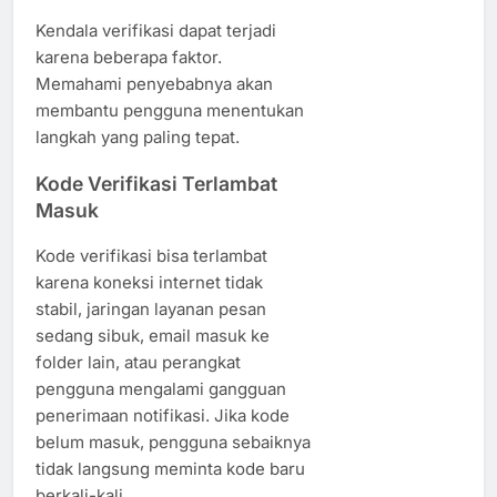
Kendala verifikasi dapat terjadi
karena beberapa faktor.
Memahami penyebabnya akan
membantu pengguna menentukan
langkah yang paling tepat.
Kode Verifikasi Terlambat
Masuk
Kode verifikasi bisa terlambat
karena koneksi internet tidak
stabil, jaringan layanan pesan
sedang sibuk, email masuk ke
folder lain, atau perangkat
pengguna mengalami gangguan
penerimaan notifikasi. Jika kode
belum masuk, pengguna sebaiknya
tidak langsung meminta kode baru
berkali-kali.