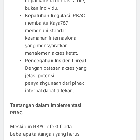
cepat karena berbasis role,
bukan individu.
Kepatuhan Regulasi:
RBAC
membantu Kaya787
memenuhi standar
keamanan internasional
yang mensyaratkan
manajemen akses ketat.
Pencegahan Insider Threat:
Dengan batasan akses yang
jelas, potensi
penyalahgunaan dari pihak
internal dapat ditekan.
Tantangan dalam Implementasi
RBAC
Meskipun RBAC efektif, ada
beberapa tantangan yang harus