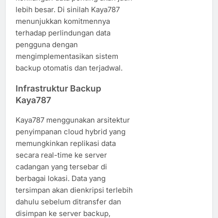
lebih besar. Di sinilah Kaya787
menunjukkan komitmennya
terhadap perlindungan data
pengguna dengan
mengimplementasikan sistem
backup otomatis dan terjadwal.
Infrastruktur Backup
Kaya787
Kaya787 menggunakan arsitektur
penyimpanan cloud hybrid yang
memungkinkan replikasi data
secara real-time ke server
cadangan yang tersebar di
berbagai lokasi. Data yang
tersimpan akan dienkripsi terlebih
dahulu sebelum ditransfer dan
disimpan ke server backup,