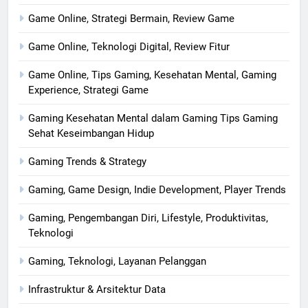
Game Online, Strategi Bermain, Review Game
Game Online, Teknologi Digital, Review Fitur
Game Online, Tips Gaming, Kesehatan Mental, Gaming
Experience, Strategi Game
Gaming Kesehatan Mental dalam Gaming Tips Gaming
Sehat Keseimbangan Hidup
Gaming Trends & Strategy
Gaming, Game Design, Indie Development, Player Trends
Gaming, Pengembangan Diri, Lifestyle, Produktivitas,
Teknologi
Gaming, Teknologi, Layanan Pelanggan
Infrastruktur & Arsitektur Data