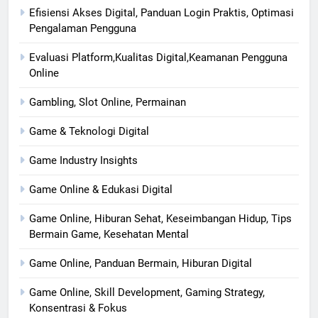
Efisiensi Akses Digital, Panduan Login Praktis, Optimasi
Pengalaman Pengguna
Evaluasi Platform,Kualitas Digital,Keamanan Pengguna
Online
Gambling, Slot Online, Permainan
Game & Teknologi Digital
Game Industry Insights
Game Online & Edukasi Digital
Game Online, Hiburan Sehat, Keseimbangan Hidup, Tips
Bermain Game, Kesehatan Mental
Game Online, Panduan Bermain, Hiburan Digital
Game Online, Skill Development, Gaming Strategy,
Konsentrasi & Fokus