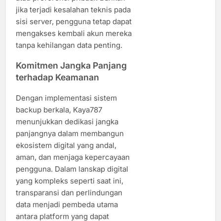
jika terjadi kesalahan teknis pada
sisi server, pengguna tetap dapat
mengakses kembali akun mereka
tanpa kehilangan data penting.
Komitmen Jangka Panjang
terhadap Keamanan
Dengan implementasi sistem
backup berkala, Kaya787
menunjukkan dedikasi jangka
panjangnya dalam membangun
ekosistem digital yang andal,
aman, dan menjaga kepercayaan
pengguna. Dalam lanskap digital
yang kompleks seperti saat ini,
transparansi dan perlindungan
data menjadi pembeda utama
antara platform yang dapat