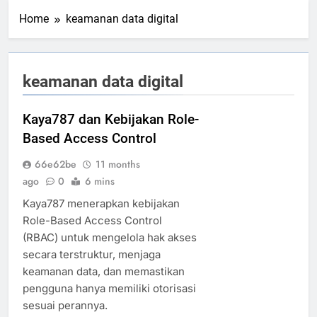
Home
keamanan data digital
keamanan data digital
Kaya787 dan Kebijakan Role-
Based Access Control
66e62be
11 months
ago
0
6 mins
Kaya787 menerapkan kebijakan
Role-Based Access Control
(RBAC) untuk mengelola hak akses
secara terstruktur, menjaga
keamanan data, dan memastikan
pengguna hanya memiliki otorisasi
sesuai perannya.