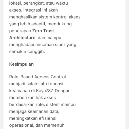
lokasi, perangkat, atau waktu
akses. Integrasi ini akan
menghasilkan sistem kontrol akses
yang lebih adaptif, mendukung
penerapan
Zero Trust
Architecture
, dan mampu
menghadapi ancaman siber yang
semakin canggih.
Kesimpulan
Role-Based Access Control
menjadi salah satu fondasi
keamanan di Kaya787. Dengan
memberikan hak akses
berdasarkan role, sistem mampu
menjaga keamanan data,
meningkatkan efisiensi
operasional, dan memenuhi