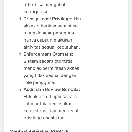
tidak bisa mengubah
konfigurasi.
Prinsip Least Privilege:
Hak
akses diberikan seminimal
mungkin agar pengguna
hanya dapat melakukan
aktivitas sesuai kebutuhan.
Enforcement Otomatis:
Sistem secara otomatis
menolak permintaan akses
yang tidak sesuai dengan
role pengguna.
Audit dan Review Berkala:
Hak akses ditinjau secara
rutin untuk memastikan
konsistensi dan mencegah
privilege escalation.
Manfaat Kebijakan RBAC di