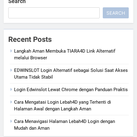
Search
SEARCH
Recent Posts
Langkah Aman Membuka TIARA4D Link Alternatif
melalui Browser
EDWINSLOT Login Alternatif sebagai Solusi Saat Akses
Utama Tidak Stabil
Login Edwinslot Lewat Chrome dengan Panduan Praktis
Cara Mengatasi Login Lebah4D yang Terhenti di
Halaman Awal dengan Langkah Aman
Cara Menavigasi Halaman Lebah4D Login dengan
Mudah dan Aman