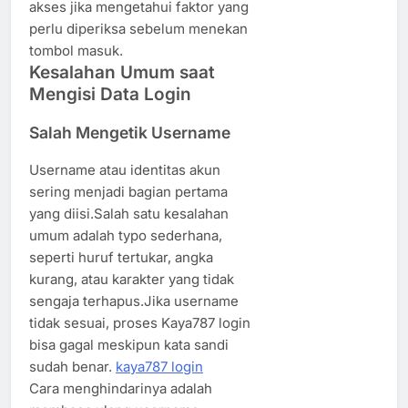
akses jika mengetahui faktor yang
perlu diperiksa sebelum menekan
tombol masuk.
Kesalahan Umum saat
Mengisi Data Login
Salah Mengetik Username
Username atau identitas akun
sering menjadi bagian pertama
yang diisi.Salah satu kesalahan
umum adalah typo sederhana,
seperti huruf tertukar, angka
kurang, atau karakter yang tidak
sengaja terhapus.Jika username
tidak sesuai, proses Kaya787 login
bisa gagal meskipun kata sandi
sudah benar.
kaya787 login
Cara menghindarinya adalah