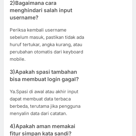
2)Bagaimana cara
menghindari salah input
username?
Periksa kembali username
sebelum masuk, pastikan tidak ada
huruf tertukar, angka kurang, atau
perubahan otomatis dari keyboard
mobile.
3)Apakah spasi tambahan
bisa membuat login gagal?
Ya.Spasi di awal atau akhir input
dapat membuat data terbaca
berbeda, terutama jika pengguna
menyalin data dari catatan.
4)Apakah aman memakai
fitur simpan kata sandi?