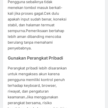
Pengguna sebaiknya tidak
menekan tombol masuk berkali-
kali jika proses gagal.Cek dulu
apakah input sudah benar, koneksi
stabil, dan halaman termuat
sempurna.Pemeriksaan bertahap
lebih aman dibanding mencoba
berulang tanpa memahami
penyebabnya.
Gunakan Perangkat Pribadi
Perangkat pribadi lebih disarankan
untuk mengakses akun karena
pengguna memiliki kontrol penuh
terhadap keyboard, browser,
riwayat, dan pengaturan
keamanan.Jika menggunakan
perangkat bersama, risiko