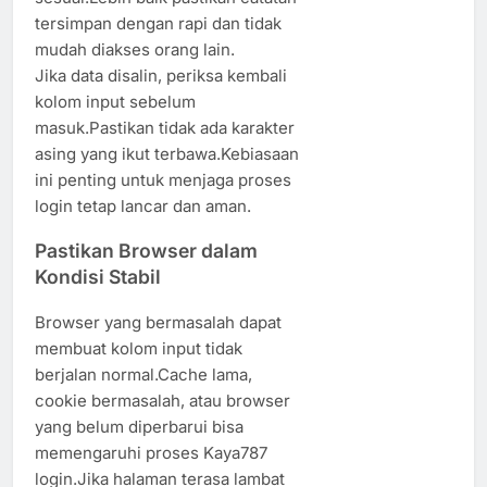
tersimpan dengan rapi dan tidak
mudah diakses orang lain.
Jika data disalin, periksa kembali
kolom input sebelum
masuk.Pastikan tidak ada karakter
asing yang ikut terbawa.Kebiasaan
ini penting untuk menjaga proses
login tetap lancar dan aman.
Pastikan Browser dalam
Kondisi Stabil
Browser yang bermasalah dapat
membuat kolom input tidak
berjalan normal.Cache lama,
cookie bermasalah, atau browser
yang belum diperbarui bisa
memengaruhi proses Kaya787
login.Jika halaman terasa lambat