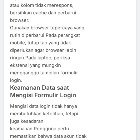
atau kolom tidak merespons,
bersihkan cache dan perbarui
browser.
Gunakan browser tepercaya yang
rutin diperbarui.Pada perangkat
mobile, tutup tab yang tidak
diperlukan agar browser lebih
ringan.Pada laptop, periksa
ekstensi yang mungkin
mengganggu tampilan formulir
login.
Keamanan Data saat
Mengisi Formulir Login
Mengisi data login tidak hanya
membutuhkan ketelitian, tetapi
juga kesadaran
keamanan.Pengguna perlu
memastikan bahwa data akun tidak