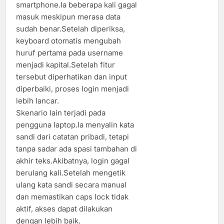
smartphone.Ia beberapa kali gagal
masuk meskipun merasa data
sudah benar.Setelah diperiksa,
keyboard otomatis mengubah
huruf pertama pada username
menjadi kapital.Setelah fitur
tersebut diperhatikan dan input
diperbaiki, proses login menjadi
lebih lancar.
Skenario lain terjadi pada
pengguna laptop.Ia menyalin kata
sandi dari catatan pribadi, tetapi
tanpa sadar ada spasi tambahan di
akhir teks.Akibatnya, login gagal
berulang kali.Setelah mengetik
ulang kata sandi secara manual
dan memastikan caps lock tidak
aktif, akses dapat dilakukan
dengan lebih baik.