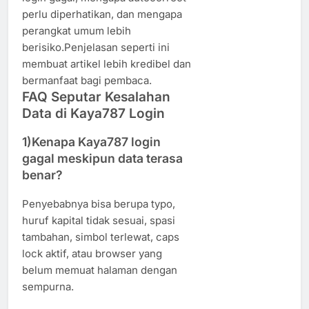
perlu diperhatikan, dan mengapa
perangkat umum lebih
berisiko.Penjelasan seperti ini
membuat artikel lebih kredibel dan
bermanfaat bagi pembaca.
FAQ Seputar Kesalahan
Data di Kaya787 Login
1)Kenapa Kaya787 login
gagal meskipun data terasa
benar?
Penyebabnya bisa berupa typo,
huruf kapital tidak sesuai, spasi
tambahan, simbol terlewat, caps
lock aktif, atau browser yang
belum memuat halaman dengan
sempurna.