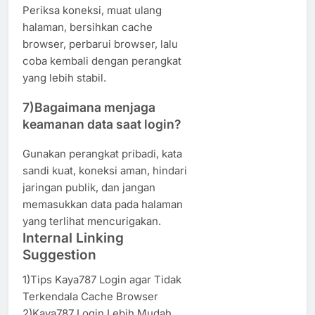
Periksa koneksi, muat ulang
halaman, bersihkan cache
browser, perbarui browser, lalu
coba kembali dengan perangkat
yang lebih stabil.
7)Bagaimana menjaga
keamanan data saat login?
Gunakan perangkat pribadi, kata
sandi kuat, koneksi aman, hindari
jaringan publik, dan jangan
memasukkan data pada halaman
yang terlihat mencurigakan.
Internal Linking
Suggestion
1)Tips Kaya787 Login agar Tidak
Terkendala Cache Browser
2)Kaya787 Login Lebih Mudah