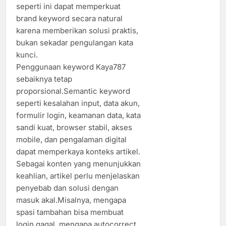
seperti ini dapat memperkuat
brand keyword secara natural
karena memberikan solusi praktis,
bukan sekadar pengulangan kata
kunci.
Penggunaan keyword Kaya787
sebaiknya tetap
proporsional.Semantic keyword
seperti kesalahan input, data akun,
formulir login, keamanan data, kata
sandi kuat, browser stabil, akses
mobile, dan pengalaman digital
dapat memperkaya konteks artikel.
Sebagai konten yang menunjukkan
keahlian, artikel perlu menjelaskan
penyebab dan solusi dengan
masuk akal.Misalnya, mengapa
spasi tambahan bisa membuat
login gagal, mengapa autocorrect