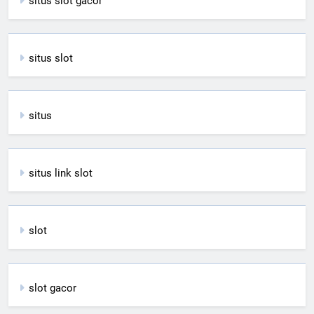
situs slot gacor
situs slot
situs
situs link slot
slot
slot gacor