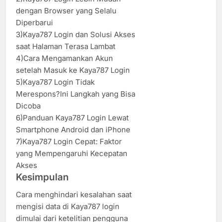
dengan Browser yang Selalu
Diperbarui
3)Kaya787 Login dan Solusi Akses
saat Halaman Terasa Lambat
4)Cara Mengamankan Akun
setelah Masuk ke Kaya787 Login
5)Kaya787 Login Tidak
Merespons?Ini Langkah yang Bisa
Dicoba
6)Panduan Kaya787 Login Lewat
Smartphone Android dan iPhone
7)Kaya787 Login Cepat: Faktor
yang Mempengaruhi Kecepatan
Akses
Kesimpulan
Cara menghindari kesalahan saat
mengisi data di Kaya787 login
dimulai dari ketelitian pengguna