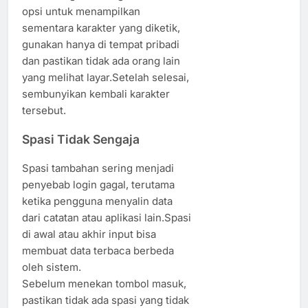
opsi untuk menampilkan
sementara karakter yang diketik,
gunakan hanya di tempat pribadi
dan pastikan tidak ada orang lain
yang melihat layar.Setelah selesai,
sembunyikan kembali karakter
tersebut.
Spasi Tidak Sengaja
Spasi tambahan sering menjadi
penyebab login gagal, terutama
ketika pengguna menyalin data
dari catatan atau aplikasi lain.Spasi
di awal atau akhir input bisa
membuat data terbaca berbeda
oleh sistem.
Sebelum menekan tombol masuk,
pastikan tidak ada spasi yang tidak