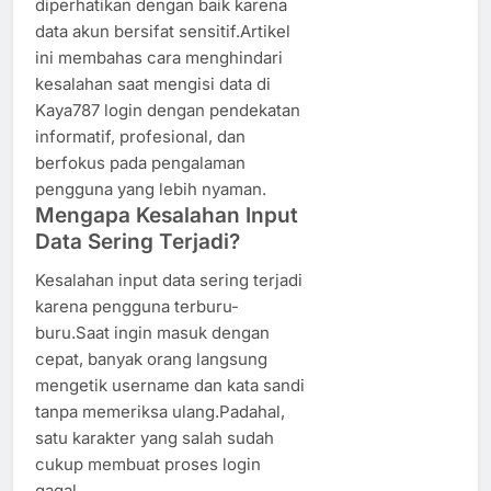
diperhatikan dengan baik karena
data akun bersifat sensitif.Artikel
ini membahas cara menghindari
kesalahan saat mengisi data di
Kaya787 login dengan pendekatan
informatif, profesional, dan
berfokus pada pengalaman
pengguna yang lebih nyaman.
Mengapa Kesalahan Input
Data Sering Terjadi?
Kesalahan input data sering terjadi
karena pengguna terburu-
buru.Saat ingin masuk dengan
cepat, banyak orang langsung
mengetik username dan kata sandi
tanpa memeriksa ulang.Padahal,
satu karakter yang salah sudah
cukup membuat proses login
gagal.