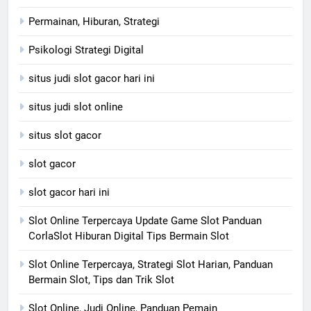
Permainan, Hiburan, Strategi
Psikologi Strategi Digital
situs judi slot gacor hari ini
situs judi slot online
situs slot gacor
slot gacor
slot gacor hari ini
Slot Online Terpercaya Update Game Slot Panduan
CorlaSlot Hiburan Digital Tips Bermain Slot
Slot Online Terpercaya, Strategi Slot Harian, Panduan
Bermain Slot, Tips dan Trik Slot
Slot Online, Judi Online, Panduan Pemain