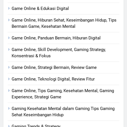
Game Online & Edukasi Digital
Game Online, Hiburan Sehat, Keseimbangan Hidup, Tips
Bermain Game, Kesehatan Mental
Game Online, Panduan Bermain, Hiburan Digital
Game Online, Skill Development, Gaming Strategy,
Konsentrasi & Fokus
Game Online, Strategi Bermain, Review Game
Game Online, Teknologi Digital, Review Fitur
Game Online, Tips Gaming, Kesehatan Mental, Gaming
Experience, Strategi Game
Gaming Kesehatan Mental dalam Gaming Tips Gaming
Sehat Keseimbangan Hidup
Gaming Trends & Strategy