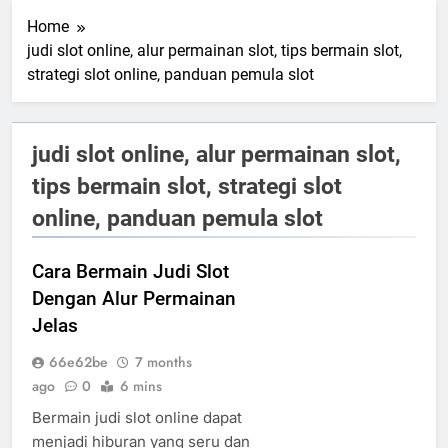
Home
judi slot online, alur permainan slot, tips bermain slot,
strategi slot online, panduan pemula slot
judi slot online, alur permainan slot,
tips bermain slot, strategi slot
online, panduan pemula slot
Cara Bermain Judi Slot
Dengan Alur Permainan
Jelas
66e62be
7 months
ago
0
6 mins
Bermain judi slot online dapat
menjadi hiburan yang seru dan