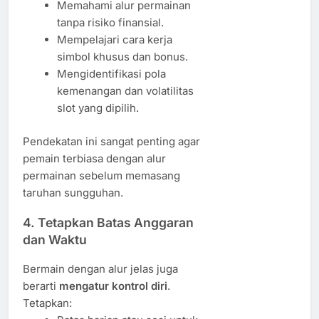
Memahami alur permainan
tanpa risiko finansial.
Mempelajari cara kerja
simbol khusus dan bonus.
Mengidentifikasi pola
kemenangan dan volatilitas
slot yang dipilih.
Pendekatan ini sangat penting agar
pemain terbiasa dengan alur
permainan sebelum memasang
taruhan sungguhan.
4. Tetapkan Batas Anggaran
dan Waktu
Bermain dengan alur jelas juga
berarti
mengatur kontrol diri
.
Tetapkan: