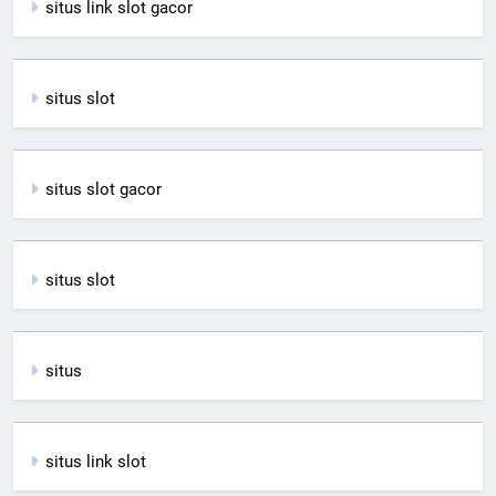
situs link slot gacor
situs slot
situs slot gacor
situs slot
situs
situs link slot