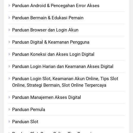
Panduan Android & Pencegahan Error Akses
Panduan Bermain & Edukasi Pemain
Panduan Browser dan Login Akun
Panduan Digital & Keamanan Pengguna
Panduan Koneksi dan Akses Login Digital
Panduan Login Harian dan Keamanan Akses Digital
Panduan Login Slot, Keamanan Akun Online, Tips Slot
Online, Strategi Bermain, Slot Online Terpercaya
Panduan Manajemen Akses Digital
Panduan Pemula
Panduan Slot