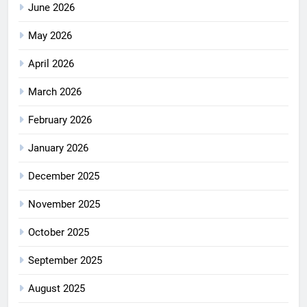
June 2026
May 2026
April 2026
March 2026
February 2026
January 2026
December 2025
November 2025
October 2025
September 2025
August 2025