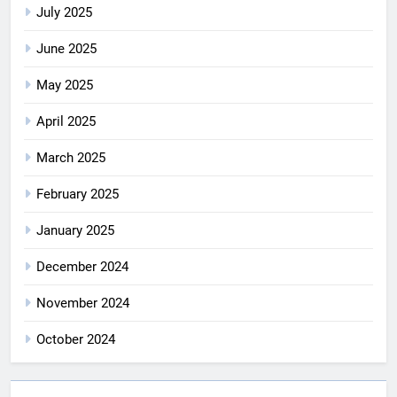
July 2025
June 2025
May 2025
April 2025
March 2025
February 2025
January 2025
December 2024
November 2024
October 2024