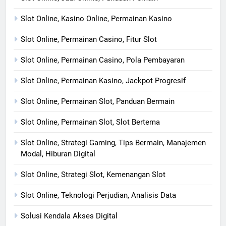
Slot Online, Kasino Online, Permainan Kasino
Slot Online, Permainan Casino, Fitur Slot
Slot Online, Permainan Casino, Pola Pembayaran
Slot Online, Permainan Kasino, Jackpot Progresif
Slot Online, Permainan Slot, Panduan Bermain
Slot Online, Permainan Slot, Slot Bertema
Slot Online, Strategi Gaming, Tips Bermain, Manajemen
Modal, Hiburan Digital
Slot Online, Strategi Slot, Kemenangan Slot
Slot Online, Teknologi Perjudian, Analisis Data
Solusi Kendala Akses Digital