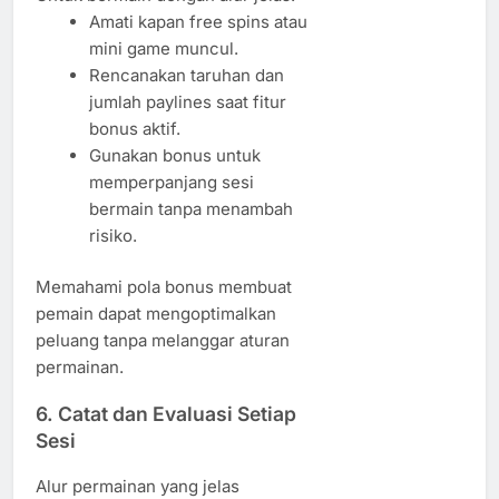
Amati kapan free spins atau
mini game muncul.
Rencanakan taruhan dan
jumlah paylines saat fitur
bonus aktif.
Gunakan bonus untuk
memperpanjang sesi
bermain tanpa menambah
risiko.
Memahami pola bonus membuat
pemain dapat mengoptimalkan
peluang tanpa melanggar aturan
permainan.
6. Catat dan Evaluasi Setiap
Sesi
Alur permainan yang jelas