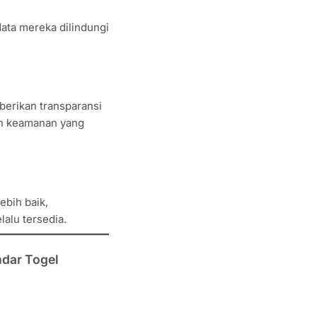
ata mereka dilindungi
erikan transparansi
ah keamanan yang
ebih baik,
alu tersedia.
ndar Togel