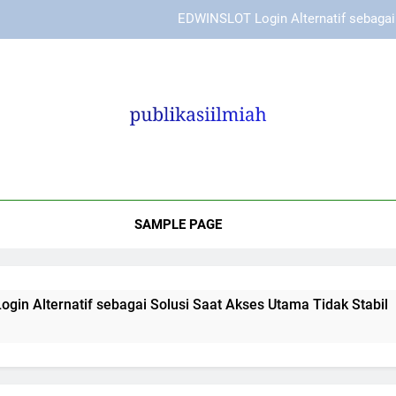
EDWINSLOT Login Alternatif sebagai
Login Edwinslot
Cara Mengatasi Login Lebah4D yang Terhenti 
Langkah Aman Membuka TIAR
likasi Ilmiah
EDWINSLOT Login Alternatif sebagai
an Hasil Penelitian Dan Jurnal Ilmiah Anda Di Publikasi Ilmiah
Login Edwinslot
SAMPLE PAGE
Cara Mengatasi Login Lebah4D yang Terhenti 
if sebagai Solusi Saat Akses Utama Tidak Stabil
Login 
2 Month