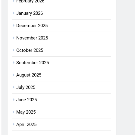
February 2026
January 2026
December 2025
November 2025
October 2025
September 2025
August 2025
July 2025
June 2025
May 2025
April 2025