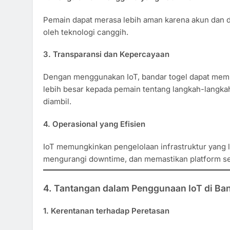
Pemain dapat merasa lebih aman karena akun dan d
oleh teknologi canggih.
3. Transparansi dan Kepercayaan
Dengan menggunakan IoT, bandar togel dapat memb
lebih besar kepada pemain tentang langkah-langk
diambil.
4. Operasional yang Efisien
IoT memungkinkan pengelolaan infrastruktur yang l
mengurangi downtime, dan memastikan platform sel
4. Tantangan dalam Penggunaan IoT di Ba
1. Kerentanan terhadap Peretasan