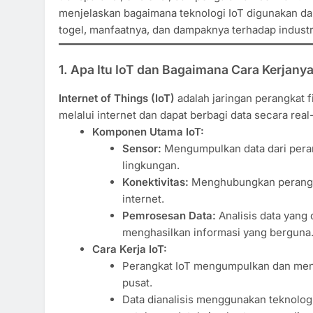
menjelaskan bagaimana teknologi IoT digunakan d
togel, manfaatnya, dan dampaknya terhadap industr
1. Apa Itu IoT dan Bagaimana Cara Kerjany
Internet of Things (IoT)
adalah jaringan perangkat f
melalui internet dan dapat berbagi data secara real
Komponen Utama IoT:
Sensor:
Mengumpulkan data dari pera
lingkungan.
Konektivitas:
Menghubungkan perangka
internet.
Pemrosesan Data:
Analisis data yang
menghasilkan informasi yang berguna
Cara Kerja IoT:
Perangkat IoT mengumpulkan dan meng
pusat.
Data dianalisis menggunakan teknologi