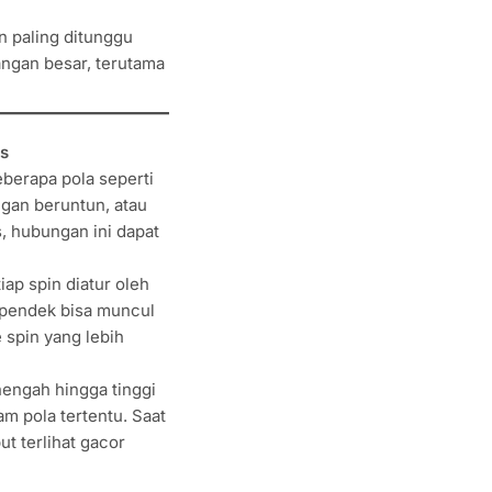
n paling ditunggu
ngan besar, terutama
is
berapa pola seperti
ngan beruntun, atau
s, hubungan ini dapat
iap spin diatur oleh
 pendek bisa muncul
 spin yang lebih
nengah hingga tinggi
m pola tertentu. Saat
ut terlihat gacor