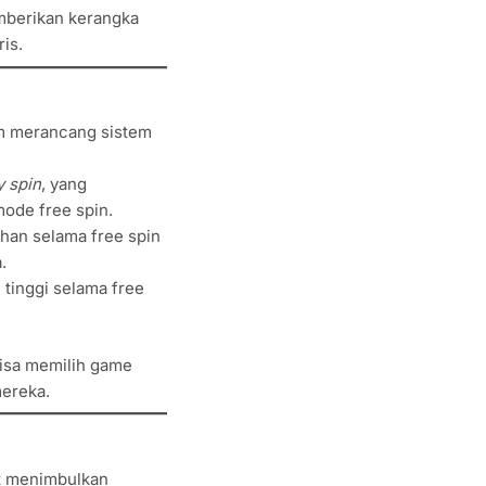
emberikan kerangka
is.
m merancang sistem
 spin
, yang
ode free spin.
han selama free spin
.
tinggi selama free
bisa memilih game
mereka.
at menimbulkan