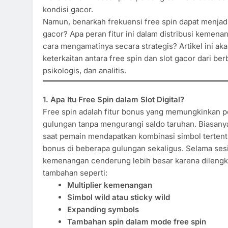
kondisi gacor.
Namun, benarkah frekuensi free spin dapat menjad
gacor? Apa peran fitur ini dalam distribusi kemen
cara mengamatinya secara strategis? Artikel ini a
keterkaitan antara free spin dan slot gacor dari ber
psikologis, dan analitis.
1. Apa Itu Free Spin dalam Slot Digital?
Free spin adalah fitur bonus yang memungkinkan 
gulungan tanpa mengurangi saldo taruhan. Biasanya, 
saat pemain mendapatkan kombinasi simbol tertentu
bonus di beberapa gulungan sekaligus. Selama sesi 
kemenangan cenderung lebih besar karena dilengka
tambahan seperti:
Multiplier kemenangan
Simbol wild atau sticky wild
Expanding symbols
Tambahan spin dalam mode free spin