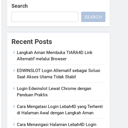
Search
SEARCH
Recent Posts
Langkah Aman Membuka TIARA4D Link
Alternatif melalui Browser
EDWINSLOT Login Alternatif sebagai Solusi
Saat Akses Utama Tidak Stabil
Login Edwinslot Lewat Chrome dengan
Panduan Praktis
Cara Mengatasi Login Lebah4D yang Terhenti
di Halaman Awal dengan Langkah Aman
Cara Menavigasi Halaman Lebah4D Login