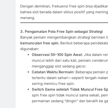
Dengan demikian, frekuensi free spin bisa dijadikan
bahwa slot berada dalam siklus positif yang menin
menang.
3. Pengamatan Pola Free Spin sebagai Strategi
Banyak pemain mengembangkan strategi bermain 
kemunculan free spin
. Berikut beberapa pendeka
digunakan:
Observasi 50–100 Spin Awal:
Jika dalam ren
muncul lebih dari satu kali, pemain cenderu
menganggap slot sedang gacor.
Catatan Waktu Bermain:
Beberapa pemain p
tertentu dalam sehari—seperti tengah malam
sering memicu free spin.
Switch Game setelah Tidak Muncul Free Sp
spin free spin tidak muncul sama sekali, p
permainan sedang “dingin” dan beralih ke ga