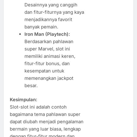
Desainnya yang canggih
dan fitur-fiturnya yang kaya
menjadikannya favorit
banyak pemain.
Iron Man (Playtech):
Berdasarkan pahlawan
super Marvel, slot ini
memiliki animasi keren,
fitur-fitur bonus, dan
kesempatan untuk
memenangkan jackpot
besar.
Kesimpulan:
Slot-slot ini adalah contoh
bagaimana tema pahlawan super
dapat diubah menjadi pengalaman
bermain yang luar biasa, lengkap
dengan fitur-fitur modern dan