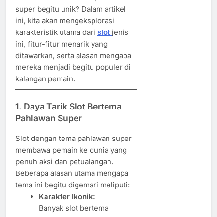
super begitu unik? Dalam artikel
ini, kita akan mengeksplorasi
karakteristik utama dari
slot
jenis
ini, fitur-fitur menarik yang
ditawarkan, serta alasan mengapa
mereka menjadi begitu populer di
kalangan pemain.
1. Daya Tarik Slot Bertema
Pahlawan Super
Slot dengan tema pahlawan super
membawa pemain ke dunia yang
penuh aksi dan petualangan.
Beberapa alasan utama mengapa
tema ini begitu digemari meliputi:
Karakter Ikonik:
Banyak slot bertema