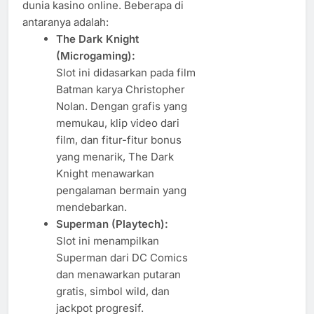
dunia kasino online. Beberapa di
antaranya adalah:
The Dark Knight
(Microgaming):
Slot ini didasarkan pada film
Batman karya Christopher
Nolan. Dengan grafis yang
memukau, klip video dari
film, dan fitur-fitur bonus
yang menarik, The Dark
Knight menawarkan
pengalaman bermain yang
mendebarkan.
Superman (Playtech):
Slot ini menampilkan
Superman dari DC Comics
dan menawarkan putaran
gratis, simbol wild, dan
jackpot progresif.