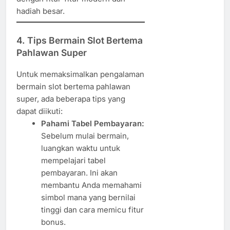
hadiah besar.
4. Tips Bermain Slot Bertema
Pahlawan Super
Untuk memaksimalkan pengalaman
bermain slot bertema pahlawan
super, ada beberapa tips yang
dapat diikuti:
Pahami Tabel Pembayaran:
Sebelum mulai bermain,
luangkan waktu untuk
mempelajari tabel
pembayaran. Ini akan
membantu Anda memahami
simbol mana yang bernilai
tinggi dan cara memicu fitur
bonus.