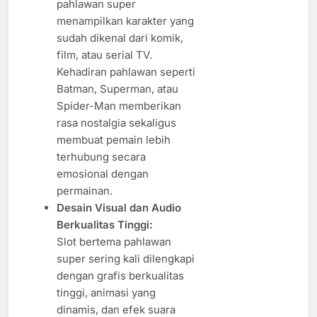
pahlawan super
menampilkan karakter yang
sudah dikenal dari komik,
film, atau serial TV.
Kehadiran pahlawan seperti
Batman, Superman, atau
Spider-Man memberikan
rasa nostalgia sekaligus
membuat pemain lebih
terhubung secara
emosional dengan
permainan.
Desain Visual dan Audio
Berkualitas Tinggi:
Slot bertema pahlawan
super sering kali dilengkapi
dengan grafis berkualitas
tinggi, animasi yang
dinamis, dan efek suara