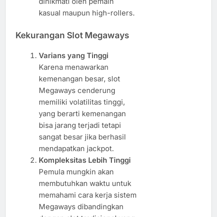
dinikmati oleh pemain
kasual maupun high-rollers.
Kekurangan Slot Megaways
Varians yang Tinggi
Karena menawarkan
kemenangan besar, slot
Megaways cenderung
memiliki volatilitas tinggi,
yang berarti kemenangan
bisa jarang terjadi tetapi
sangat besar jika berhasil
mendapatkan jackpot.
Kompleksitas Lebih Tinggi
Pemula mungkin akan
membutuhkan waktu untuk
memahami cara kerja sistem
Megaways dibandingkan