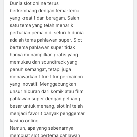
Dunia slot online terus
berkembang dengan tema-tema
yang kreatif dan beragam. Salah
satu tema yang telah menarik
perhatian pemain di seluruh dunia
adalah tema pahlawan super. Slot
bertema pahlawan super tidak
hanya menampilkan grafis yang
memukau dan soundtrack yang
penuh semangat, tetapi juga
menawarkan fitur-fitur permainan
yang inovatif. Menggabungkan
unsur hiburan dari komik atau film
pahlawan super dengan peluang
besar untuk menang, slot ini telah
menjadi favorit banyak penggemar
kasino online.
Namun, apa yang sebenarnya
membuat slot bertema pahlawan