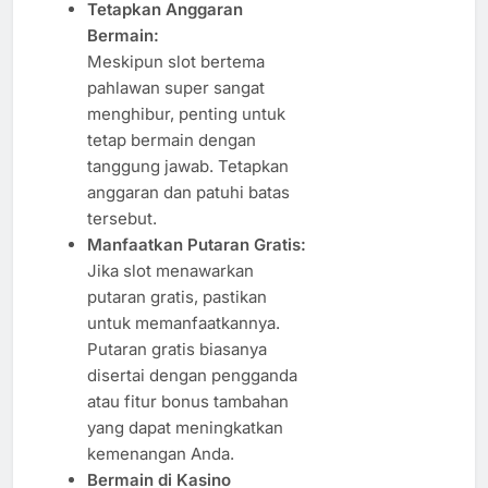
Tetapkan Anggaran
Bermain:
Meskipun slot bertema
pahlawan super sangat
menghibur, penting untuk
tetap bermain dengan
tanggung jawab. Tetapkan
anggaran dan patuhi batas
tersebut.
Manfaatkan Putaran Gratis:
Jika slot menawarkan
putaran gratis, pastikan
untuk memanfaatkannya.
Putaran gratis biasanya
disertai dengan pengganda
atau fitur bonus tambahan
yang dapat meningkatkan
kemenangan Anda.
Bermain di Kasino