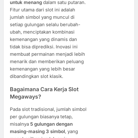
untuk menang
dalam satu putaran.
Fitur utama dari slot ini adalah
jumlah simbol yang muncul di
setiap gulungan selalu berubah-
ubah, menciptakan kombinasi
kemenangan yang dinamis dan
tidak bisa diprediksi. Inovasi ini
membuat permainan menjadi lebih
menarik dan memberikan peluang
kemenangan yang lebih besar
dibandingkan slot klasik.
Bagaimana Cara Kerja Slot
Megaways?
Pada slot tradisional, jumlah simbol
per gulungan biasanya tetap,
misalnya
5 gulungan dengan
masing-masing 3 simbol
, yang