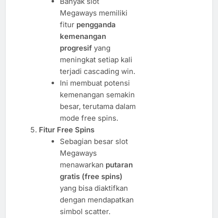
Banyak slot
Megaways memiliki
fitur
pengganda
kemenangan
progresif
yang
meningkat setiap kali
terjadi cascading win.
Ini membuat potensi
kemenangan semakin
besar, terutama dalam
mode free spins.
Fitur Free Spins
Sebagian besar slot
Megaways
menawarkan
putaran
gratis (free spins)
yang bisa diaktifkan
dengan mendapatkan
simbol scatter.