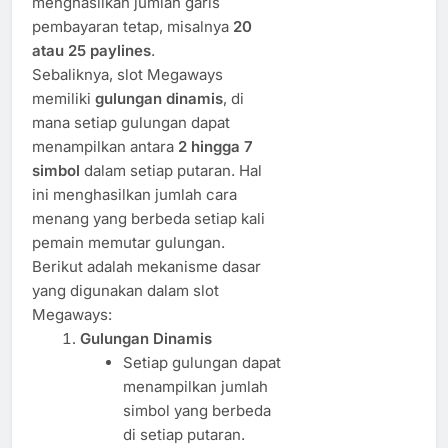
menghasilkan jumlah garis
pembayaran tetap, misalnya
20
atau 25 paylines
.
Sebaliknya, slot Megaways
memiliki
gulungan dinamis
, di
mana setiap gulungan dapat
menampilkan antara
2 hingga 7
simbol
dalam setiap putaran. Hal
ini menghasilkan jumlah cara
menang yang berbeda setiap kali
pemain memutar gulungan.
Berikut adalah mekanisme dasar
yang digunakan dalam slot
Megaways:
Gulungan Dinamis
Setiap gulungan dapat
menampilkan jumlah
simbol yang berbeda
di setiap putaran.