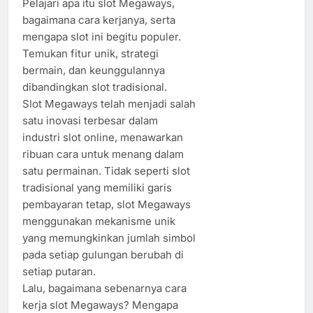
Pelajari apa itu slot Megaways,
bagaimana cara kerjanya, serta
mengapa slot ini begitu populer.
Temukan fitur unik, strategi
bermain, dan keunggulannya
dibandingkan slot tradisional.
Slot Megaways telah menjadi salah
satu inovasi terbesar dalam
industri slot online, menawarkan
ribuan cara untuk menang dalam
satu permainan. Tidak seperti slot
tradisional yang memiliki garis
pembayaran tetap, slot Megaways
menggunakan mekanisme unik
yang memungkinkan jumlah simbol
pada setiap gulungan berubah di
setiap putaran.
Lalu, bagaimana sebenarnya cara
kerja slot Megaways? Mengapa