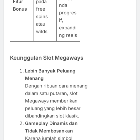
Fitur
pada
nda
Bonus
free
progres
spins
if,
atau
expandi
wilds
ng reels
Keunggulan Slot Megaways
Lebih Banyak Peluang
Menang
Dengan ribuan cara menang
dalam satu putaran, slot
Megaways memberikan
peluang yang lebih besar
dibandingkan slot klasik.
Gameplay Dinamis dan
Tidak Membosankan
Karena jumlah simbol