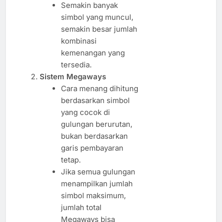
Semakin banyak
simbol yang muncul,
semakin besar jumlah
kombinasi
kemenangan yang
tersedia.
Sistem Megaways
Cara menang dihitung
berdasarkan simbol
yang cocok di
gulungan berurutan,
bukan berdasarkan
garis pembayaran
tetap.
Jika semua gulungan
menampilkan jumlah
simbol maksimum,
jumlah total
Megaways bisa