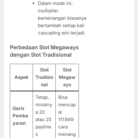
Dalam mode ini,
multiplier
kemenangan biasanya
bertambah setiap kali
cascading win terjadi.
Perbedaan Slot Megaways
dengan Slot Tradisional
Slot
Slot
Aspek
Tradisio
Megaw
nal
ays
Tetap,
Bisa
misalny
mencap
Garis
a 20
ai
Pemba
atau 25
117.649
yaran
payline
cara
s
menang