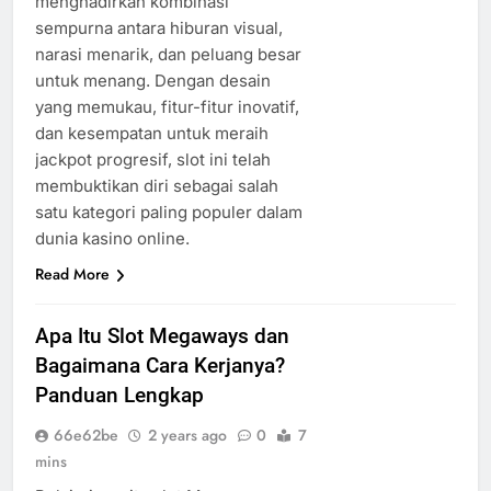
menghadirkan kombinasi
sempurna antara hiburan visual,
narasi menarik, dan peluang besar
untuk menang. Dengan desain
yang memukau, fitur-fitur inovatif,
dan kesempatan untuk meraih
jackpot progresif, slot ini telah
membuktikan diri sebagai salah
satu kategori paling populer dalam
dunia kasino online.
Read More
Apa Itu Slot Megaways dan
Bagaimana Cara Kerjanya?
Panduan Lengkap
66e62be
2 years ago
0
7
mins