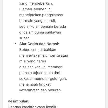
yang mendebarkan.
Elemen-elemen ini
menciptakan pengalaman
bermain yang imersif,
seolah-olah pemain berada
di dalam dunia pahlawan
super.
Alur Cerita dan Narasi:
Beberapa slot bahkan
menyertakan alur cerita atau
misi yang harus
diselesaikan. Ini memberi
pemain tujuan lebih dari
sekadar memutar gulungan,
menambah tingkat
keterlibatan dan hiburan.
Kesimpulan:
Dengan karakter yang ikonik,