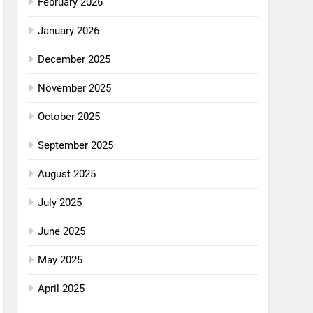
February 2026
January 2026
December 2025
November 2025
October 2025
September 2025
August 2025
July 2025
June 2025
May 2025
April 2025