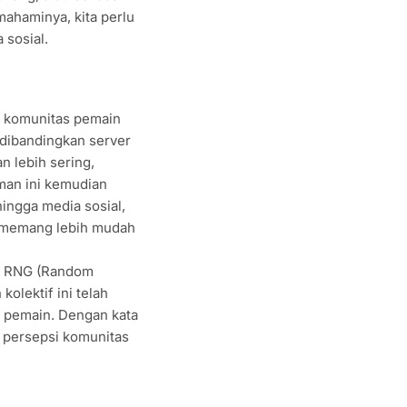
ahaminya, kita perlu
 sosial.
 komunitas pemain
 dibandingkan server
 lebih sering,
man ini kemudian
hingga media sosial,
 memang lebih mudah
em RNG (Random
olektif ini telah
k pemain. Dengan kata
h persepsi komunitas