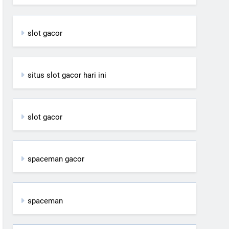
slot gacor
situs slot gacor hari ini
slot gacor
spaceman gacor
spaceman