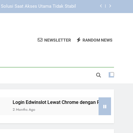
 Solusi Saat Akses Utama Tidak Stabil
 Lewat Chrome dengan Panduan Praktis
di Halaman Awal dengan Langkah Aman
NEWSLETTER
RANDOM NEWS
A4D Link Alternatif melalui Browser
 Solusi Saat Akses Utama Tidak Stabil
. Platform Untuk Akademisi Dan Profesional.
 Lewat Chrome dengan Panduan Praktis
di Halaman Awal dengan Langkah Aman
 Edwinslot Lewat Chrome dengan Panduan Praktis
Cara
hs Ago
2 Mont