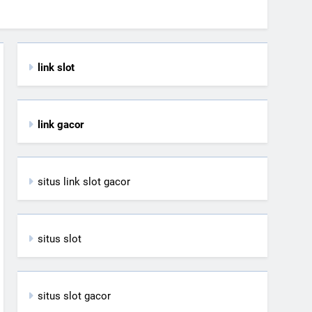
link slot
link gacor
situs link slot gacor
situs slot
situs slot gacor