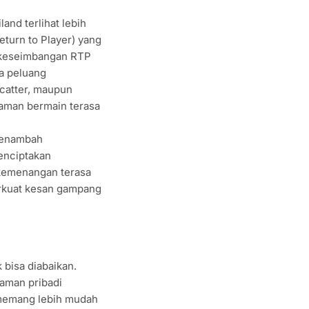
and terlihat lebih
turn to Player) yang
a keseimbangan RTP
sa peluang
scatter, maupun
aman bermain terasa
 menambah
enciptakan
 kemenangan terasa
erkuat kesan gampang
 bisa diabaikan.
laman pribadi
 memang lebih mudah