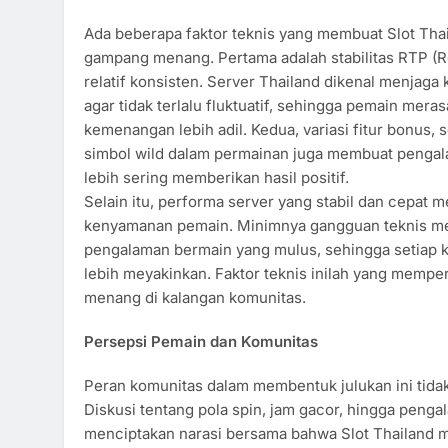
Ada beberapa faktor teknis yang membuat Slot Thail
gampang menang. Pertama adalah stabilitas RTP (Re
relatif konsisten. Server Thailand dikenal menjag
agar tidak terlalu fluktuatif, sehingga pemain mera
kemenangan lebih adil. Kedua, variasi fitur bonus, 
simbol wild dalam permainan juga membuat pengal
lebih sering memberikan hasil positif.
Selain itu, performa server yang stabil dan cepat
kenyamanan pemain. Minimnya gangguan teknis m
pengalaman bermain yang mulus, sehingga setiap
lebih meyakinkan. Faktor teknis inilah yang memp
menang di kalangan komunitas.
Persepsi Pemain dan Komunitas
Peran komunitas dalam membentuk julukan ini tidak
Diskusi tentang pola spin, jam gacor, hingga penga
menciptakan narasi bersama bahwa Slot Thailand