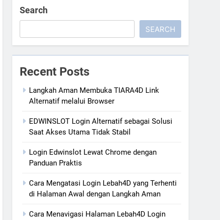
Search
SEARCH
Recent Posts
Langkah Aman Membuka TIARA4D Link
Alternatif melalui Browser
EDWINSLOT Login Alternatif sebagai Solusi
Saat Akses Utama Tidak Stabil
Login Edwinslot Lewat Chrome dengan
Panduan Praktis
Cara Mengatasi Login Lebah4D yang Terhenti
di Halaman Awal dengan Langkah Aman
Cara Menavigasi Halaman Lebah4D Login