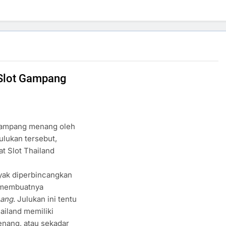
n Slot Gampang
ampang menang oleh
ulukan tersebut,
t Slot Thailand
yak diperbincangkan
g membuatnya
nang
. Julukan ini tentu
ailand memiliki
enang, atau sekadar