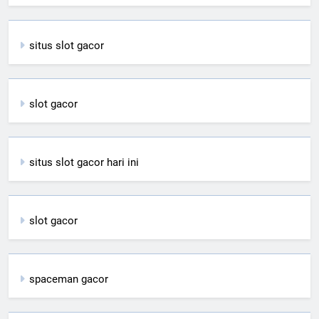
situs slot gacor
slot gacor
situs slot gacor hari ini
slot gacor
spaceman gacor