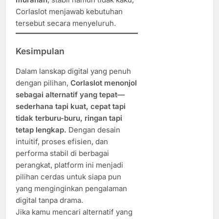
Corlaslot menjawab kebutuhan
tersebut secara menyeluruh.
Kesimpulan
Dalam lanskap digital yang penuh
dengan pilihan,
Corlaslot menonjol
sebagai alternatif yang tepat—
sederhana tapi kuat, cepat tapi
tidak terburu-buru, ringan tapi
tetap lengkap.
Dengan desain
intuitif, proses efisien, dan
performa stabil di berbagai
perangkat, platform ini menjadi
pilihan cerdas untuk siapa pun
yang menginginkan pengalaman
digital tanpa drama.
Jika kamu mencari alternatif yang