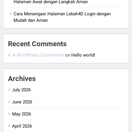
Halaman Awal dengan Langkah Aman
Cara Menavigasi Halaman Lebah4D Login dengan
Mudah dan Aman
Recent Comments
A WordPress Commenter
on
Hello world!
Archives
July 2026
June 2026
May 2026
April 2026