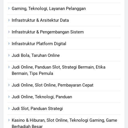
Gaming, Teknologi, Layanan Pelanggan
Infrastruktur & Arsitektur Data
Infrastruktur & Pengembangan Sistem
Infrastruktur Platform Digital
Judi Bola, Taruhan Online
Judi Online, Panduan Slot, Strategi Bermain, Etika
Bermain, Tips Pemula
Judi Online, Slot Online, Pembayaran Cepat
Judi Online, Teknologi, Panduan
Judi Slot, Panduan Strategi
Kasino & Hiburan, Slot Online, Teknologi Gaming, Game
Berhadiah Besar