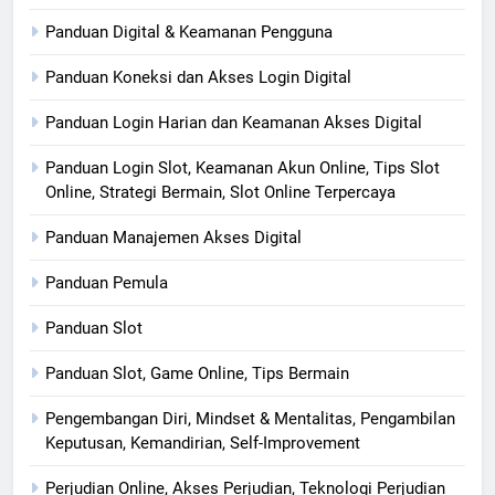
Panduan Digital & Keamanan Pengguna
Panduan Koneksi dan Akses Login Digital
Panduan Login Harian dan Keamanan Akses Digital
Panduan Login Slot, Keamanan Akun Online, Tips Slot
Online, Strategi Bermain, Slot Online Terpercaya
Panduan Manajemen Akses Digital
Panduan Pemula
Panduan Slot
Panduan Slot, Game Online, Tips Bermain
Pengembangan Diri, Mindset & Mentalitas, Pengambilan
Keputusan, Kemandirian, Self-Improvement
Perjudian Online, Akses Perjudian, Teknologi Perjudian