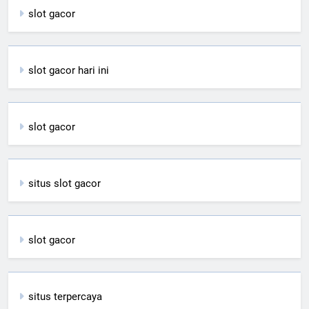
slot gacor
slot gacor hari ini
slot gacor
situs slot gacor
slot gacor
situs terpercaya