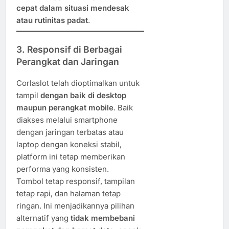
cepat dalam situasi mendesak
atau rutinitas padat
.
3.
Responsif di Berbagai
Perangkat dan Jaringan
Corlaslot telah dioptimalkan untuk
tampil
dengan baik di desktop
maupun perangkat mobile
. Baik
diakses melalui smartphone
dengan jaringan terbatas atau
laptop dengan koneksi stabil,
platform ini tetap memberikan
performa yang konsisten.
Tombol tetap responsif, tampilan
tetap rapi, dan halaman tetap
ringan. Ini menjadikannya pilihan
alternatif yang
tidak membebani