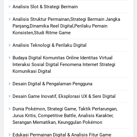
Analisis Slot & Strategi Bermain
Analisis Struktur Permainan,Strategi Bermain Jangka
Panjang,Dinamika Reel Digital,Perilaku Pemain
Konsisten,Studi Ritme Game
Analisis Teknologi & Perilaku Digital
Budaya Digital Komunitas Online Identitas Virtual
Interaksi Sosial Digital Fenomena Internet Strategi
Komunikasi Digital
Desain Digital & Pengalaman Pengguna
Desain Game Inovatif, Eksplorasi UX & Seni Digital
Dunia Pokémon, Strategi Game, Taktik Pertarungan,
Jurus Kritis, Competitive Battle, Analisis Karakter,
Serangan Mematikan, Keunggulan Pokémon
Edukasi Permainan Digital & Analisis Fitur Game