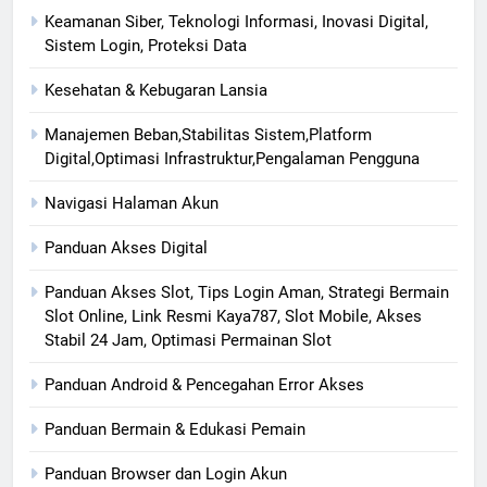
Keamanan Siber, Teknologi Informasi, Inovasi Digital,
Sistem Login, Proteksi Data
Kesehatan & Kebugaran Lansia
Manajemen Beban,Stabilitas Sistem,Platform
Digital,Optimasi Infrastruktur,Pengalaman Pengguna
Navigasi Halaman Akun
Panduan Akses Digital
Panduan Akses Slot, Tips Login Aman, Strategi Bermain
Slot Online, Link Resmi Kaya787, Slot Mobile, Akses
Stabil 24 Jam, Optimasi Permainan Slot
Panduan Android & Pencegahan Error Akses
Panduan Bermain & Edukasi Pemain
Panduan Browser dan Login Akun