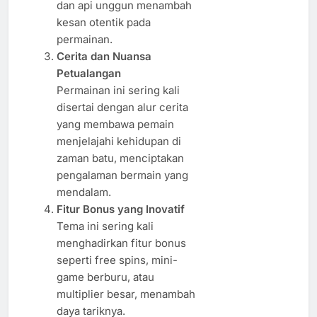
dan api unggun menambah
kesan otentik pada
permainan.
Cerita dan Nuansa
Petualangan
Permainan ini sering kali
disertai dengan alur cerita
yang membawa pemain
menjelajahi kehidupan di
zaman batu, menciptakan
pengalaman bermain yang
mendalam.
Fitur Bonus yang Inovatif
Tema ini sering kali
menghadirkan fitur bonus
seperti free spins, mini-
game berburu, atau
multiplier besar, menambah
daya tariknya.