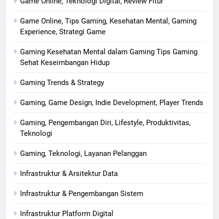
Game Online, Teknologi Digital, Review Fitur
Game Online, Tips Gaming, Kesehatan Mental, Gaming
Experience, Strategi Game
Gaming Kesehatan Mental dalam Gaming Tips Gaming
Sehat Keseimbangan Hidup
Gaming Trends & Strategy
Gaming, Game Design, Indie Development, Player Trends
Gaming, Pengembangan Diri, Lifestyle, Produktivitas,
Teknologi
Gaming, Teknologi, Layanan Pelanggan
Infrastruktur & Arsitektur Data
Infrastruktur & Pengembangan Sistem
Infrastruktur Platform Digital