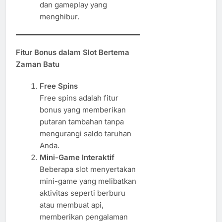
dan gameplay yang
menghibur.
Fitur Bonus dalam Slot Bertema
Zaman Batu
Free Spins
Free spins adalah fitur
bonus yang memberikan
putaran tambahan tanpa
mengurangi saldo taruhan
Anda.
Mini-Game Interaktif
Beberapa slot menyertakan
mini-game yang melibatkan
aktivitas seperti berburu
atau membuat api,
memberikan pengalaman