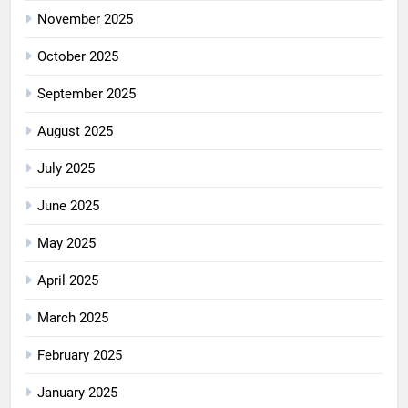
November 2025
October 2025
September 2025
August 2025
July 2025
June 2025
May 2025
April 2025
March 2025
February 2025
January 2025