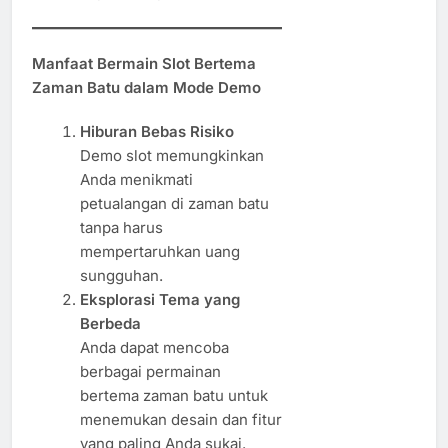
Manfaat Bermain Slot Bertema
Zaman Batu dalam Mode Demo
Hiburan Bebas Risiko
Demo slot memungkinkan
Anda menikmati
petualangan di zaman batu
tanpa harus
mempertaruhkan uang
sungguhan.
Eksplorasi Tema yang
Berbeda
Anda dapat mencoba
berbagai permainan
bertema zaman batu untuk
menemukan desain dan fitur
yang paling Anda sukai.