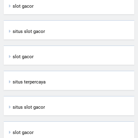
slot gacor
situs slot gacor
slot gacor
situs terpercaya
situs slot gacor
slot gacor