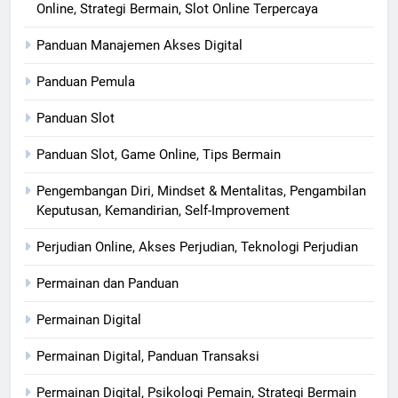
Online, Strategi Bermain, Slot Online Terpercaya
Panduan Manajemen Akses Digital
Panduan Pemula
Panduan Slot
Panduan Slot, Game Online, Tips Bermain
Pengembangan Diri, Mindset & Mentalitas, Pengambilan
Keputusan, Kemandirian, Self-Improvement
Perjudian Online, Akses Perjudian, Teknologi Perjudian
Permainan dan Panduan
Permainan Digital
Permainan Digital, Panduan Transaksi
Permainan Digital, Psikologi Pemain, Strategi Bermain