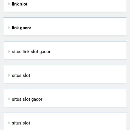
link slot
link gacor
situs link slot gacor
situs slot
situs slot gacor
situs slot