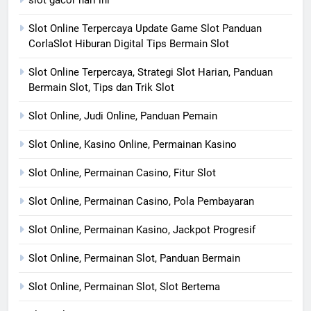
slot gacor hari ini
Slot Online Terpercaya Update Game Slot Panduan
CorlaSlot Hiburan Digital Tips Bermain Slot
Slot Online Terpercaya, Strategi Slot Harian, Panduan
Bermain Slot, Tips dan Trik Slot
Slot Online, Judi Online, Panduan Pemain
Slot Online, Kasino Online, Permainan Kasino
Slot Online, Permainan Casino, Fitur Slot
Slot Online, Permainan Casino, Pola Pembayaran
Slot Online, Permainan Kasino, Jackpot Progresif
Slot Online, Permainan Slot, Panduan Bermain
Slot Online, Permainan Slot, Slot Bertema