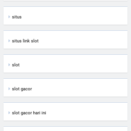
situs
situs link slot
slot
slot gacor
slot gacor hari ini