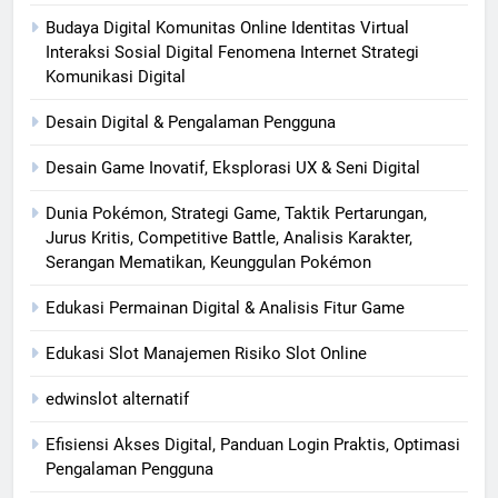
Budaya Digital Komunitas Online Identitas Virtual
Interaksi Sosial Digital Fenomena Internet Strategi
Komunikasi Digital
Desain Digital & Pengalaman Pengguna
Desain Game Inovatif, Eksplorasi UX & Seni Digital
Dunia Pokémon, Strategi Game, Taktik Pertarungan,
Jurus Kritis, Competitive Battle, Analisis Karakter,
Serangan Mematikan, Keunggulan Pokémon
Edukasi Permainan Digital & Analisis Fitur Game
Edukasi Slot Manajemen Risiko Slot Online
edwinslot alternatif
Efisiensi Akses Digital, Panduan Login Praktis, Optimasi
Pengalaman Pengguna