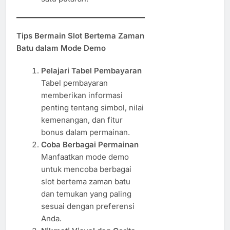
Tips Bermain Slot Bertema Zaman
Batu dalam Mode Demo
Pelajari Tabel Pembayaran
Tabel pembayaran
memberikan informasi
penting tentang simbol, nilai
kemenangan, dan fitur
bonus dalam permainan.
Coba Berbagai Permainan
Manfaatkan mode demo
untuk mencoba berbagai
slot bertema zaman batu
dan temukan yang paling
sesuai dengan preferensi
Anda.