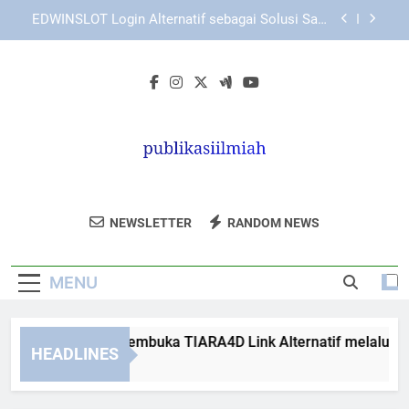
Skip
Login Edwinslot Lewat Chrome dengan Panduan
to
Praktis
content
Cara Mengatasi Login Lebah4D yang Terhenti di
Halaman Awal dengan Langkah Aman
Langkah Aman Membuka TIARA4D Link Alternatif
melalui Browser
EDWINSLOT Login Alternatif sebagai Solusi Saat
Akses Utama Tidak Stabil
Login Edwinslot Lewat Chrome dengan Panduan
Praktis
Publikasi Ilmiah
Publikasikan Hasil Penelitian Dan Jurnal
Cara Mengatasi Login Lebah4D yang Terhenti di
NEWSLETTER
RANDOM NEWS
Halaman Awal dengan Langkah Aman
Ilmiah Anda Di Publikasi Ilmiah. Platform
Untuk Akademisi Dan Profesional.
MENU
ngkah Aman Membuka TIARA4D Link Alternatif melalui Brow
HEADLINES
Weeks Ago