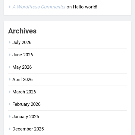
A WordPress Commenter
on
Hello world!
Archives
July 2026
June 2026
May 2026
April 2026
March 2026
February 2026
January 2026
December 2025