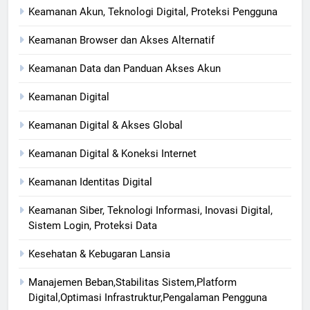
Keamanan Akun, Teknologi Digital, Proteksi Pengguna
Keamanan Browser dan Akses Alternatif
Keamanan Data dan Panduan Akses Akun
Keamanan Digital
Keamanan Digital & Akses Global
Keamanan Digital & Koneksi Internet
Keamanan Identitas Digital
Keamanan Siber, Teknologi Informasi, Inovasi Digital,
Sistem Login, Proteksi Data
Kesehatan & Kebugaran Lansia
Manajemen Beban,Stabilitas Sistem,Platform
Digital,Optimasi Infrastruktur,Pengalaman Pengguna