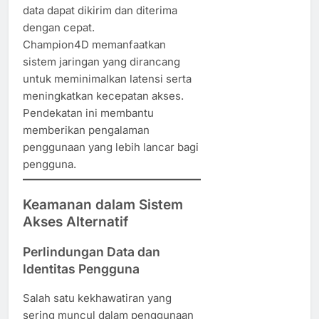
data dapat dikirim dan diterima
dengan cepat.
Champion4D memanfaatkan
sistem jaringan yang dirancang
untuk meminimalkan latensi serta
meningkatkan kecepatan akses.
Pendekatan ini membantu
memberikan pengalaman
penggunaan yang lebih lancar bagi
pengguna.
Keamanan dalam Sistem
Akses Alternatif
Perlindungan Data dan
Identitas Pengguna
Salah satu kekhawatiran yang
sering muncul dalam penggunaan