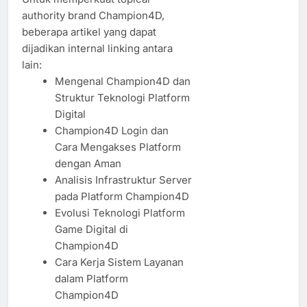
authority brand Champion4D,
beberapa artikel yang dapat
dijadikan internal linking antara
lain:
Mengenal Champion4D dan
Struktur Teknologi Platform
Digital
Champion4D Login dan
Cara Mengakses Platform
dengan Aman
Analisis Infrastruktur Server
pada Platform Champion4D
Evolusi Teknologi Platform
Game Digital di
Champion4D
Cara Kerja Sistem Layanan
dalam Platform
Champion4D