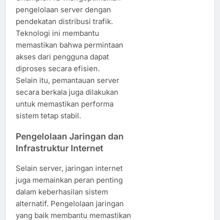
pengelolaan server dengan
pendekatan distribusi trafik.
Teknologi ini membantu
memastikan bahwa permintaan
akses dari pengguna dapat
diproses secara efisien.
Selain itu, pemantauan server
secara berkala juga dilakukan
untuk memastikan performa
sistem tetap stabil.
Pengelolaan Jaringan dan
Infrastruktur Internet
Selain server, jaringan internet
juga memainkan peran penting
dalam keberhasilan sistem
alternatif. Pengelolaan jaringan
yang baik membantu memastikan