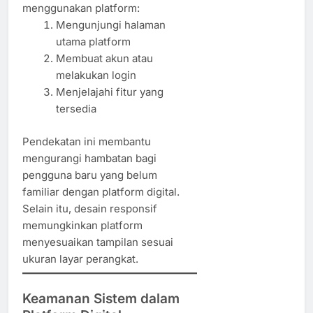
menggunakan platform:
Mengunjungi halaman
utama platform
Membuat akun atau
melakukan login
Menjelajahi fitur yang
tersedia
Pendekatan ini membantu
mengurangi hambatan bagi
pengguna baru yang belum
familiar dengan platform digital.
Selain itu, desain responsif
memungkinkan platform
menyesuaikan tampilan sesuai
ukuran layar perangkat.
Keamanan Sistem dalam