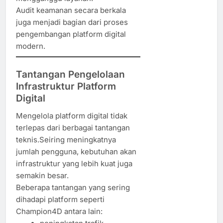
Audit keamanan secara berkala
juga menjadi bagian dari proses
pengembangan platform digital
modern.
Tantangan Pengelolaan
Infrastruktur Platform
Digital
Mengelola platform digital tidak
terlepas dari berbagai tantangan
teknis.Seiring meningkatnya
jumlah pengguna, kebutuhan akan
infrastruktur yang lebih kuat juga
semakin besar.
Beberapa tantangan yang sering
dihadapi platform seperti
Champion4D antara lain: