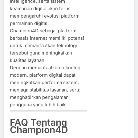
intelligence, serta sistem
keamanan digital akan terus
mempengaruhi evolusi platform
permainan digital.
Champion4D sebagai platform
berbasis internet memiliki potensi
untuk memanfaatkan teknologi
tersebut guna meningkatkan
kualitas layanan.
Dengan memanfaatkan teknologi
modern, platform digital dapat
meningkatkan performa sistem,
menjaga stabilitas layanan, serta
menghadirkan pengalaman
pengguna yang lebih baik.
FAQ Tentang
Champion4D