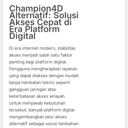
Champion4D
Alternatif: Solusi
Akses Cepat di
Era Platform
Digital
Di era internet modern, stabilitas
akses menjadi salah satu faktor
penting bagi platform digital.
Pengguna mengharapkan layanan
yang dapat diakses dengan mudah
tanpa hambatan teknis seperti
gangguan jaringan atau
keterbatasan akses wilayah.
Untuk menjawab kebutuhan
tersebut, banyak platform digital
mengembangkan jalur akses
alternatif sebagai solusi tambahan.