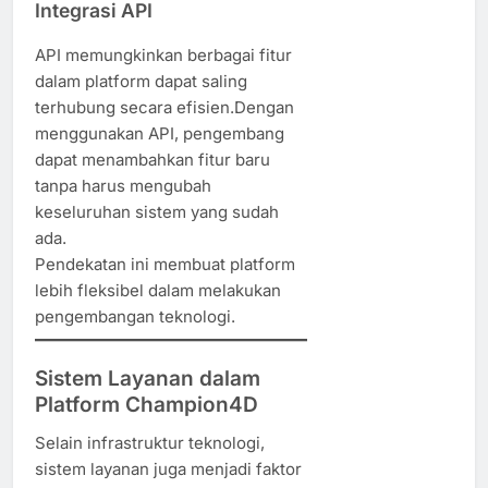
Integrasi API
API memungkinkan berbagai fitur
dalam platform dapat saling
terhubung secara efisien.Dengan
menggunakan API, pengembang
dapat menambahkan fitur baru
tanpa harus mengubah
keseluruhan sistem yang sudah
ada.
Pendekatan ini membuat platform
lebih fleksibel dalam melakukan
pengembangan teknologi.
Sistem Layanan dalam
Platform Champion4D
Selain infrastruktur teknologi,
sistem layanan juga menjadi faktor