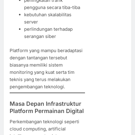
peningkatan trafik
pengguna secara tiba-tiba
kebutuhan skalabilitas
server
perlindungan terhadap
serangan siber
Platform yang mampu beradaptasi
dengan tantangan tersebut
biasanya memiliki sistem
monitoring yang kuat serta tim
teknis yang terus melakukan
pengembangan teknologi.
Masa Depan Infrastruktur
Platform Permainan Digital
Perkembangan teknologi seperti
cloud computing, artificial