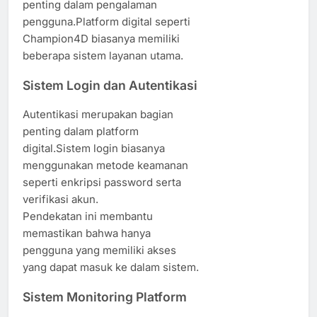
penting dalam pengalaman
pengguna.Platform digital seperti
Champion4D biasanya memiliki
beberapa sistem layanan utama.
Sistem Login dan Autentikasi
Autentikasi merupakan bagian
penting dalam platform
digital.Sistem login biasanya
menggunakan metode keamanan
seperti enkripsi password serta
verifikasi akun.
Pendekatan ini membantu
memastikan bahwa hanya
pengguna yang memiliki akses
yang dapat masuk ke dalam sistem.
Sistem Monitoring Platform