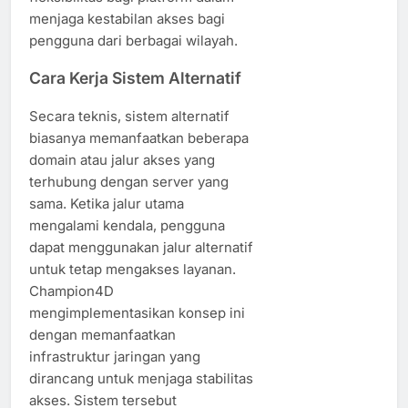
menjaga kestabilan akses bagi
pengguna dari berbagai wilayah.
Cara Kerja Sistem Alternatif
Secara teknis, sistem alternatif
biasanya memanfaatkan beberapa
domain atau jalur akses yang
terhubung dengan server yang
sama. Ketika jalur utama
mengalami kendala, pengguna
dapat menggunakan jalur alternatif
untuk tetap mengakses layanan.
Champion4D
mengimplementasikan konsep ini
dengan memanfaatkan
infrastruktur jaringan yang
dirancang untuk menjaga stabilitas
akses. Sistem tersebut