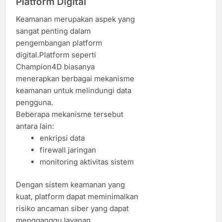
Platform Digital
Keamanan merupakan aspek yang
sangat penting dalam
pengembangan platform
digital.Platform seperti
Champion4D biasanya
menerapkan berbagai mekanisme
keamanan untuk melindungi data
pengguna.
Beberapa mekanisme tersebut
antara lain:
enkripsi data
firewall jaringan
monitoring aktivitas sistem
Dengan sistem keamanan yang
kuat, platform dapat meminimalkan
risiko ancaman siber yang dapat
mengganggu layanan.