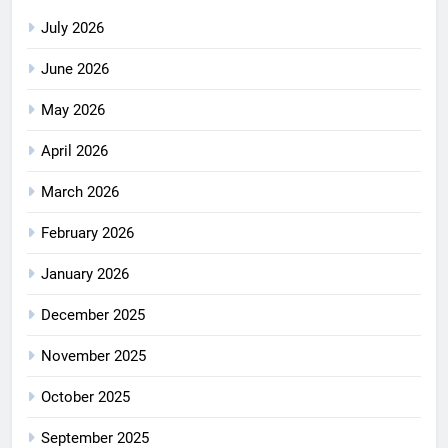
July 2026
June 2026
May 2026
April 2026
March 2026
February 2026
January 2026
December 2025
November 2025
October 2025
September 2025