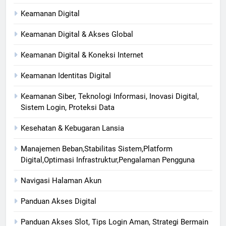
Keamanan Digital
Keamanan Digital & Akses Global
Keamanan Digital & Koneksi Internet
Keamanan Identitas Digital
Keamanan Siber, Teknologi Informasi, Inovasi Digital,
Sistem Login, Proteksi Data
Kesehatan & Kebugaran Lansia
Manajemen Beban,Stabilitas Sistem,Platform
Digital,Optimasi Infrastruktur,Pengalaman Pengguna
Navigasi Halaman Akun
Panduan Akses Digital
Panduan Akses Slot, Tips Login Aman, Strategi Bermain