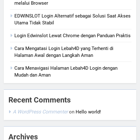
melalui Browser
EDWINSLOT Login Alternatif sebagai Solusi Saat Akses
Utama Tidak Stabil
Login Edwinslot Lewat Chrome dengan Panduan Praktis
Cara Mengatasi Login Lebah4D yang Terhenti di
Halaman Awal dengan Langkah Aman
Cara Menavigasi Halaman Lebah4D Login dengan
Mudah dan Aman
Recent Comments
A WordPress Commenter
on
Hello world!
Archives