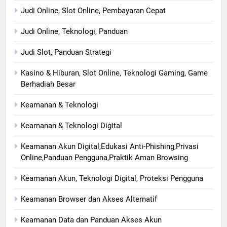
Judi Online, Slot Online, Pembayaran Cepat
Judi Online, Teknologi, Panduan
Judi Slot, Panduan Strategi
Kasino & Hiburan, Slot Online, Teknologi Gaming, Game
Berhadiah Besar
Keamanan & Teknologi
Keamanan & Teknologi Digital
Keamanan Akun Digital,Edukasi Anti-Phishing,Privasi
Online,Panduan Pengguna,Praktik Aman Browsing
Keamanan Akun, Teknologi Digital, Proteksi Pengguna
Keamanan Browser dan Akses Alternatif
Keamanan Data dan Panduan Akses Akun