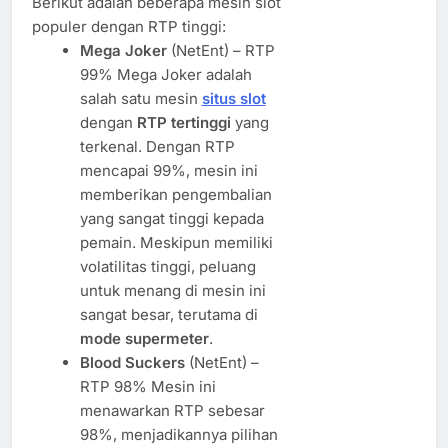
Berikut adalah beberapa mesin slot
populer dengan RTP tinggi:
Mega Joker
(NetEnt) – RTP
99% Mega Joker adalah
salah satu mesin
situs slot
dengan
RTP tertinggi
yang
terkenal. Dengan RTP
mencapai 99%, mesin ini
memberikan pengembalian
yang sangat tinggi kepada
pemain. Meskipun memiliki
volatilitas tinggi, peluang
untuk menang di mesin ini
sangat besar, terutama di
mode supermeter
.
Blood Suckers
(NetEnt) –
RTP 98% Mesin ini
menawarkan RTP sebesar
98%, menjadikannya pilihan