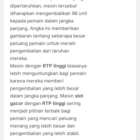
dipertaruhkan, mesin tersebut
diharapkan mengembalikan 96 unit
kepada pemain dalam jangka
panjang. Angka ini memberikan
gambaran tentang seberapa besar
peluang pemain untuk meraih
pengembalian dari taruhan
mereka.
Mesin dengan
RTP tinggi
biasanya
lebih menguntungkan bagi pemain
karena mereka memberi
pengembalian yang lebih besar
dalam jangka panjang. Mesin
slot
gacor
dengan
RTP tinggi
sering
menjadi pilihan terbaik bagi
pemain yang mencari peluang
menang yang lebih besar dan
pengembalian yang lebih stabil.