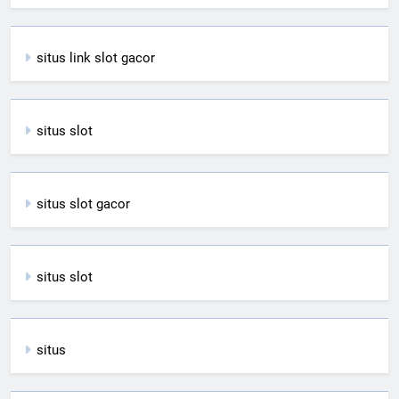
situs link slot gacor
situs slot
situs slot gacor
situs slot
situs