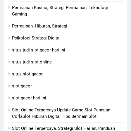
Permainan Kasino, Strategi Permainan, Teknologi
Gaming
Permainan, Hiburan, Strategi
Psikologi Strategi Digital
situs judi slot gacor hari ini
situs judi slot online
situs slot gacor
slot gacor
slot gacor hari ini
Slot Online Terpercaya Update Game Slot Panduan
CorlaSlot Hiburan Digital Tips Bermain Slot
Slot Online Terpercaya, Strategi Slot Harian, Panduan