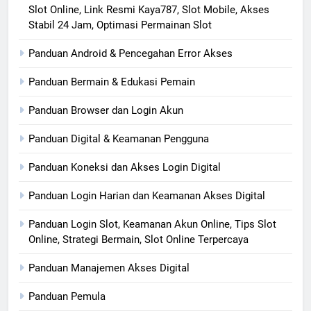
Slot Online, Link Resmi Kaya787, Slot Mobile, Akses
Stabil 24 Jam, Optimasi Permainan Slot
Panduan Android & Pencegahan Error Akses
Panduan Bermain & Edukasi Pemain
Panduan Browser dan Login Akun
Panduan Digital & Keamanan Pengguna
Panduan Koneksi dan Akses Login Digital
Panduan Login Harian dan Keamanan Akses Digital
Panduan Login Slot, Keamanan Akun Online, Tips Slot
Online, Strategi Bermain, Slot Online Terpercaya
Panduan Manajemen Akses Digital
Panduan Pemula