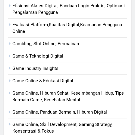
Efisiensi Akses Digital, Panduan Login Praktis, Optimasi
Pengalaman Pengguna
Evaluasi Platform,Kualitas Digital,Keamanan Pengguna
Online
Gambling, Slot Online, Permainan
Game & Teknologi Digital
Game Industry Insights
Game Online & Edukasi Digital
Game Online, Hiburan Sehat, Keseimbangan Hidup, Tips
Bermain Game, Kesehatan Mental
Game Online, Panduan Bermain, Hiburan Digital
Game Online, Skill Development, Gaming Strategy,
Konsentrasi & Fokus