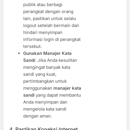
publik atau berbagi
perangkat dengan orang
lain, pastikan untuk selalu
logout setelah bermain dan
hindari menyimpan
informasi login di perangkat
tersebut.
Gunakan Manajer Kata
Sandi
: Jika Anda kesulitan
mengingat banyak kata
sandi yang kuat,
pertimbangkan untuk
menggunakan
manajer kata
sandi
yang dapat membantu
Anda menyimpan dan
mengelola kata sandi
dengan aman.
4.
Pastikan Koneksi Internet