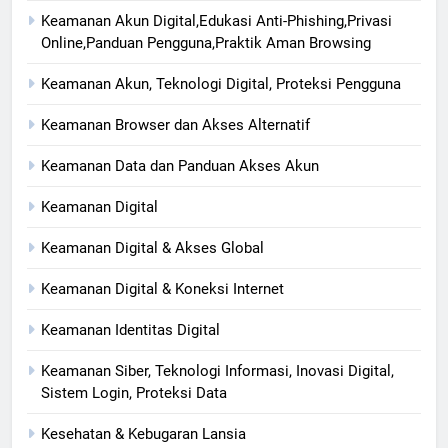
Keamanan Akun Digital,Edukasi Anti-Phishing,Privasi
Online,Panduan Pengguna,Praktik Aman Browsing
Keamanan Akun, Teknologi Digital, Proteksi Pengguna
Keamanan Browser dan Akses Alternatif
Keamanan Data dan Panduan Akses Akun
Keamanan Digital
Keamanan Digital & Akses Global
Keamanan Digital & Koneksi Internet
Keamanan Identitas Digital
Keamanan Siber, Teknologi Informasi, Inovasi Digital,
Sistem Login, Proteksi Data
Kesehatan & Kebugaran Lansia