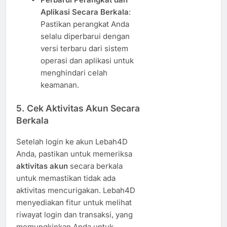
Aplikasi Secara Berkala
:
Pastikan perangkat Anda
selalu diperbarui dengan
versi terbaru dari sistem
operasi dan aplikasi untuk
menghindari celah
keamanan.
5.
Cek Aktivitas Akun Secara
Berkala
Setelah login ke akun Lebah4D
Anda, pastikan untuk memeriksa
aktivitas akun
secara berkala
untuk memastikan tidak ada
aktivitas mencurigakan. Lebah4D
menyediakan fitur untuk melihat
riwayat login dan transaksi, yang
memungkinkan Anda untuk