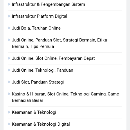
Infrastruktur & Pengembangan Sistem
Infrastruktur Platform Digital
Judi Bola, Taruhan Online
Judi Online, Panduan Slot, Strategi Bermain, Etika
Bermain, Tips Pemula
Judi Online, Slot Online, Pembayaran Cepat
Judi Online, Teknologi, Panduan
Judi Slot, Panduan Strategi
Kasino & Hiburan, Slot Online, Teknologi Gaming, Game
Berhadiah Besar
Keamanan & Teknologi
Keamanan & Teknologi Digital