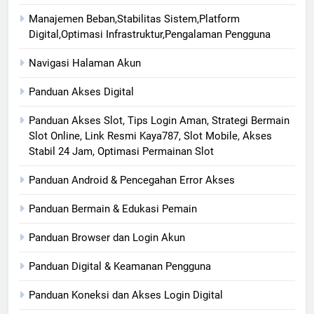
Manajemen Beban,Stabilitas Sistem,Platform
Digital,Optimasi Infrastruktur,Pengalaman Pengguna
Navigasi Halaman Akun
Panduan Akses Digital
Panduan Akses Slot, Tips Login Aman, Strategi Bermain
Slot Online, Link Resmi Kaya787, Slot Mobile, Akses
Stabil 24 Jam, Optimasi Permainan Slot
Panduan Android & Pencegahan Error Akses
Panduan Bermain & Edukasi Pemain
Panduan Browser dan Login Akun
Panduan Digital & Keamanan Pengguna
Panduan Koneksi dan Akses Login Digital