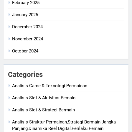
February 2025
January 2025
December 2024
November 2024
October 2024
Categories
Analisis Game & Teknologi Permainan
Analisis Slot & Aktivitas Pemain
Analisis Slot & Strategi Bermain
Analisis Struktur Permainan,Strategi Bermain Jangka
Panjang,Dinamika Reel Digital,Perilaku Pemain