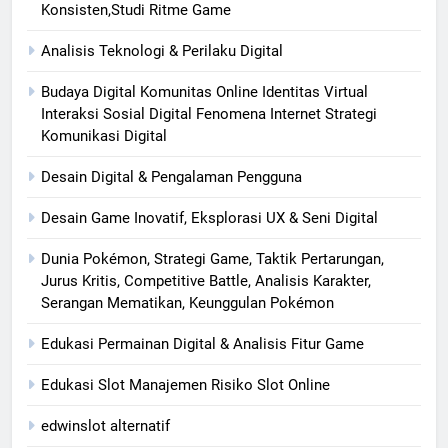
Konsisten,Studi Ritme Game
Analisis Teknologi & Perilaku Digital
Budaya Digital Komunitas Online Identitas Virtual
Interaksi Sosial Digital Fenomena Internet Strategi
Komunikasi Digital
Desain Digital & Pengalaman Pengguna
Desain Game Inovatif, Eksplorasi UX & Seni Digital
Dunia Pokémon, Strategi Game, Taktik Pertarungan,
Jurus Kritis, Competitive Battle, Analisis Karakter,
Serangan Mematikan, Keunggulan Pokémon
Edukasi Permainan Digital & Analisis Fitur Game
Edukasi Slot Manajemen Risiko Slot Online
edwinslot alternatif