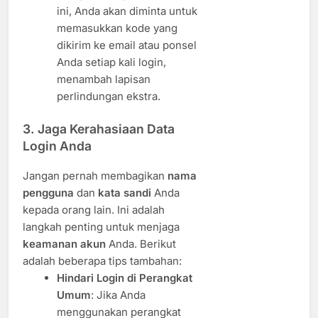
ini, Anda akan diminta untuk
memasukkan kode yang
dikirim ke email atau ponsel
Anda setiap kali login,
menambah lapisan
perlindungan ekstra.
3.
Jaga Kerahasiaan Data
Login Anda
Jangan pernah membagikan
nama
pengguna
dan
kata sandi
Anda
kepada orang lain. Ini adalah
langkah penting untuk menjaga
keamanan akun
Anda. Berikut
adalah beberapa tips tambahan:
Hindari Login di Perangkat
Umum
: Jika Anda
menggunakan perangkat