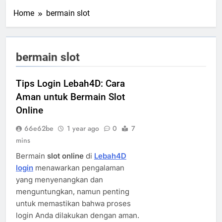
Home
bermain slot
bermain slot
Tips Login Lebah4D: Cara
Aman untuk Bermain Slot
Online
66e62be
1 year ago
0
7
mins
Bermain
slot online
di
Lebah4D
login
menawarkan pengalaman
yang menyenangkan dan
menguntungkan, namun penting
untuk memastikan bahwa proses
login Anda dilakukan dengan aman.