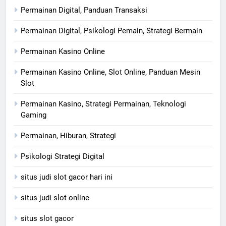
Permainan Digital, Panduan Transaksi
Permainan Digital, Psikologi Pemain, Strategi Bermain
Permainan Kasino Online
Permainan Kasino Online, Slot Online, Panduan Mesin
Slot
Permainan Kasino, Strategi Permainan, Teknologi
Gaming
Permainan, Hiburan, Strategi
Psikologi Strategi Digital
situs judi slot gacor hari ini
situs judi slot online
situs slot gacor