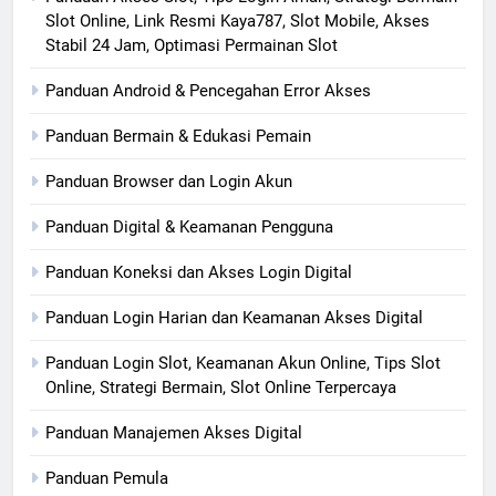
Slot Online, Link Resmi Kaya787, Slot Mobile, Akses
Stabil 24 Jam, Optimasi Permainan Slot
Panduan Android & Pencegahan Error Akses
Panduan Bermain & Edukasi Pemain
Panduan Browser dan Login Akun
Panduan Digital & Keamanan Pengguna
Panduan Koneksi dan Akses Login Digital
Panduan Login Harian dan Keamanan Akses Digital
Panduan Login Slot, Keamanan Akun Online, Tips Slot
Online, Strategi Bermain, Slot Online Terpercaya
Panduan Manajemen Akses Digital
Panduan Pemula