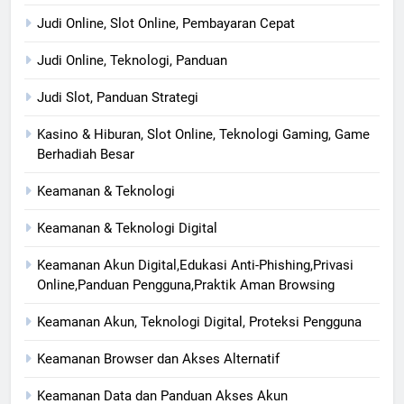
Judi Online, Slot Online, Pembayaran Cepat
Judi Online, Teknologi, Panduan
Judi Slot, Panduan Strategi
Kasino & Hiburan, Slot Online, Teknologi Gaming, Game
Berhadiah Besar
Keamanan & Teknologi
Keamanan & Teknologi Digital
Keamanan Akun Digital,Edukasi Anti-Phishing,Privasi
Online,Panduan Pengguna,Praktik Aman Browsing
Keamanan Akun, Teknologi Digital, Proteksi Pengguna
Keamanan Browser dan Akses Alternatif
Keamanan Data dan Panduan Akses Akun