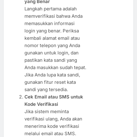
yang Benar
Langkah pertama adalah
memverifikasi bahwa Anda
memasukkan informasi
login yang benar. Periksa
kembali alamat email atau
nomor telepon yang Anda
gunakan untuk login, dan
pastikan kata sandi yang
Anda masukkan sudah tepat.
Jika Anda lupa kata sandi,
gunakan fitur reset kata
sandi yang tersedia.
Cek Email atau SMS untuk
Kode Verifikasi
Jika sistem meminta
verifikasi ulang, Anda akan
menerima kode verifikasi
melalui email atau SMS.