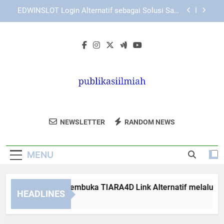
Skip
Login Edwinslot Lewat Chrome dengan Panduan
to
Praktis
content
Cara Mengatasi Login Lebah4D yang Terhenti di
Halaman Awal dengan Langkah Aman
Langkah Aman Membuka TIARA4D Link Alternatif
melalui Browser
EDWINSLOT Login Alternatif sebagai Solusi Saat
Akses Utama Tidak Stabil
Login Edwinslot Lewat Chrome dengan Panduan
Praktis
Publikasi Ilmiah
Publikasikan Hasil Penelitian Dan Jurnal
Cara Mengatasi Login Lebah4D yang Terhenti di
NEWSLETTER
RANDOM NEWS
Halaman Awal dengan Langkah Aman
Ilmiah Anda Di Publikasi Ilmiah. Platform
Untuk Akademisi Dan Profesional.
MENU
ngkah Aman Membuka TIARA4D Link Alternatif melalui Brow
HEADLINES
Weeks Ago