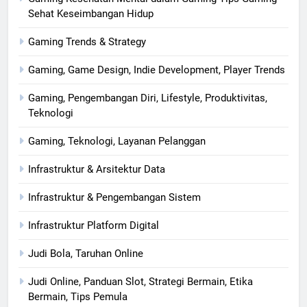
Sehat Keseimbangan Hidup
Gaming Trends & Strategy
Gaming, Game Design, Indie Development, Player Trends
Gaming, Pengembangan Diri, Lifestyle, Produktivitas,
Teknologi
Gaming, Teknologi, Layanan Pelanggan
Infrastruktur & Arsitektur Data
Infrastruktur & Pengembangan Sistem
Infrastruktur Platform Digital
Judi Bola, Taruhan Online
Judi Online, Panduan Slot, Strategi Bermain, Etika
Bermain, Tips Pemula