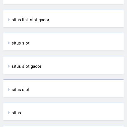
situs link slot gacor
situs slot
situs slot gacor
situs slot
situs