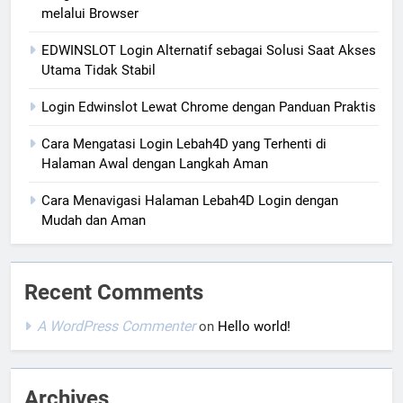
melalui Browser
EDWINSLOT Login Alternatif sebagai Solusi Saat Akses
Utama Tidak Stabil
Login Edwinslot Lewat Chrome dengan Panduan Praktis
Cara Mengatasi Login Lebah4D yang Terhenti di
Halaman Awal dengan Langkah Aman
Cara Menavigasi Halaman Lebah4D Login dengan
Mudah dan Aman
Recent Comments
A WordPress Commenter
on
Hello world!
Archives